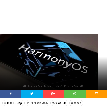
SOSYAL MEDYADA PAYLAŞ
Mobil Dünya
21 Nisan 2026
0 YORUM
admin