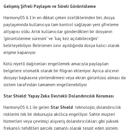
Gelişmiş Şifreli Paylaşım ve Süreli Görüntüleme
HarmonyOS 6.1’in en dikkat çeken özelliklerinden biri, dosya
paylaşımında kullanıcıya tam kontrol sağlayan yeni şifreleme
altyapısı oldu. Artık kullanıcılar gönderdikleri bir dosyanın
“görüntülenme süresini” ve “kaç kez açılabileceğini”
belirleyebiliyor. Belirlenen sınır aşıldığında dosya kalıcı olarak
erişime kapanıyor.
Kötü niyetli dağıtımları engellemek amacıyla paylaşılan
belgelere otomatik olarak bir filigran ekleniyor. Ayrıca alıcının
dosyayı başkasına yönlendirmesi veya ekran görüntüsü alması da
sistem tarafından tamamen engellenebiliyor.
Star Shield: Yapay Zeka Destekli Dolandırıcılık Koruması
HarmonyOS 6.1 ile gelen
Star Shield
teknolojisi, dolandırıcılık
risklerini tek bir dokunuşla akıllıca engelliyor. Sahte müşteri
hizmetleri veya çevrimiçi alışveriş dolandırıcılıkları gibi yüksek
frekanslı tehditleri gerçek zamanlı olarak tespit eden sistem,