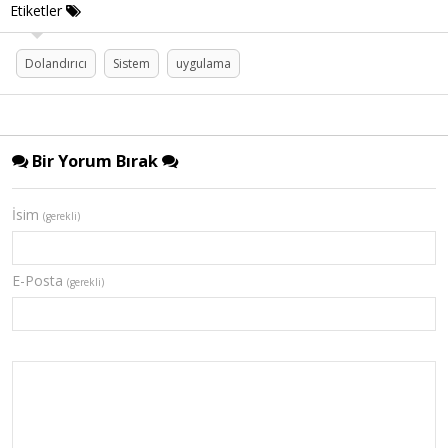
Etiketler
Dolandırıcı
Sistem
uygulama
Bir Yorum Bırak
İsim
(gerekli)
E-Posta
(gerekli)