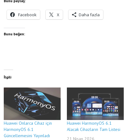
Bunu paylaş:
Facebook
X
Daha fazla
Bunu beğen:
İlgili
Huawei Onlarca Cihaz için
Huawei HarmonyOS 6.1
HarmonyOS 6.1
Alacak Cihazların Tam Listesi
Güncellemesini Yayınladı
21 Nisan 2026