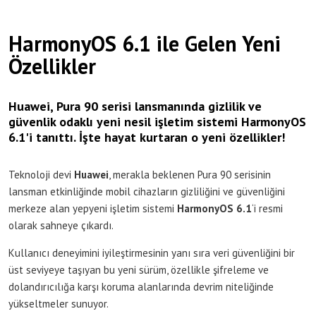
HarmonyOS 6.1 ile Gelen Yeni
Özellikler
Huawei, Pura 90 serisi lansmanında gizlilik ve
güvenlik odaklı yeni nesil işletim sistemi HarmonyOS
6.1'i tanıttı. İşte hayat kurtaran o yeni özellikler!
Teknoloji devi
Huawei
, merakla beklenen Pura 90 serisinin
lansman etkinliğinde mobil cihazların gizliliğini ve güvenliğini
merkeze alan yepyeni işletim sistemi
HarmonyOS 6.1
‘i resmi
olarak sahneye çıkardı.
Kullanıcı deneyimini iyileştirmesinin yanı sıra veri güvenliğini bir
üst seviyeye taşıyan bu yeni sürüm, özellikle şifreleme ve
dolandırıcılığa karşı koruma alanlarında devrim niteliğinde
yükseltmeler sunuyor.