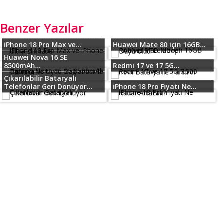
Benzer Yazılar
iPhone 18 Pro Max ve...
Huawei Mate 80 için 16GB...
Huawei Nova 16 SE
8500mAh...
Redmi 17 ve 17 5G...
Çıkarılabilir Bataryalı
Telefonlar Geri Dönüyor...
iPhone 18 Pro Fiyatı Ne...