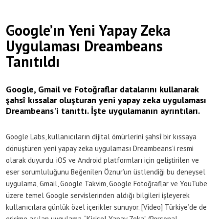
Google’ın Yeni Yapay Zeka
Uygulaması Dreambeans
Tanıtıldı
Google, Gmail ve Fotoğraflar datalarını kullanarak
şahsî kıssalar oluşturan yeni yapay zeka uygulaması
Dreambeans'i tanıttı. İşte uygulamanın ayrıntıları.
Google Labs, kullanıcıların dijital ömürlerini şahsî bir kıssaya
dönüştüren yeni yapay zeka uygulaması Dreambeans’i resmi
olarak duyurdu. iOS ve Android platformları için geliştirilen ve
eser sorumluluğunu Beğenilen Öznur’un üstlendiği bu deneysel
uygulama, Gmail, Google Takvim, Google Fotoğraflar ve YouTube
üzere temel Google servislerinden aldığı bilgileri işleyerek
kullanıcılara günlük özel içerikler sunuyor. [Video] Türkiye’de de
erişime açılan uygulama, “Kişisel Yapay Zeka” (Personal