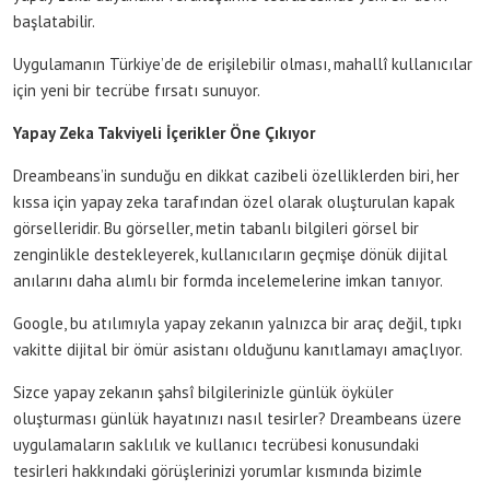
başlatabilir.
Uygulamanın Türkiye’de de erişilebilir olması, mahallî kullanıcılar
için yeni bir tecrübe fırsatı sunuyor.
Yapay Zeka Takviyeli İçerikler Öne Çıkıyor
Dreambeans’in sunduğu en dikkat cazibeli özelliklerden biri, her
kıssa için yapay zeka tarafından özel olarak oluşturulan kapak
görselleridir. Bu görseller, metin tabanlı bilgileri görsel bir
zenginlikle destekleyerek, kullanıcıların geçmişe dönük dijital
anılarını daha alımlı bir formda incelemelerine imkan tanıyor.
Google, bu atılımıyla yapay zekanın yalnızca bir araç değil, tıpkı
vakitte dijital bir ömür asistanı olduğunu kanıtlamayı amaçlıyor.
Sizce yapay zekanın şahsî bilgilerinizle günlük öyküler
oluşturması günlük hayatınızı nasıl tesirler? Dreambeans üzere
uygulamaların saklılık ve kullanıcı tecrübesi konusundaki
tesirleri hakkındaki görüşlerinizi yorumlar kısmında bizimle