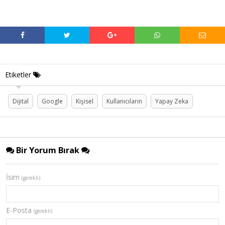
Etiketler
Dijital
Google
Kişisel
Kullanıcıların
Yapay Zeka
Bir Yorum Bırak
İsim
(gerekli)
E-Posta
(gerekli)