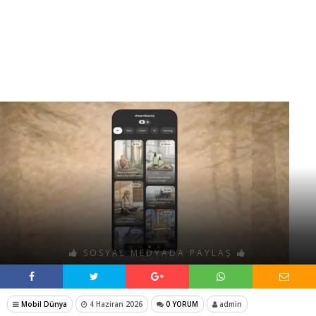
SOSYAL MEDYADA PAYLAŞ
Mobil Dünya
4 Haziran 2026
0 YORUM
admin