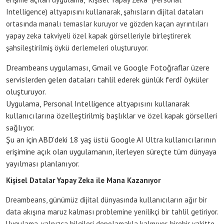
Intelligence) altyapısını kullanarak, şahısların dijital dataları
ortasında manalı temaslar kuruyor ve gözden kaçan ayrıntıları
yapay zeka takviyeli özel kapak görselleriyle birleştirerek
şahsileştirilmiş öykü derlemeleri oluşturuyor.
Dreambeans uygulaması, Gmail ve Google Fotoğraflar üzere
servislerden gelen dataları tahlil ederek günlük ferdî öyküler
oluşturuyor.
Uygulama, Personal Intelligence altyapısını kullanarak
kullanıcılarına özelleştirilmiş başlıklar ve özel kapak görselleri
sağlıyor.
Şu an için ABD’deki 18 yaş üstü Google AI Ultra kullanıcılarının
erişimine açık olan uygulamanın, ilerleyen süreçte tüm dünyaya
yayılması planlanıyor.
Kişisel Datalar Yapay Zeka ile Mana Kazanıyor
Dreambeans, günümüz dijital dünyasında kullanıcıların ağır bir
data akışına maruz kalması problemine yenilikçi bir tahlil getiriyor.
Uygulama, yalnızca bilgileri depolamakla kalmıyor, birebir vakitte