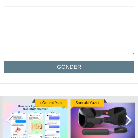
Önceki Yazı
Sonraki Yazı