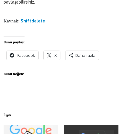
paylaşabilirsiniz.
Shiftdelete
Kaynak:
Bunu paylaş:
Facebook
X
Daha fazla
Bunu beğen:
İlgili