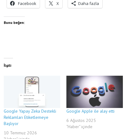
Facebook
X
Daha fazla
Bunu beğen:
İlgili
Google Yapay Zeka Destekli
Google Apple ile alay etti
Reklamları Etiketlemeye
6 Ağustos 2025
Başlıyor
"Haber" içinde
10 Temmuz 2026
"Haber" içinde