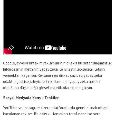
Google, evvelki birtakım reklamlarının bilakis bu sefer Bağımsızlık
Bildirgesi’nin metninin yapay zeka ile iyileştirilebileceği iletisini
vermekten kaçınıyor. Reklamın en dikkat cazibeli yapay zeka
odaklı ögesi ise, izleyicilerin bir kısmının yapay zeka üretimi
olduğunu düşündüğü görsel estetik olarak öne çıkıyor.
Sosyal Medyada Karışık Tepkiler
YouTube ve Instagram üzere platformlarda genel olarak olumlu
karşılanan reklam, Bluesky kullanıcıları tarafından ise sert