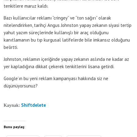
tenkitlere maruz kaldı.
Bazı kullanıcılar reklamı “cringey” ve “ton sağırı” olarak
nitelendirirken, tarihçi Angus Johnston yapay zekanın siyasi tertip
yahut yazım süreçlerinde kullanışlı bir araç olduğunu
kanıtlamanın bu tıp kurgusal latifelerde bile imkansız olduğunu
belirtti.
Johnston, reklamın içeriğinde yapay zekanın aslında ne kadar az
yer kapladığına dikkat çekerek tenkitlerini lisana getirdi.
Google’ın bu yeni reklam kampanyası hakkında siz ne
düşünüyorsunuz?
Shiftdelete
Kaynak:
Bunu paylaş: