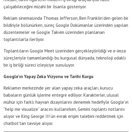
çalışabileceğini mizahi bir lisanla gösteriyor.
Reklam sinemasında Thomas Jefferson, Ben Franklin’den gelen bir
bildiriyle bölünürken, süreç Google Dokümanlar üzerinden yapılan
düzenlemeler ve Google Takvim üzerinden planlanan
toplantılarla ilerliyor.
Toplantıların Google Meet üzerinden gerçekleştirildiği ve e-imza
süreçleriyle tamamlandığı bu kurgusal dünyada, teknoloji odaklı
bir iş birliği süreci izleyiciye sunuluyor.
Google’ın Yapay Zeka Vizyonu ve Tarihi Kurgu
Reklamın merkezinde yer alan yapay zeka araçları, kurucu
babaların günlük işlerine entegre ediliyor. Karakterler, ulusal
mühür için farklı hayvan dizaynlarını denemek hedefiyle Google’ın
“help me visualize” aracını kullanırken, Gemini toplantı notlarını
alıyor ve King George III’ün evrak erişim talebini reddetmek için
chatbot’tan tavsiye alıyor.