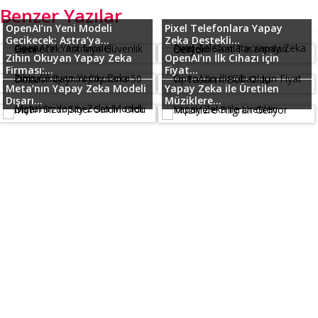
Benzer Yazılar
OpenAI’ın Yeni Modeli
Pixel Telefonlara Yapay
Gecikecek: Astra’ya...
Zeka Destekli...
Zihin Okuyan Yapay Zeka
OpenAI’ın İlk Cihazı için
Firması:...
Fiyat...
Meta’nın Yapay Zeka Modeli
Yapay Zeka ile Üretilen
Dışarı...
Müziklere...