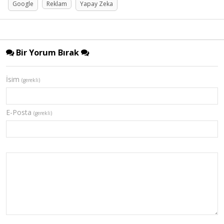
Google
Reklam
Yapay Zeka
Bir Yorum Bırak
İsim
(gerekli)
E-Posta
(gerekli)