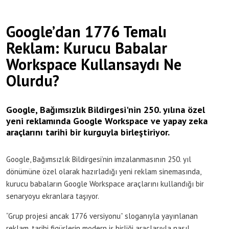
Google’dan 1776 Temalı
Reklam: Kurucu Babalar
Workspace Kullansaydı Ne
Olurdu?
Google, Bağımsızlık Bildirgesi'nin 250. yılına özel
yeni reklamında Google Workspace ve yapay zeka
araçlarını tarihi bir kurguyla birleştiriyor.
Google, Bağımsızlık Bildirgesi’nin imzalanmasının 250. yıl
dönümüne özel olarak hazırladığı yeni reklam sinemasında,
kurucu babaların Google Workspace araçlarını kullandığı bir
senaryoyu ekranlara taşıyor.
“Grup projesi ancak 1776 versiyonu” sloganıyla yayınlanan
reklam, tarihi figürlerin modern iş birliği araçlarıyla nasıl