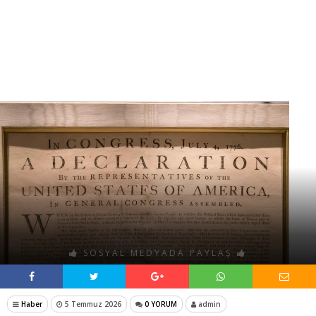
SOSYAL MEDYADA PAYLAŞ
Haber
5 Temmuz 2026
0 YORUM
admin