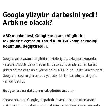
Google yüzyılın darbesini yedi!
Artık ne olacak?
ABD mahkemesi, Google'ın arama bilgilerini
rakiplerine açmasını zarurî kıldı. Bu karar, teknoloji
bölümünü değiştirebilir.
Google, artık arama bilgilerini rakipleriyle paylaşmak zorunda
kalabilir. ABD’de devam eden bir dava sonucunda alınan karar,
şirketi bölme cezasının yerine geldi. ABD Bölge Hakimi Amit Mehta,
Google’ın çevrimiçi aramada yasadışı bir inhisar oluşturduğuna
kanaat getirdi.
Google, arama datalarını rakiplerine açabilir
Karara nazaran Google, en pahalı kaynaklarından olan arama
dizini ve kullanıcı davranış datalarını rakiplerine açmak zorunda