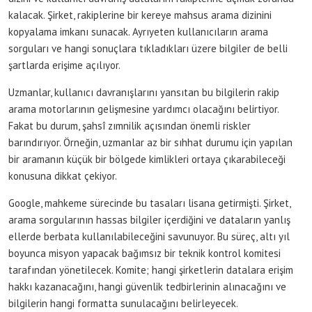
kalacak. Şirket, rakiplerine bir kereye mahsus arama dizinini
kopyalama imkanı sunacak. Ayrıyeten kullanıcıların arama
sorguları ve hangi sonuçlara tıkladıkları üzere bilgiler de belli
şartlarda erişime açılıyor.
Uzmanlar, kullanıcı davranışlarını yansıtan bu bilgilerin rakip
arama motorlarının gelişmesine yardımcı olacağını belirtiyor.
Fakat bu durum, şahsî zımnilik açısından önemli riskler
barındırıyor. Örneğin, uzmanlar az bir sıhhat durumu için yapılan
bir aramanın küçük bir bölgede kimlikleri ortaya çıkarabileceği
konusuna dikkat çekiyor.
Google, mahkeme sürecinde bu tasaları lisana getirmişti. Şirket,
arama sorgularının hassas bilgiler içerdiğini ve dataların yanlış
ellerde berbata kullanılabileceğini savunuyor. Bu süreç, altı yıl
boyunca misyon yapacak bağımsız bir teknik kontrol komitesi
tarafından yönetilecek. Komite; hangi şirketlerin datalara erişim
hakkı kazanacağını, hangi güvenlik tedbirlerinin alınacağını ve
bilgilerin hangi formatta sunulacağını belirleyecek.