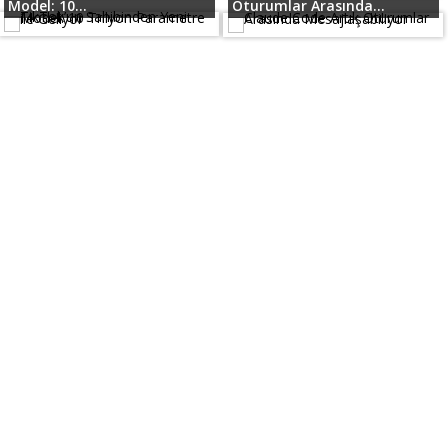
Model: 10...
Oturumlar Arasında...