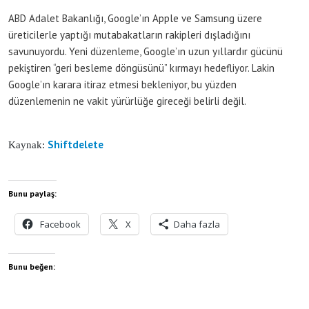
ABD Adalet Bakanlığı, Google’ın Apple ve Samsung üzere
üreticilerle yaptığı mutabakatların rakipleri dışladığını
savunuyordu. Yeni düzenleme, Google’ın uzun yıllardır gücünü
pekiştiren “geri besleme döngüsünü” kırmayı hedefliyor. Lakin
Google’ın karara itiraz etmesi bekleniyor, bu yüzden
düzenlemenin ne vakit yürürlüğe gireceği belirli değil.
Shiftdelete
Kaynak:
Bunu paylaş:
Facebook
X
Daha fazla
Bunu beğen: