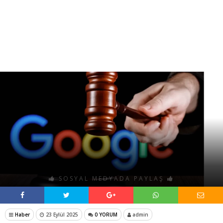
SOSYAL MEDYADA PAYLAŞ
Haber
23 Eylül 2025
0 YORUM
admin