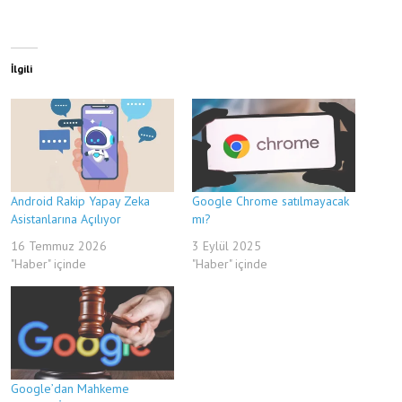
İlgili
Android Rakip Yapay Zeka
Google Chrome satılmayacak
Asistanlarına Açılıyor
mı?
16 Temmuz 2026
3 Eylül 2025
"Haber" içinde
"Haber" içinde
Google’dan Mahkeme