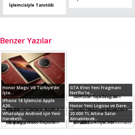
İşlemcisiyle Tanıtıldı
Benzer Yazılar
Honor Magic V6 Türkiye’de:
GTA 6’nın Yeni Fragmanı
İşte...
Netflix’te...
iPhone 18 İşlemcisi Apple
A20...
Honor Yeni Logosu ve Dare...
WhatsApp Android için Yeni
20.000 TL Altına Satın
Hareketli...
Alınabilecek...