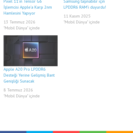
Pixel 11’in Tensor G6
Samsung taşınabilir için
İşlemcisi Apple’a Karşı 2nm
LPDDR6 RAM’i duyurdu!
Hamlesini Yapıyor
11 Kasım 2025
13 Temmuz 2026
"Mobil Dünya" içinde
"Mobil Dünya" içinde
Apple A20 Pro LPDDR6
Desteği Yerine Gelişmiş Bant
Genişliği Sunacak
8 Temmuz 2026
"Mobil Dünya" içinde