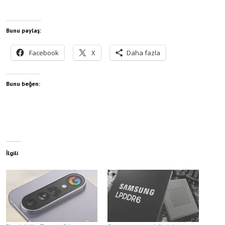
Bunu paylaş:
Facebook
X
Daha fazla
Bunu beğen:
İlgili