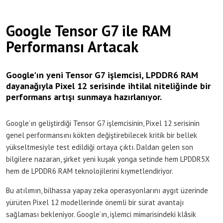
Google Tensor G7 ile RAM
Performansı Artacak
Google'ın yeni Tensor G7 işlemcisi, LPDDR6 RAM
dayanağıyla Pixel 12 serisinde ihtilal niteliğinde bir
performans artışı sunmaya hazırlanıyor.
Google’ın geliştirdiği Tensor G7 işlemcisinin, Pixel 12 serisinin
genel performansını kökten değiştirebilecek kritik bir bellek
yükseltmesiyle test edildiği ortaya çıktı. Daldan gelen son
bilgilere nazaran, şirket yeni kuşak yonga setinde hem LPDDR5X
hem de LPDDR6 RAM teknolojilerini kıymetlendiriyor.
Bu atılımın, bilhassa yapay zeka operasyonlarını aygıt üzerinde
yürüten Pixel 12 modellerinde önemli bir sürat avantajı
sağlaması bekleniyor. Google’ın, işlemci mimarisindeki klâsik