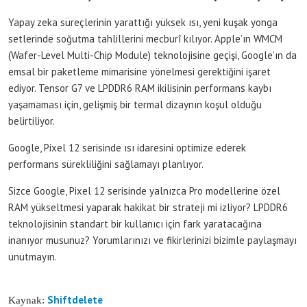
Yapay zeka süreçlerinin yarattığı yüksek ısı, yeni kuşak yonga
setlerinde soğutma tahlillerini mecburî kılıyor. Apple’ın WMCM
(Wafer-Level Multi-Chip Module) teknolojisine geçişi, Google’ın da
emsal bir paketleme mimarisine yönelmesi gerektiğini işaret
ediyor. Tensor G7 ve LPDDR6 RAM ikilisinin performans kaybı
yaşamaması için, gelişmiş bir termal dizaynın koşul olduğu
belirtiliyor.
Google, Pixel 12 serisinde ısı idaresini optimize ederek
performans sürekliliğini sağlamayı planlıyor.
Sizce Google, Pixel 12 serisinde yalnızca Pro modellerine özel
RAM yükseltmesi yaparak hakikat bir strateji mi izliyor? LPDDR6
teknolojisinin standart bir kullanıcı için fark yaratacağına
inanıyor musunuz? Yorumlarınızı ve fikirlerinizi bizimle paylaşmayı
unutmayın.
Shiftdelete
Kaynak: