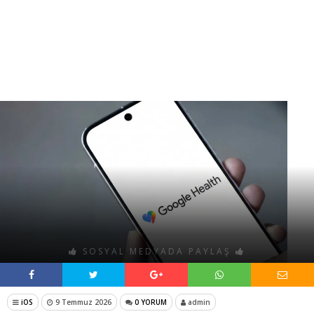
SOSYAL MEDYADA PAYLAŞ
iOS
9 Temmuz 2026
0 YORUM
admin