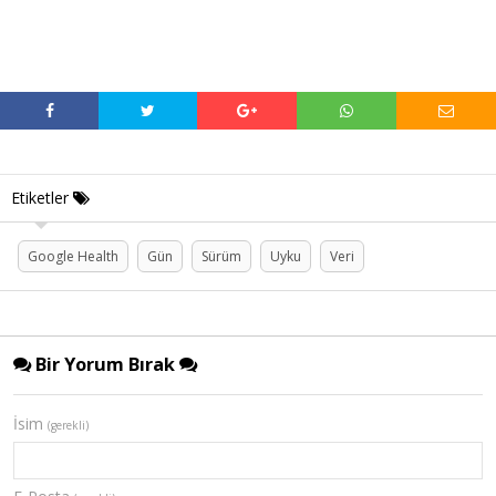
Etiketler
Google Health
Gün
Sürüm
Uyku
Veri
Bir Yorum Bırak
İsim
(gerekli)