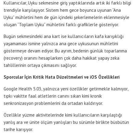
Kullanıcılar, Uyku sekmesine giriş yaptıklarında artık iki farklı bilgi
trendiyle karşılaşıyor. Sistem hem gece boyunca uyunan “Ana
Uyku” mühletini hem de gün içindeki şekerlemelerin eklenmesiyle
oluşan “Toplam Uyku” mühletini farklı grafiklerle gösteriyor.
Bugün sekmesindeki ana kart ise kullanıcıların kafa karışıklığı
yaşamaması ismine yalnızca ana gece uykusunun mühletini
göstermeye devam ediyor. Bu ayrım, bedenin günlük toparlanma
(recovery) oranını hesaplarken çok daha hakikat yapay zeka
tahlillerinin ortaya çıkmasını sağlıyor.
Sporcular İçin Kritik Hata Düzeltmeleri ve iOS Özellikleri
Google Health 5.03, yalnızca yeni özellikler getirmekle kalmıyor,
tıpkı vakitte faal atletlerin canını sıkan kimi kronik
senkronizasyon problemlerini da ortadan kaldırıyor.
Özellikle yüzme aktivitelerinde kimi kullanıcıların karşılaştığı
yanlış ara ve ünite ölçüm yanlışları bu sürümle birlikte büsbütün
tarihe karışıyor.