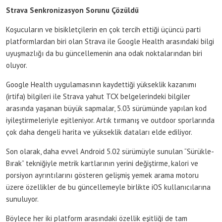
Strava Senkronizasyon Sorunu Çözüldü
Koşucuların ve bisikletçilerin en çok tercih ettiği üçüncü parti
platformlardan biri olan Strava ile Google Health arasındaki bilgi
uyuşmazlığı da bu güncellemenin ana odak noktalarından biri
oluyor.
Google Health uygulamasının kaydettiği yükseklik kazanımı
(irtifa) bilgileri ile Strava yahut TCX belgelerindeki bilgiler
arasında yaşanan büyük sapmalar, 5.03 sürümünde yapılan kod
iyileştirmeleriyle eşitleniyor. Artık tırmanış ve outdoor sporlarında
çok daha dengeli harita ve yükseklik dataları elde ediliyor.
Son olarak, daha evvel Android 5.02 sürümüyle sunulan “Sürükle-
Bırak” tekniğiyle metrik kartlarının yerini değiştirme, kalori ve
porsiyon ayrıntılarını gösteren gelişmiş yemek arama motoru
üzere özellikler de bu güncellemeyle birlikte iOS kullanıcılarına
sunuluyor.
Böylece her iki platform arasındaki özellik eşitliği de tam