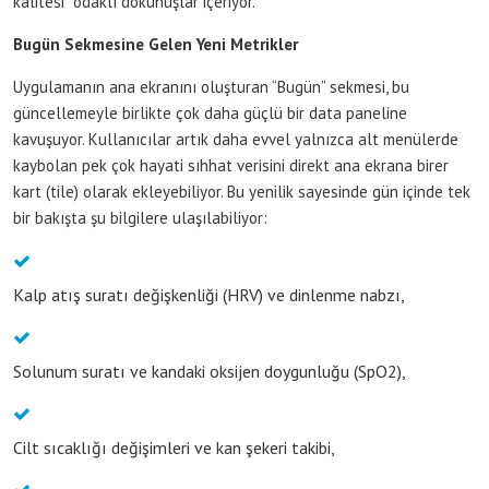
kalitesi” odaklı dokunuşlar içeriyor.
Bugün Sekmesine Gelen Yeni Metrikler
Uygulamanın ana ekranını oluşturan “Bugün” sekmesi, bu
güncellemeyle birlikte çok daha güçlü bir data paneline
kavuşuyor. Kullanıcılar artık daha evvel yalnızca alt menülerde
kaybolan pek çok hayati sıhhat verisini direkt ana ekrana birer
kart (tile) olarak ekleyebiliyor. Bu yenilik sayesinde gün içinde tek
bir bakışta şu bilgilere ulaşılabiliyor:
Kalp atış suratı değişkenliği (HRV) ve dinlenme nabzı,
Solunum suratı ve kandaki oksijen doygunluğu (SpO2),
Cilt sıcaklığı değişimleri ve kan şekeri takibi,