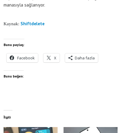
manasıyla sağlanıyor.
Shiftdelete
Kaynak:
Bunu paylaş:
Facebook
X
Daha fazla
Bunu beğen:
İlgili