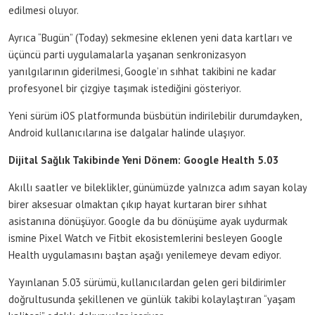
edilmesi oluyor.
Ayrıca “Bugün” (Today) sekmesine eklenen yeni data kartları ve
üçüncü parti uygulamalarla yaşanan senkronizasyon
yanılgılarının giderilmesi, Google’ın sıhhat takibini ne kadar
profesyonel bir çizgiye taşımak istediğini gösteriyor.
Yeni sürüm iOS platformunda büsbütün indirilebilir durumdayken,
Android kullanıcılarına ise dalgalar halinde ulaşıyor.
Dijital Sağlık Takibinde Yeni Dönem: Google Health 5.03
Akıllı saatler ve bileklikler, günümüzde yalnızca adım sayan kolay
birer aksesuar olmaktan çıkıp hayat kurtaran birer sıhhat
asistanına dönüşüyor. Google da bu dönüşüme ayak uydurmak
ismine Pixel Watch ve Fitbit ekosistemlerini besleyen Google
Health uygulamasını baştan aşağı yenilemeye devam ediyor.
Yayınlanan 5.03 sürümü, kullanıcılardan gelen geri bildirimler
doğrultusunda şekillenen ve günlük takibi kolaylaştıran “yaşam