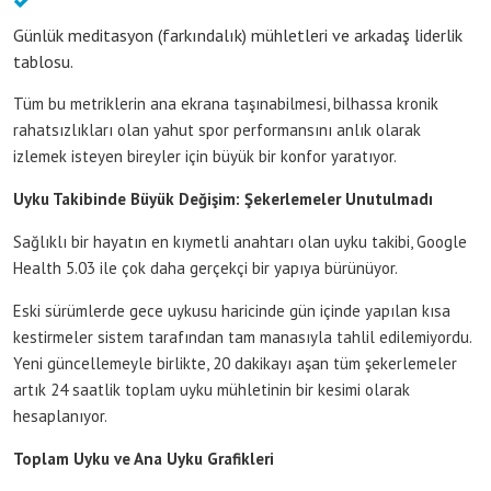
Günlük meditasyon (farkındalık) mühletleri ve arkadaş liderlik
tablosu.
Tüm bu metriklerin ana ekrana taşınabilmesi, bilhassa kronik
rahatsızlıkları olan yahut spor performansını anlık olarak
izlemek isteyen bireyler için büyük bir konfor yaratıyor.
Uyku Takibinde Büyük Değişim: Şekerlemeler Unutulmadı
Sağlıklı bir hayatın en kıymetli anahtarı olan uyku takibi, Google
Health 5.03 ile çok daha gerçekçi bir yapıya bürünüyor.
Eski sürümlerde gece uykusu haricinde gün içinde yapılan kısa
kestirmeler sistem tarafından tam manasıyla tahlil edilemiyordu.
Yeni güncellemeyle birlikte, 20 dakikayı aşan tüm şekerlemeler
artık 24 saatlik toplam uyku mühletinin bir kesimi olarak
hesaplanıyor.
Toplam Uyku ve Ana Uyku Grafikleri