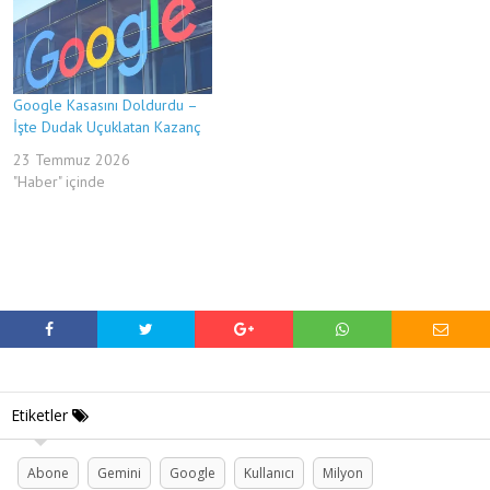
Google Kasasını Doldurdu –
İşte Dudak Uçuklatan Kazanç
23 Temmuz 2026
"Haber" içinde
Etiketler
Abone
Gemini
Google
Kullanıcı
Milyon