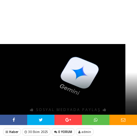
SOSYAL MEDYADA PAYLAŞ
Haber
30 Ekim 2025
0 YORUM
admin