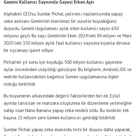
Gemini Kullanıcı Sayısında Gayesi Erken Aştı
Alphabet CEO’su Sundar Pichai, yatırımcı toplantısında yapay
zeka asistanı Gemini’nin inanılmaz bir süratle büyüdüğünü
duyurdu. Gemini Uygulaması aylık etkin kullanıcı sayısı 650
milyonu geçti. Bu sayı, Gemini’nin Ekim 2024’teki 90 milyon ve Mart
2025’teki 350 milyon aylık faal kullanıcı sayısına kıyasla devasa
bir sıçramayı işaret ediyor.
Pichai’nin yıl sonu için koyduğu 500 milyon kullanıcı gayesine
aylar öncesinden ulaşıldığı görülüyor. Bu bilgilerin, Android, iOS ve
web’de kullanılabilen bağımsız Gemini uygulamasına ilişkin
olduğu belirtildi.
Bu büyümenin arkasındaki değerli faktörlerden biri de, Eylül
ayında tanıtılan ve manzara oluşturma ile düzenleme yeteneğine
sahip olan Nano Banana yapay zeka modeli oldu. Bu modelin tek
başına 23 milyon yeni Gemini kullanıcısı getirdiği bildirildi.
Sundar Pichai, yapay zeka alanında tezli bir duyuru daha yaparak,