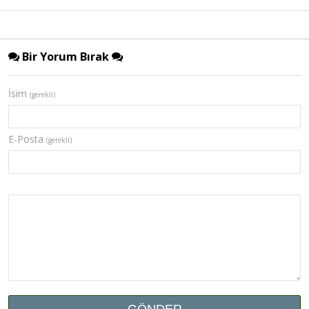
Bir Yorum Bırak
İsim
(gerekli)
E-Posta
(gerekli)