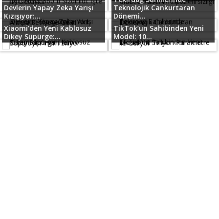
Devlerin Yapay Zeka Yarışı
Teknolojik Cankurtaran
Kızışıyor:...
Dönemi...
Xiaomi’den Yeni Kablosuz
TikTok’un Sahibinden Yeni
Dikey Süpürge:...
Model: 10...