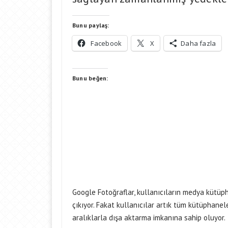
Bunu paylaş:
Facebook
X
Daha fazla
Bunu beğen:
Google Fotoğraflar, kullanıcıların medya kütüph
çıkıyor. Fakat kullanıcılar artık tüm kütüphanele
aralıklarla dışa aktarma imkanına sahip oluyor.