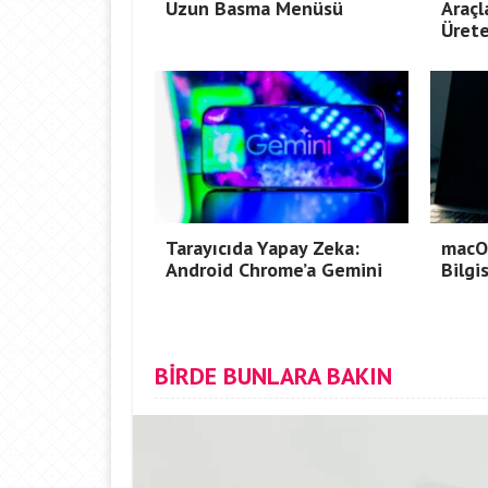
Uzun Basma Menüsü
Araçla
Ürete
Tarayıcıda Yapay Zeka:
macOS
Android Chrome’a Gemini
Bilgi
BİRDE BUNLARA BAKIN