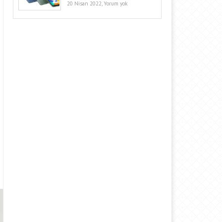
20 Nisan 2022,
Yorum yok