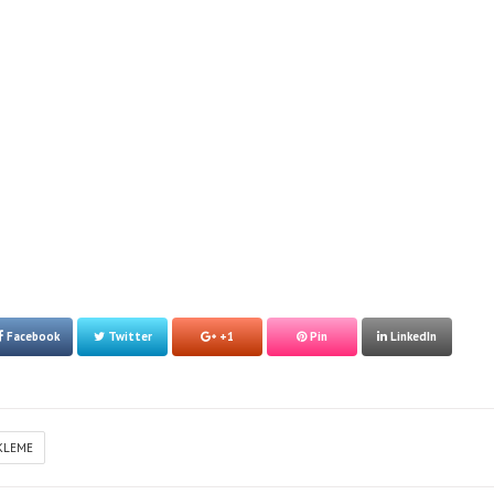
Facebook
Twitter
+1
Pin
LinkedIn
KLEME