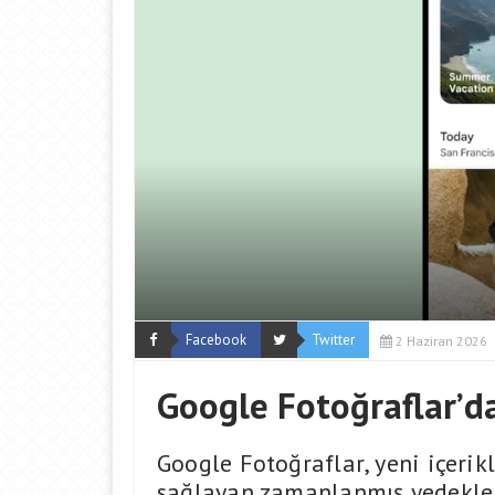
Facebook
Twitter
2 Haziran 2026
Google Fotoğraflar’d
Google Fotoğraflar, yeni içerikl
sağlayan zamanlanmış yedeklem