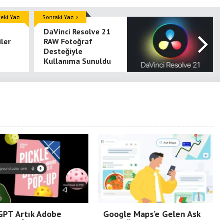
ki Yazı
Sonraki Yazı
DaVinci Resolve 21
ler
RAW Fotoğraf
Desteğiyle
Kullanıma Sunuldu
GPT Artık Adobe
Google Maps’e Gelen Ask