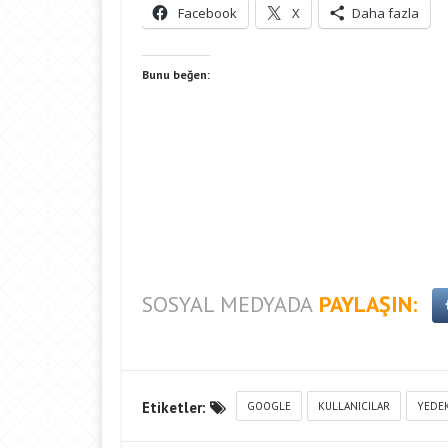
Facebook
X
Daha fazla
Bunu beğen:
SOSYAL MEDYADA
PAYLAŞIN:
Etiketler:
GOOGLE
KULLANICILAR
YEDE