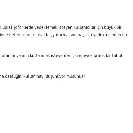
ni lokal şoförlerde yedeklemek isteyen kullanıcılar için büyük bir
binde gelen artımlı evraklar, yalnızca son başarılı yedeklemeden bu
alanını verimli kullanmak isteyenler için epeyce pratik bir tahlil
ma özelliğini kullanmayı düşünüyor musunuz?