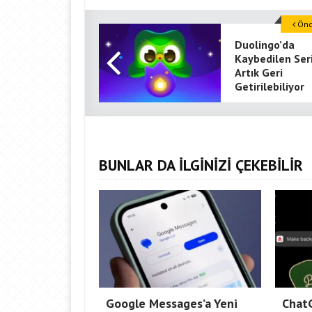
Önce
Duolingo’da
Kaybedilen Seri
Artık Geri
Getirilebiliyor
BUNLAR DA İLGİNİZİ ÇEKEBİLİR
Google Messages’a Yeni
Chat