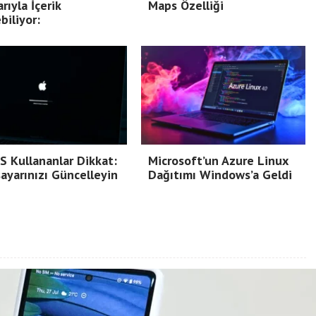
rıyla İçerik
Maps Özelliği
biliyor:
 Kullananlar Dikkat:
Microsoft’un Azure Linux
sayarınızı Güncelleyin
Dağıtımı Windows’a Geldi