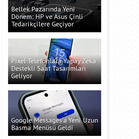
Bellek Pazarında Yeni
Dönem: HP ve Asus Çinli
Tedarikçilere Geçiyor
Pixel Telefonlara Yapay Zeka
Destekli Saat Tasarımları
Geliyor
Google Messages’a Yeni Uzun
Basma Menüsü Geldi