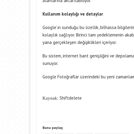
alanlarına aktarılabiliyor.
Kullanım kolaylığı ve detaylar
Google’ın sunduğu bu özellik, bilhassa bilgileri
kolaylık sağlıyor. Birinci tam yedeklemenin aka
yana gerçekleşen değişiklikleri içeriyor.
Bu sistem, internet bant genişliğini ve depolama 
sunuyor.
Google Fotoğraflar üzerindeki bu yeni zamanla
Shiftdelete
Kaynak:
Bunu paylaş: