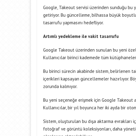
Google, Takeout servisi üzerinden sunduğu bu ye
getiriyor. Bu güncelleme, bilhassa büyük boyutl
tasarrufu yapmasını hedefliyor.
Artımlı yedekleme ile vakit tasarrufu
Google Takeout üzerinden sunulan bu yeni özellik
Kullanıcılar birinci kademede tüm kütüphaneleri
Bu birinci sürecin akabinde sistem, belirlenen
içerikleri kapsayan güncellemeler hazırlıyor. Bö
zorunda kalmıyor.
Bu yeni seçeneğe erişmek için Google Takeout ar
Kullanıcılar, bir yıl boyunca her iki ayda bir ot
Sistem, oluşturulan bu dışa aktarma evrakları i
fotoğraf ve görüntü koleksiyonları, daha yöneti