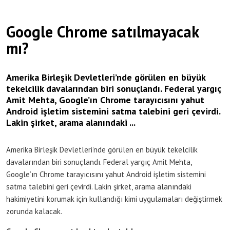
Google Chrome satılmayacak
mı?
Amerika Birleşik Devletleri’nde görülen en büyük
tekelcilik davalarından biri sonuçlandı. Federal yargıç
Amit Mehta, Google’ın Chrome tarayıcısını yahut
Android işletim sistemini satma talebini geri çevirdi.
Lakin şirket, arama alanındaki ...
Amerika Birleşik Devletleri’nde görülen en büyük tekelcilik
davalarından biri sonuçlandı. Federal yargıç Amit Mehta,
Google’ın Chrome tarayıcısını yahut Android işletim sistemini
satma talebini geri çevirdi. Lakin şirket, arama alanındaki
hakimiyetini korumak için kullandığı kimi uygulamaları değiştirmek
zorunda kalacak.