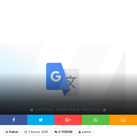
SOSYAL MEDYADA PAYLAŞ
Haber
3 Kasım 2025
0 YORUM
admin