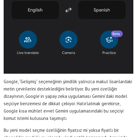
Google, “Gelişmiş” seçeneğinin şimdilik yalnızca makul lisanlardaki
metin çevirilerini desteklediğini belirtiyor. Bu yeni özelliğin
dizaynının, Google’ın yapay zeka uygulaması Gemini’daki model
seçiciye benzemesi de dikkat çekiyor. Hatırlatmak gerekirse,
Google kısa mühlet evvel Gemini uygulamasındaki bu seçiciyi
komut istemi kutusuna taşımıştı.
Bu yeni model seçme özelliğinin fiyatsız mi yoksa fiyatlı bir