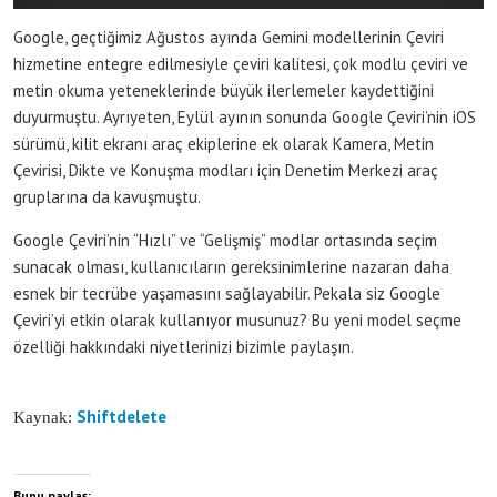
Google, geçtiğimiz Ağustos ayında Gemini modellerinin Çeviri
hizmetine entegre edilmesiyle çeviri kalitesi, çok modlu çeviri ve
metin okuma yeteneklerinde büyük ilerlemeler kaydettiğini
duyurmuştu. Ayrıyeten, Eylül ayının sonunda Google Çeviri’nin iOS
sürümü, kilit ekranı araç ekiplerine ek olarak Kamera, Metin
Çevirisi, Dikte ve Konuşma modları için Denetim Merkezi araç
gruplarına da kavuşmuştu.
Google Çeviri’nin “Hızlı” ve “Gelişmiş” modlar ortasında seçim
sunacak olması, kullanıcıların gereksinimlerine nazaran daha
esnek bir tecrübe yaşamasını sağlayabilir. Pekala siz Google
Çeviri’yi etkin olarak kullanıyor musunuz? Bu yeni model seçme
özelliği hakkındaki niyetlerinizi bizimle paylaşın.
Shiftdelete
Kaynak:
Bunu paylaş: