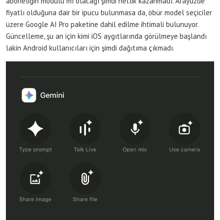
aboneliğin modülü mı olacağı şimdi netlik kazanmadı. Arayüzde
fiyatlı olduğuna dair bir ipucu bulunmasa da, öbür model seçiciler
üzere Google AI Pro paketine dahil edilme ihtimali bulunuyor.
Güncelleme, şu an için kimi iOS aygıtlarında görülmeye başlandı
lakin Android kullanıcıları için şimdi dağıtıma çıkmadı.