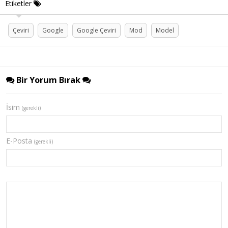
Etiketler
Çeviri
Google
Google Çeviri
Mod
Model
Bir Yorum Bırak
İsim
(gerekli)
E-Posta
(gerekli)