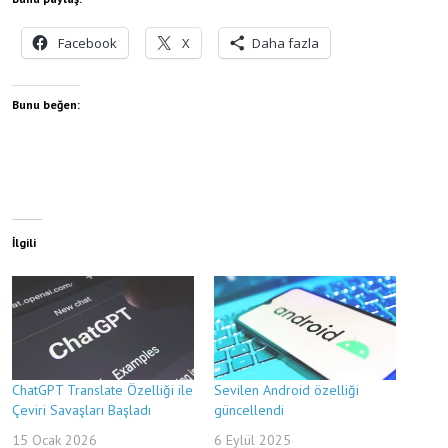
Facebook
X
Daha fazla
Bunu beğen:
İlgili
ChatGPT Translate Özelliği ile
Sevilen Android özelliği
Çeviri Savaşları Başladı
güncellendi
15 Ocak 2026
6 Eylül 2025