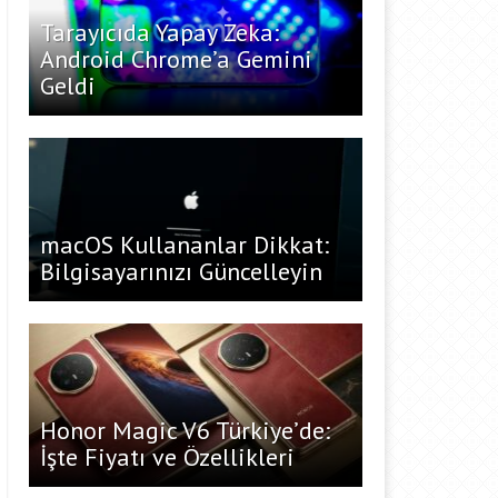
Tarayıcıda Yapay Zeka:
Android Chrome’a Gemini
Geldi
macOS Kullananlar Dikkat:
Bilgisayarınızı Güncelleyin
Honor Magic V6 Türkiye’de:
İşte Fiyatı ve Özellikleri