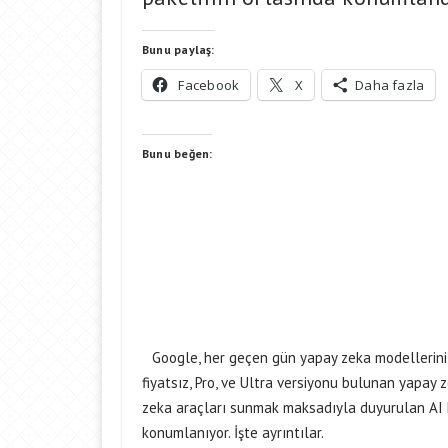
Bunu paylaş:
Facebook
X
Daha fazla
Bunu beğen:
Google, her geçen gün yapay zeka modellerini 
fiyatsız, Pro, ve Ultra versiyonu bulunan yapay 
zeka araçları sunmak maksadıyla duyurulan AI Pl
konumlanıyor. İşte ayrıntılar.