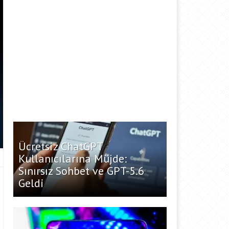
Ücretsiz ChatGPT
Kullanıcılarına Müjde:
Sınırsız Sohbet ve GPT-5.6
Geldi