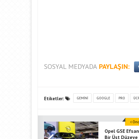
SOSYAL MEDYADA
PAYLAŞIN:
Etiketler:
GEMINI
GOOGLE
PRO
ÜC
Önce
Opel GSE Efsan
Bir Üst Düzeye