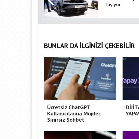
Taşıyor
BUNLAR DA İLGİNİZİ ÇEKEBİLİR
Ücretsiz ChatGPT
DİJİ
Kullanıcılarına Müjde:
YAPA
Sınırsız Sohbet