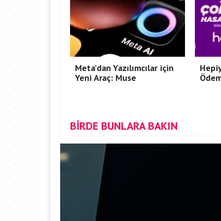
Meta’dan Yazılımcılar için
Hepiy
Yeni Araç: Muse
Ödem
BİRDE BUNLARA BAKIN