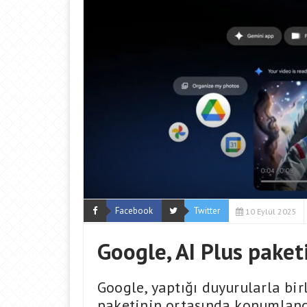
Facebook
Twitter
10 Eylül 2025
Google, AI Plus paketi
Google, yaptığı duyurularla birl
paketinin ortasında konumlandır