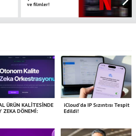
ve filmler!
TAL ÜRÜN KALİTESİNDE
iCloud’da IP Sızıntısı Tespit
Y ZEKA DÖNEMİ:
Edildi!