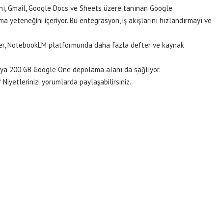
anı, Gmail, Google Docs ve Sheets üzere tanınan Google
 yeteneğini içeriyor. Bu entegrasyon, iş akışlarını hızlandırmayı ve
er, NotebookLM platformunda daha fazla defter ve kaynak
ıcıya 200 GB Google One depolama alanı da sağlıyor.
iyetlerinizi yorumlarda paylaşabilirsiniz.