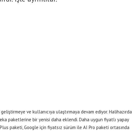
geliştirmeye ve kullanıcıya ulaştırmaya devam ediyor. Halihazırda
zeka paketlerine bir yenisi daha eklendi. Daha uygun fiyatlı yapay
us paketi, Google için fiyatsız sürüm ile AI Pro paketi ortasında