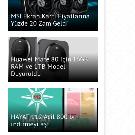
MSI Ekran Kartı Fiyatlarına
Yüzde 20 Zam Geldi
Huawei Mate 80 için 16GB
RAM ve 1TB Model
Duyuruldu
HAYAT 112 Acil 800 bin
indirmeyi aştı