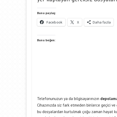
Bunu paylaş:
Facebook
X
Daha fazla
Bunu beğen:
Telefonunuzun ya da bilgisayarınızın
depolama
Cihazınızda siz fark etmeden binlerce geçici ve
bu dosyalardan kurtulmak çoğu zaman hayat kurt