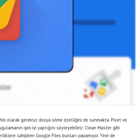
ahili olarak gereksiz dosya silme özelliğini de sunmakta. Pixel ve
lamanın işini iyi yaptığını söyleyebiliriz. Clean Master gibi
zelliklere sahipken Google Files bunları yapamıyor. Yine de