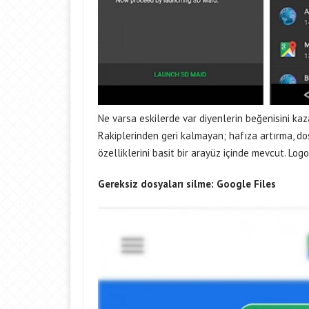
Ne varsa eskilerde var diyenlerin beğenisini k
Rakiplerinden geri kalmayan; hafıza artırma, d
özelliklerini basit bir arayüz içinde mevcut. Log
Gereksiz dosyaları silme:
Google Files