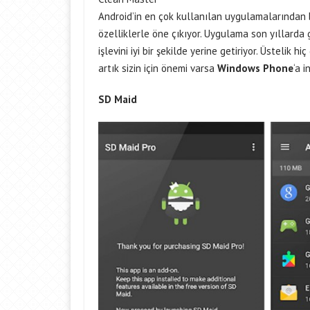
Android’in en çok kullanılan uygulamalarından b
özelliklerle öne çıkıyor. Uygulama son yıllarda
işlevini iyi bir şekilde yerine getiriyor. Üstelik 
artık sizin için önemi varsa
Windows Phone
‘a i
SD Maid