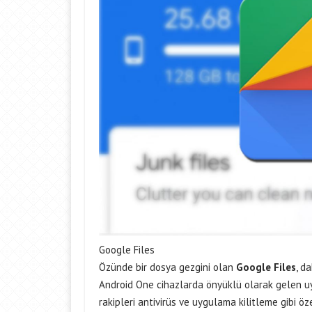
Google Files
Özünde bir dosya gezgini olan
Google Files
, d
Android One cihazlarda önyüklü olarak gelen uygu
rakipleri antivirüs ve uygulama kilitleme gibi ö