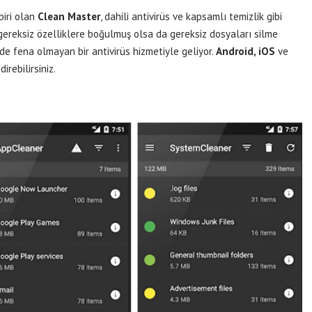
iri olan
Clean Master
, dahili antivirüs ve kapsamlı temizlik gibi
 gereksiz özelliklere boğulmuş olsa da gereksiz dosyaları silme
hiç de fena olmayan bir antivirüs hizmetiyle geliyor.
Android, iOS
ve
ndirebilirsiniz.