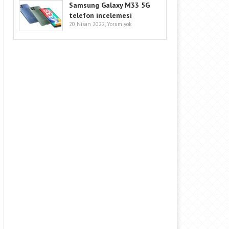
Samsung Galaxy M33 5G
telefon incelemesi
20 Nisan 2022,
Yorum yok