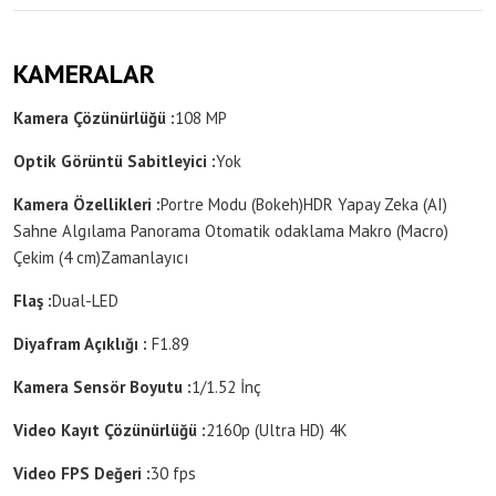
KAMERALAR
Kamera Çözünürlüğü :
108 MP
Optik Görüntü Sabitleyici :
Yok
Kamera Özellikleri :
Portre Modu (Bokeh)
HDR
Yapay Zeka (AI)
Sahne Algılama
Panorama
Otomatik odaklama
Makro (Macro)
Çekim (4 cm)
Zamanlayıcı
Flaş :
Dual-LED
Diyafram Açıklığı :
F1.89
Kamera Sensör Boyutu :
1/1.52 İnç
Video Kayıt Çözünürlüğü :
2160p (Ultra HD) 4K
Video FPS Değeri :
30 fps