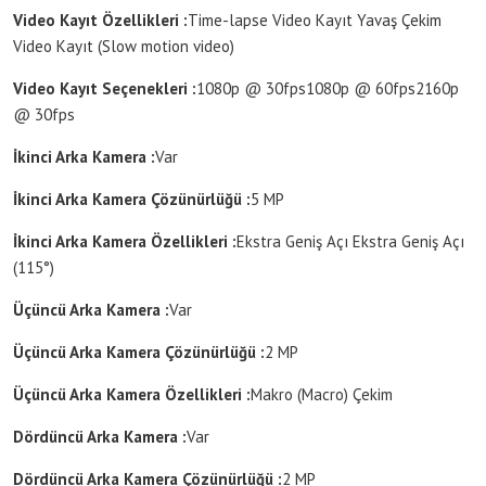
Video Kayıt Özellikleri :
Time-lapse Video Kayıt
Yavaş Çekim
Video Kayıt (Slow motion video)
Video Kayıt Seçenekleri :
1080p @ 30fps
1080p @ 60fps
2160p
@ 30fps
İkinci Arka Kamera :
Var
İkinci Arka Kamera Çözünürlüğü :
5 MP
İkinci Arka Kamera Özellikleri :
Ekstra Geniş Açı
Ekstra Geniş Açı
(115°)
Üçüncü Arka Kamera :
Var
Üçüncü Arka Kamera Çözünürlüğü :
2 MP
Üçüncü Arka Kamera Özellikleri :
Makro (Macro) Çekim
Dördüncü Arka Kamera :
Var
Dördüncü Arka Kamera Çözünürlüğü :
2 MP