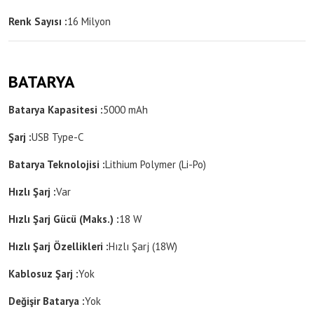
Renk Sayısı :
16 Milyon
BATARYA
Batarya Kapasitesi :
5000 mAh
Şarj :
USB Type-C
Batarya Teknolojisi :
Lithium Polymer (Li-Po)
Hızlı Şarj :
Var
Hızlı Şarj Gücü (Maks.) :
18 W
Hızlı Şarj Özellikleri :
Hızlı Şarj (18W)
Kablosuz Şarj :
Yok
Değişir Batarya :
Yok