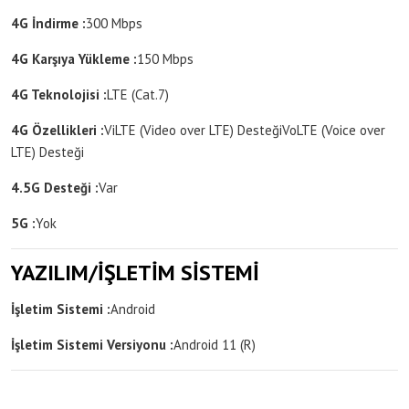
4G İndirme :
300 Mbps
4G Karşıya Yükleme :
150 Mbps
4G Teknolojisi :
LTE (Cat.7)
4G Özellikleri :
ViLTE (Video over LTE) Desteği
VoLTE (Voice over
LTE) Desteği
4.5G Desteği :
Var
5G :
Yok
YAZILIM/İŞLETİM SİSTEMİ
İşletim Sistemi :
Android
İşletim Sistemi Versiyonu :
Android 11 (R)