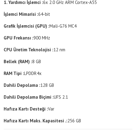
1. Yardımcı İşlemci :
6x 2.0 GHz ARM Cortex-A55
İşlemci Mimarisi :
64-bit
Grafik İşlemcisi (GPU) :
Mali-G76 MC4
GPU Frekansı :
900 MHz
CPU Üretim Teknolojisi :
12 nm
Bellek (RAM) :
8 GB
RAM Tipi :
LPDDR4x
Dahili Depolama :
128 GB
Dahili Depolama Biçimi :
UFS 2.1
Hafıza Kartı Desteği :
Var
Hafıza Kartı Maks. Kapasitesi .:
256 GB