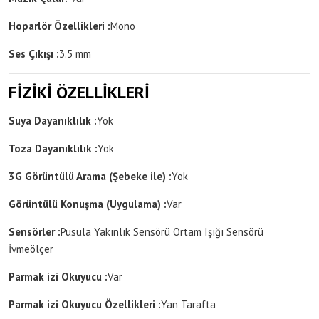
Hoparlör Özellikleri :
Mono
Ses Çıkışı :
3.5 mm
FİZİKİ ÖZELLİKLERİ
Suya Dayanıklılık :
Yok
Toza Dayanıklılık :
Yok
3G Görüntülü Arama (Şebeke ile) :
Yok
Görüntülü Konuşma (Uygulama) :
Var
Sensörler :
Pusula
Yakınlık Sensörü
Ortam Işığı Sensörü
İvmeölçer
Parmak izi Okuyucu :
Var
Parmak izi Okuyucu Özellikleri :
Yan Tarafta