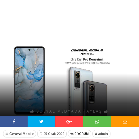
SOSYAL MEDYADA PAYLAŞ
General Mobile
25 Ocak 2022
0 YORUM
admin