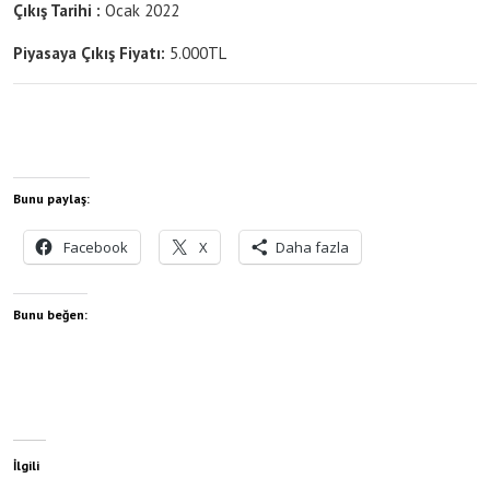
Çıkış Tarihi :
Ocak
2022
Piyasaya Çıkış Fiyatı:
5.000TL
Bunu paylaş:
Facebook
X
Daha fazla
Bunu beğen:
İlgili