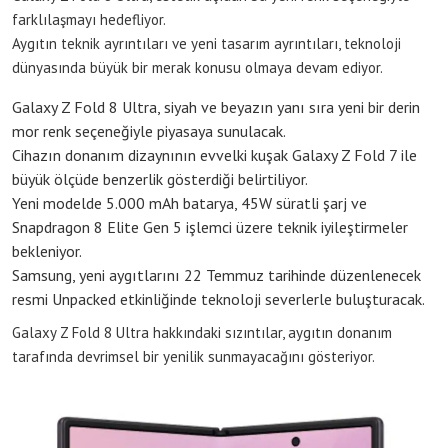
farklılaşmayı hedefliyor.
Aygıtın teknik ayrıntıları ve yeni tasarım ayrıntıları, teknoloji
dünyasında büyük bir merak konusu olmaya devam ediyor.
Galaxy Z Fold 8 Ultra, siyah ve beyazın yanı sıra yeni bir derin
mor renk seçeneğiyle piyasaya sunulacak.
Cihazın donanım dizaynının evvelki kuşak Galaxy Z Fold 7 ile
büyük ölçüde benzerlik gösterdiği belirtiliyor.
Yeni modelde 5.000 mAh batarya, 45W süratli şarj ve
Snapdragon 8 Elite Gen 5 işlemci üzere teknik iyileştirmeler
bekleniyor.
Samsung, yeni aygıtlarını 22 Temmuz tarihinde düzenlenecek
resmi Unpacked etkinliğinde teknoloji severlerle buluşturacak.
Galaxy Z Fold 8 Ultra hakkındaki sızıntılar, aygıtın donanım
tarafında devrimsel bir yenilik sunmayacağını gösteriyor.