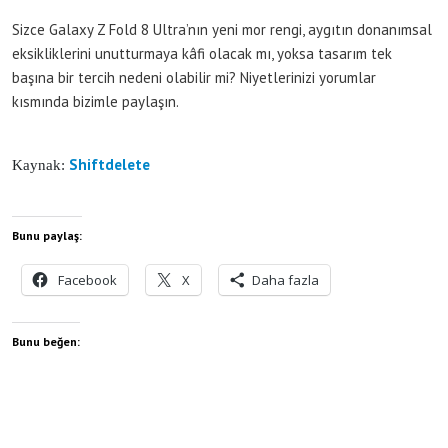
Sizce Galaxy Z Fold 8 Ultra’nın yeni mor rengi, aygıtın donanımsal
eksikliklerini unutturmaya kâfi olacak mı, yoksa tasarım tek
başına bir tercih nedeni olabilir mi? Niyetlerinizi yorumlar
kısmında bizimle paylaşın.
Shiftdelete
Kaynak:
Bunu paylaş:
Facebook
X
Daha fazla
Bunu beğen: