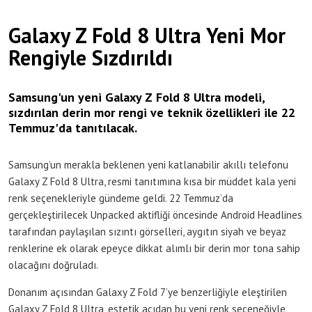
Galaxy Z Fold 8 Ultra Yeni Mor
Rengiyle Sızdırıldı
Samsung'un yeni Galaxy Z Fold 8 Ultra modeli,
sızdırılan derin mor rengi ve teknik özellikleri ile 22
Temmuz'da tanıtılacak.
Samsung’un merakla beklenen yeni katlanabilir akıllı telefonu
Galaxy Z Fold 8 Ultra, resmi tanıtımına kısa bir müddet kala yeni
renk seçenekleriyle gündeme geldi. 22 Temmuz’da
gerçekleştirilecek Unpacked aktifliği öncesinde Android Headlines
tarafından paylaşılan sızıntı görselleri, aygıtın siyah ve beyaz
renklerine ek olarak epeyce dikkat alımlı bir derin mor tona sahip
olacağını doğruladı.
Donanım açısından Galaxy Z Fold 7’ye benzerliğiyle eleştirilen
Galaxy Z Fold 8 Ultra, estetik açıdan bu yeni renk seçeneğiyle