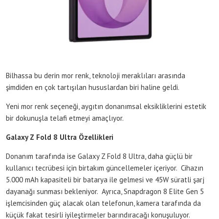
Bilhassa bu derin mor renk, teknoloji meraklıları arasında
şimdiden en çok tartışılan hususlardan biri haline geldi.
Yeni mor renk seçeneği, aygıtın donanımsal eksikliklerini estetik
bir dokunuşla telafi etmeyi amaçlıyor.
Galaxy Z Fold 8 Ultra Özellikleri
Donanım tarafında ise Galaxy Z Fold 8 Ultra, daha güçlü bir
kullanıcı tecrübesi için birtakım güncellemeler içeriyor. Cihazın
5.000 mAh kapasiteli bir batarya ile gelmesi ve 45W süratli şarj
dayanağı sunması bekleniyor. Ayrıca, Snapdragon 8 Elite Gen 5
işlemcisinden güç alacak olan telefonun, kamera tarafında da
küçük fakat tesirli iyileştirmeler barındıracağı konuşuluyor.