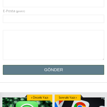
E-Posta
(gerekli)
Önceki Yazı
Sonraki Yazı