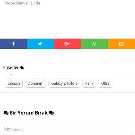
"Mobil Dünya" içinde
Etiketler
Cihazın
Donanım
Galaxy Z Fold 8
Renk
Ultra
Bir Yorum Bırak
İsim
(gerekli)