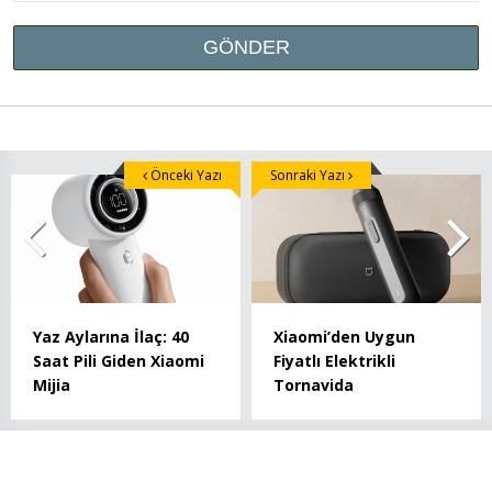
Önceki Yazı
Sonraki Yazı
Yaz Aylarına İlaç: 40
Xiaomi’den Uygun
Saat Pili Giden Xiaomi
Fiyatlı Elektrikli
Mijia
Tornavida