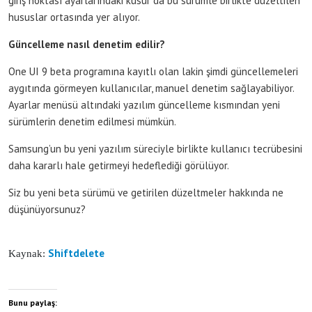
giriş noktası ayarlarındaki kusur da bu sürümle birlikte düzeltilen
hususlar ortasında yer alıyor.
Güncelleme nasıl denetim edilir?
One UI 9 beta programına kayıtlı olan lakin şimdi güncellemeleri
aygıtında görmeyen kullanıcılar, manuel denetim sağlayabiliyor.
Ayarlar menüsü altındaki yazılım güncelleme kısmından yeni
sürümlerin denetim edilmesi mümkün.
Samsung’un bu yeni yazılım süreciyle birlikte kullanıcı tecrübesini
daha kararlı hale getirmeyi hedeflediği görülüyor.
Siz bu yeni beta sürümü ve getirilen düzeltmeler hakkında ne
düşünüyorsunuz?
Shiftdelete
Kaynak:
Bunu paylaş: