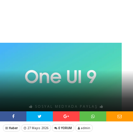
SOSYAL MEDYADA PAYLAŞ
Haber
27 Mayıs 2026
0 YORUM
admin