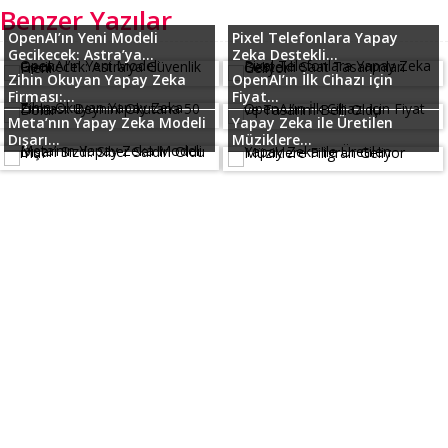
Benzer Yazılar
OpenAI’ın Yeni Modeli
Pixel Telefonlara Yapay
Gecikecek: Astra’ya...
Zeka Destekli...
Zihin Okuyan Yapay Zeka
OpenAI’ın İlk Cihazı için
Firması:...
Fiyat...
Meta’nın Yapay Zeka Modeli
Yapay Zeka ile Üretilen
Dışarı...
Müziklere...