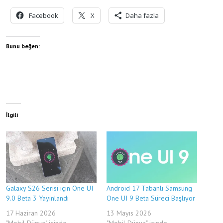
Facebook
X
Daha fazla
Bunu beğen:
İlgili
Galaxy S26 Serisi için One UI
Android 17 Tabanlı Samsung
9.0 Beta 3 Yayınlandı
One UI 9 Beta Süreci Başlıyor
17 Haziran 2026
13 Mayıs 2026
"Mobil Dünya" içinde
"Mobil Dünya" içinde