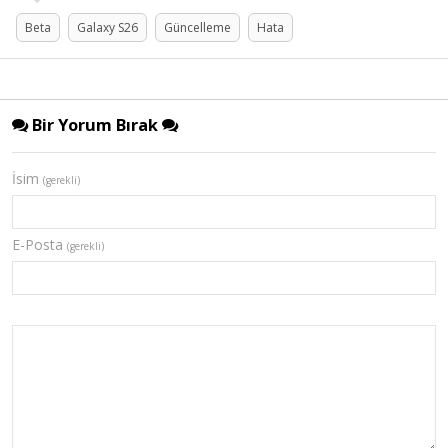
Beta
Galaxy S26
Güncelleme
Hata
Bir Yorum Bırak
İsim
(gerekli)
E-Posta
(gerekli)