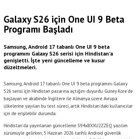
Galaxy S26 için One UI 9 Beta
Programı Başladı
Samsung, Android 17 tabanlı One UI 9 beta
programını Galaxy S26 serisi için Hindistan'a
genişletti. İşte yeni güncelleme ve kusur
düzeltmeleri.
Samsung, Android 17 tabanlı One UI 9 beta programını Galaxy
S26 serisi için Hindistan pazarına açtığını duyurdu. Güney Kore’de
başlayan ve akabinde İngiltere ile Almanya üzere Avrupa
ülkelerine yayılan bu test süreci, artık Hindistan’daki kullanıcılar
için de erişilebilir durumda.
Hindistan’da yayınlanan güncelleme S94xBXXU2ZZEQ yazılım
sürümüyle gelirken, 5 Haziran 2026 tarihli Android güvenlik