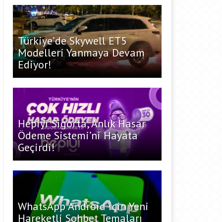
Türkiye’de Skywell ET5
Modelleri Yanmaya Devam
Ediyor!
Hepiyi Sigorta, Anlık Hasar
Ödeme Sistemi’ni Hayata
Geçirdi!
WhatsApp Android için Yeni
Hareketli Sohbet Temaları