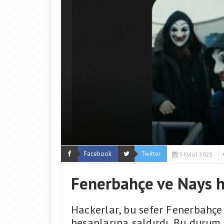
Facebook
Twitter
3 Eylül 2025
Fenerbahçe ve Nays h
Hackerlar, bu sefer Fenerbahçe
hesaplarına saldırdı. Bu durum,