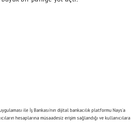
ygulaması ile İş Bankası’nın dijital bankacılık platformu Nays’a
ıcıların hesaplarına müsaadesiz erişim sağlandığı ve kullanıcılara