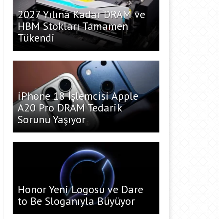
2027 Yılına Kadar DRAM ve
HBM Stokları Tamamen
Tükendi
iPhone 18 İşlemcisi Apple
A20 Pro DRAM Tedarik
Sorunu Yaşıyor
Honor Yeni Logosu ve Dare
to Be Sloganıyla Büyüyor