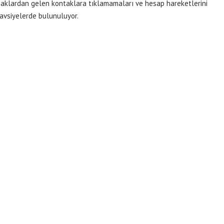
ynaklardan gelen kontaklara tıklamamaları ve hesap hareketlerini
tavsiyelerde bulunuluyor.