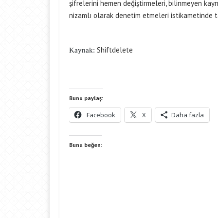
şifrelerini hemen değiştirmeleri, bilinmeyen ka
nizamlı olarak denetim etmeleri istikametinde 
Shiftdelete
Kaynak:
Bunu paylaş:
Facebook
X
Daha fazla
Bunu beğen: