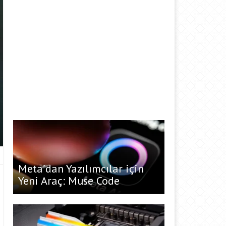
Meta’dan Yazılımcılar için
Yeni Araç: Muse Code