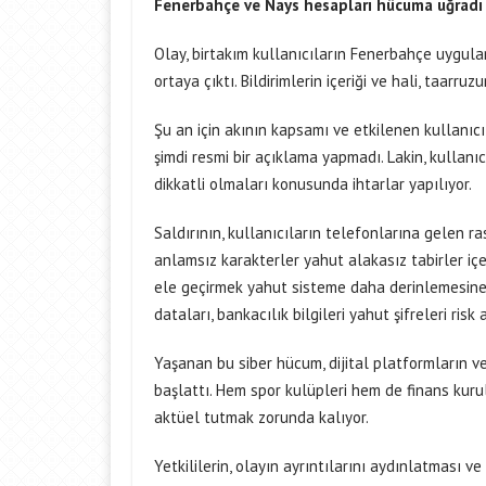
Fenerbahçe ve Nays hesapları hücuma uğradı
Olay, birtakım kullanıcıların Fenerbahçe uygul
ortaya çıktı. Bildirimlerin içeriği ve hali, taarr
Şu an için akının kapsamı ve etkilenen kullanıcı 
şimdi resmi bir açıklama yapmadı. Lakin, kullanı
dikkatli olmaları konusunda ihtarlar yapılıyor.
Saldırının, kullanıcıların telefonlarına gelen ra
anlamsız karakterler yahut alakasız tabirler içer
ele geçirmek yahut sisteme daha derinlemesine sı
dataları, bankacılık bilgileri yahut şifreleri risk a
Yaşanan bu siber hücum, dijital platformların ve
başlattı. Hem spor kulüpleri hem de finans kurulu
aktüel tutmak zorunda kalıyor.
Yetkililerin, olayın ayrıntılarını aydınlatması ve