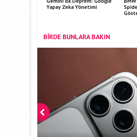
Gemini’da Deprem: Google
BMW 
Yapay Zeka Yönetimi
Spid
Göste
BİRDE BUNLARA BAKIN