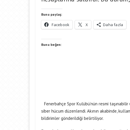
Bunu paylaş:
Facebook
X
Daha fazla
Bunu beğen:
Fenerbahçe Spor Kulübü’nün resmi taşınabilir u
siber hücum düzenlendi. Akının akabinde, kullan
bildirimler gönderildiği belirtiliyor.