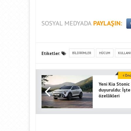
SOSYAL MEDYADA
PAYLAŞIN:
Etiketler:
BILDIRIMLER
HÜCUM
KULLANI
Önce
Yeni Kia Stonic
duyuruldu: İşte
özellikleri