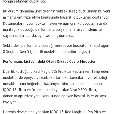
yonga setinden güç alıyor.
Bu durum, donanım üreticilerinin yüksek süreç gücü sunan bu yeni
mimariyi optimize etme konusunda başarılı olduklarını gösteriyor.
Kullanıcıların oyun, çoklu misyon ve ağır grafikli uygulamalarda
muhtaçlık duyduğu performans, bu yeni jenerasyon işlemciler
sayesinde bir üst düzeye taşınmış durumda.
Sektördeki performans liderliği, neredeyse büsbütün Snapdragon
8 Seçkine Gen 5 işlemcili modellerin denetimine geçti.
Performans Listesindeki Öteki Dikkat Cazip Modeller
Liderlik koltuğunu Red Magic 11S Pro Plus kaptırırken, takip eden
modeller de epeyce yüksek skorlarla kullanıcıların ve teknoloji
meraklılarının beğenisini kazanıyor. İkinci sırada konumlanan
iQOO 15 Ultra ve üçüncü sırada yer alan Vivo X300 Ultra,
donanım optimizasyonu konusunda epeyce başarılı işler ortaya
koyuyor.
Listenin devamında yer alan iQOO 15, Red Magic 11 Pro Plus ve