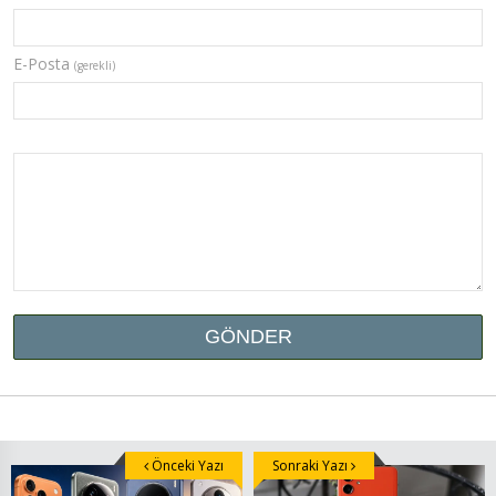
E-Posta
(gerekli)
Önceki Yazı
Sonraki Yazı