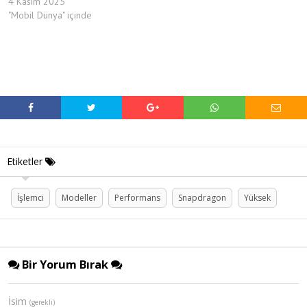
4 Kasım 2025
"Mobil Dünya" içinde
Etiketler
İşlemci
Modeller
Performans
Snapdragon
Yüksek
Bir Yorum Bırak
İsim
(gerekli)