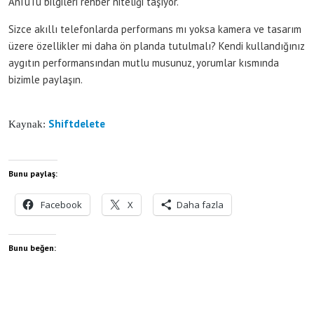
AnTuTu bilgileri rehber niteliği taşıyor.
Sizce akıllı telefonlarda performans mı yoksa kamera ve tasarım
üzere özellikler mi daha ön planda tutulmalı? Kendi kullandığınız
aygıtın performansından mutlu musunuz, yorumlar kısmında
bizimle paylaşın.
Shiftdelete
Kaynak:
Bunu paylaş:
Facebook
X
Daha fazla
Bunu beğen: