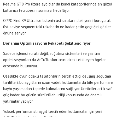
Realme GT8 Pro üzere aygıtlar da kendi kategorilerinde en güzel
kullanıcı tecrübesini sunmayı hedefliyor.
OPPO Find X9 Ultra ise listenin üst sıralarındaki yerini koruyarak
üst seviye segmentteki rekabetin ne kadar çetin geçtiğini gözler
önüne seriyor.
Donanım Optimizasyonu Rekabeti Şekillendiriyor
Sadece işlemci suratı değil, soğutma sistemleri ve yazılım
optimizasyonları da AnTuTu skorlarını direkt etkileyen ögeler
ortasında bulunuyor.
Özellikle oyun odaklı telefonların tercih ettiği gelişmiş soğutma
tahlilleri, bu aygıtların uzun vadeli kullanımlarda bile performans
kaybı yaşamadan tepede kalmalarını sağlıyor. Üreticiler artık saf
güç kadar, bu gücün sürdürülebilirliği konusunda da önemli
yatırımlar yapıyor.
Yüksek performanslı aygıt tercih eden kullanıcılar için yeni