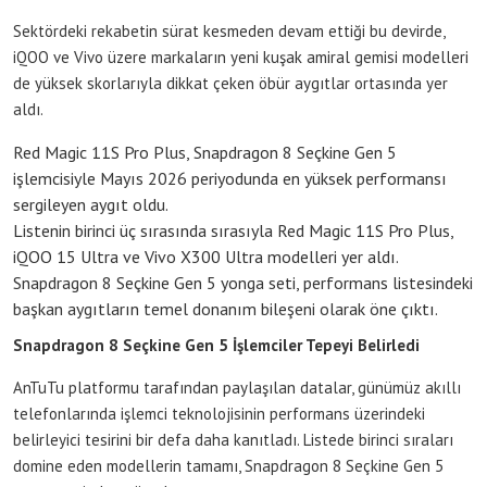
Sektördeki rekabetin sürat kesmeden devam ettiği bu devirde,
iQOO ve Vivo üzere markaların yeni kuşak amiral gemisi modelleri
de yüksek skorlarıyla dikkat çeken öbür aygıtlar ortasında yer
aldı.
Red Magic 11S Pro Plus, Snapdragon 8 Seçkine Gen 5
işlemcisiyle Mayıs 2026 periyodunda en yüksek performansı
sergileyen aygıt oldu.
Listenin birinci üç sırasında sırasıyla Red Magic 11S Pro Plus,
iQOO 15 Ultra ve Vivo X300 Ultra modelleri yer aldı.
Snapdragon 8 Seçkine Gen 5 yonga seti, performans listesindeki
başkan aygıtların temel donanım bileşeni olarak öne çıktı.
Snapdragon 8 Seçkine Gen 5 İşlemciler Tepeyi Belirledi
AnTuTu platformu tarafından paylaşılan datalar, günümüz akıllı
telefonlarında işlemci teknolojisinin performans üzerindeki
belirleyici tesirini bir defa daha kanıtladı. Listede birinci sıraları
domine eden modellerin tamamı, Snapdragon 8 Seçkine Gen 5