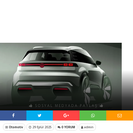
SOSYAL MEDYADA PAYLAŞ
Otomotiv
29 Eylül 2025
0 YORUM
admin