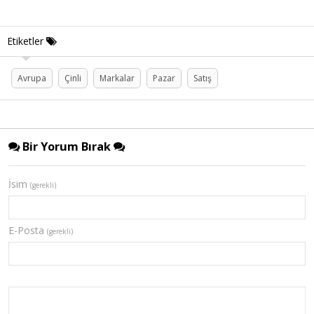
Etiketler
Avrupa
Çinli
Markalar
Pazar
Satış
Bir Yorum Bırak
İsim
(gerekli)
E-Posta
(gerekli)