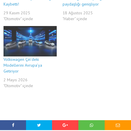
Kaybetti!
paydaşlığı genişliyor
29 Kasım 2025
18 Ağustos 2025
"Otomotiv" içinde
"Haber" içinde
Volkswagen Çin’deki
Modellerini Avrupa’ya
Getiriyor
2 Mayıs 2026
"Otomotiv" içinde