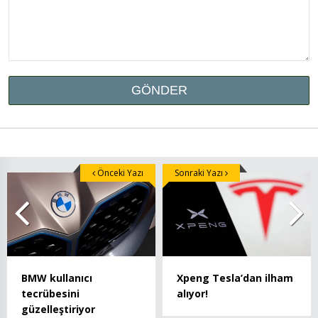
Önceki Yazı
Sonraki Yazı
BMW kullanıcı
Xpeng Tesla’dan ilham
tecrübesini
alıyor!
güzelleştiriyor