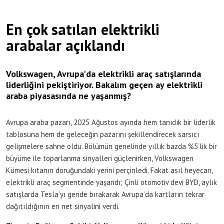
En çok satılan elektrikli
arabalar açıklandı
Volkswagen, Avrupa'da elektrikli araç satışlarında
liderliğini pekiştiriyor. Bakalım geçen ay elektrikli
araba piyasasında ne yaşanmış?
Avrupa araba pazarı, 2025 Ağustos ayında hem tanıdık bir liderlik
tablosuna hem de geleceğin pazarını şekillendirecek sarsıcı
gelişmelere sahne oldu. Bölümün genelinde yıllık bazda %5’lik bir
büyüme ile toparlanma sinyalleri güçlenirken, Volkswagen
Kümesi kıtanın doruğundaki yerini perçinledi. Fakat asıl heyecan,
elektrikli araç segmentinde yaşandı; Çinli otomotiv devi BYD, aylık
satışlarda Tesla’yı geride bırakarak Avrupa’da kartların tekrar
dağıtıldığının en net sinyalini verdi.