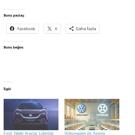
Bunu paylaş:
Facebook
X
Daha fazla
Bunu beğen:
İlgili
Fosil Yakıtlı Araçlar Liderliği
Volkswagen ile Xpeng