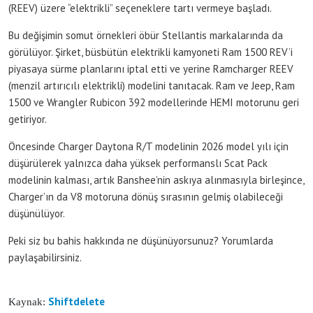
(REEV) üzere “elektrikli” seçeneklere tartı vermeye başladı.
Bu değişimin somut örnekleri öbür Stellantis markalarında da
görülüyor. Şirket, büsbütün elektrikli kamyoneti Ram 1500 REV’i
piyasaya sürme planlarını iptal etti ve yerine Ramcharger REEV
(menzil artırıcılı elektrikli) modelini tanıtacak. Ram ve Jeep, Ram
1500 ve Wrangler Rubicon 392 modellerinde HEMI motorunu geri
getiriyor.
Öncesinde Charger Daytona R/T modelinin 2026 model yılı için
düşürülerek yalnızca daha yüksek performanslı Scat Pack
modelinin kalması, artık Banshee’nin askıya alınmasıyla birleşince,
Charger’ın da V8 motoruna dönüş sırasının gelmiş olabileceği
düşünülüyor.
Peki siz bu bahis hakkında ne düşünüyorsunuz? Yorumlarda
paylaşabilirsiniz.
Shiftdelete
Kaynak: