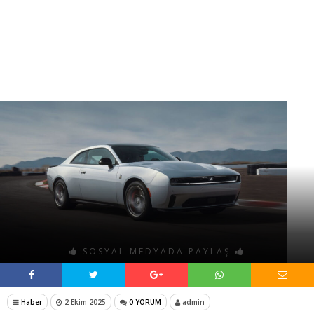
SOSYAL MEDYADA PAYLAŞ
Haber
2 Ekim 2025
0 YORUM
admin