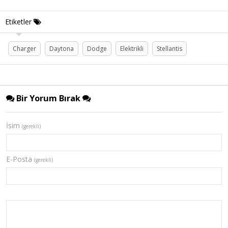
Etiketler
Charger
Daytona
Dodge
Elektrikli
Stellantis
Bir Yorum Bırak
İsim
(gerekli)
E-Posta
(gerekli)