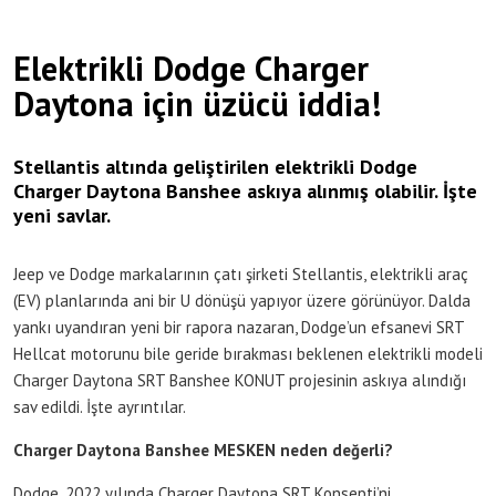
Elektrikli Dodge Charger
Daytona için üzücü iddia!
Stellantis altında geliştirilen elektrikli Dodge
Charger Daytona Banshee askıya alınmış olabilir. İşte
yeni savlar.
Jeep ve Dodge markalarının çatı şirketi Stellantis, elektrikli araç
(EV) planlarında ani bir U dönüşü yapıyor üzere görünüyor. Dalda
yankı uyandıran yeni bir rapora nazaran, Dodge’un efsanevi SRT
Hellcat motorunu bile geride bırakması beklenen elektrikli modeli
Charger Daytona SRT Banshee KONUT projesinin askıya alındığı
sav edildi. İşte ayrıntılar.
Charger Daytona Banshee MESKEN neden değerli?
Dodge, 2022 yılında Charger Daytona SRT Konsepti’ni