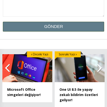
Önceki Yazı
Sonraki Yazı
Microsoft Office
One UI 8.5 ile yapay
simgeleri değişiyor!
zekalı bildirim özetleri
geliyor!