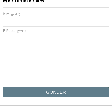
Bir Yorum Bırak
İsim
(gerekli)
E-Posta
(gerekli)