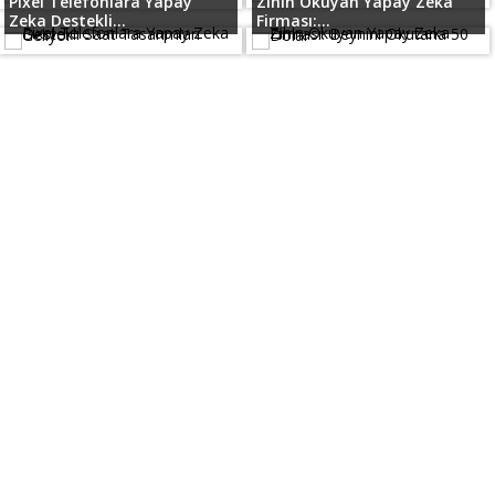
Pixel Telefonlara Yapay
Zihin Okuyan Yapay Zeka
Zeka Destekli...
Firması:...