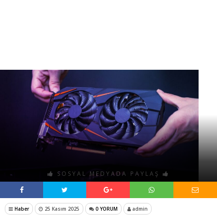
SOSYAL MEDYADA PAYLAŞ
Haber
25 Kasım 2025
0 YORUM
admin