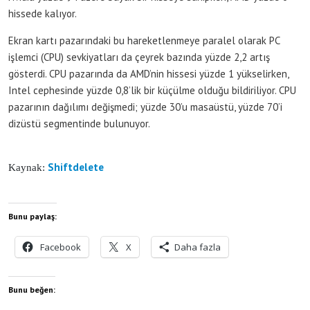
hissede kalıyor.
Ekran kartı pazarındaki bu hareketlenmeye paralel olarak PC
işlemci (CPU) sevkiyatları da çeyrek bazında yüzde 2,2 artış
gösterdi. CPU pazarında da AMD’nin hissesi yüzde 1 yükselirken,
Intel cephesinde yüzde 0,8’lik bir küçülme olduğu bildiriliyor. CPU
pazarının dağılımı değişmedi; yüzde 30’u masaüstü, yüzde 70’i
dizüstü segmentinde bulunuyor.
Shiftdelete
Kaynak:
Bunu paylaş:
Facebook
X
Daha fazla
Bunu beğen: