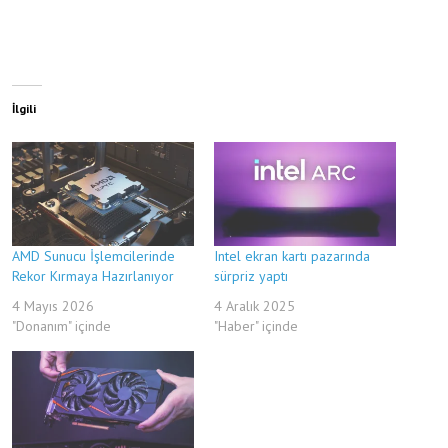
İlgili
AMD Sunucu İşlemcilerinde
Intel ekran kartı pazarında
Rekor Kırmaya Hazırlanıyor
sürpriz yaptı
4 Mayıs 2026
4 Aralık 2025
"Donanım" içinde
"Haber" içinde