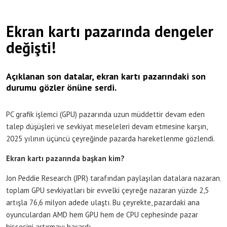
Ekran kartı pazarında dengeler
değişti!
Açıklanan son datalar, ekran kartı pazarındaki son
durumu gözler önüne serdi.
PC grafik işlemci (GPU) pazarında uzun müddettir devam eden
talep düşüşleri ve sevkiyat meseleleri devam etmesine karşın,
2025 yılının üçüncü çeyreğinde pazarda hareketlenme gözlendi.
Ekran kartı pazarında başkan kim?
Jon Peddie Research (JPR) tarafından paylaşılan datalara nazaran,
toplam GPU sevkiyatları bir evvelki çeyreğe nazaran yüzde 2,5
artışla 76,6 milyon adede ulaştı. Bu çeyrekte, pazardaki ana
oyunculardan AMD hem GPU hem de CPU cephesinde pazar
hissesini artırmayı başardı.