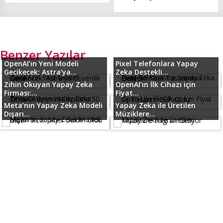
Benzer Yazılar
OpenAI’ın Yeni Modeli
Pixel Telefonlara Yapay
Gecikecek: Astra’ya...
Zeka Destekli...
Zihin Okuyan Yapay Zeka
OpenAI’ın İlk Cihazı için
Firması:...
Fiyat...
Meta’nın Yapay Zeka Modeli
Yapay Zeka ile Üretilen
Dışarı...
Müziklere...