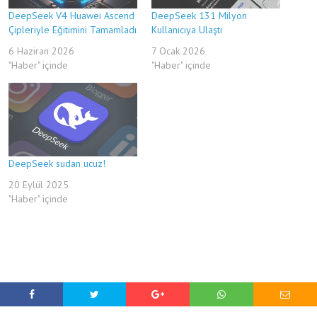
DeepSeek V4 Huawei Ascend
DeepSeek 131 Milyon
Çipleriyle Eğitimini Tamamladı
Kullanıcıya Ulaştı
6 Haziran 2026
7 Ocak 2026
"Haber" içinde
"Haber" içinde
DeepSeek sudan ucuz!
20 Eylül 2025
"Haber" içinde