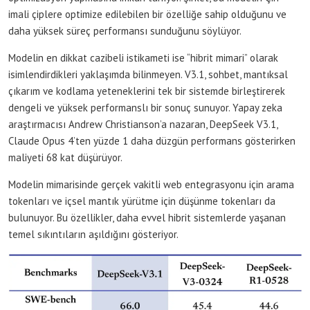
imali çiplere optimize edilebilen bir özelliğe sahip olduğunu ve
daha yüksek süreç performansı sunduğunu söylüyor.
Modelin en dikkat cazibeli istikameti ise “hibrit mimari” olarak
isimlendirdikleri yaklaşımda bilinmeyen. V3.1, sohbet, mantıksal
çıkarım ve kodlama yeteneklerini tek bir sistemde birleştirerek
dengeli ve yüksek performanslı bir sonuç sunuyor. Yapay zeka
araştırmacısı Andrew Christianson’a nazaran, DeepSeek V3.1,
Claude Opus 4’ten yüzde 1 daha düzgün performans gösterirken
maliyeti 68 kat düşürüyor.
Modelin mimarisinde gerçek vakitli web entegrasyonu için arama
tokenları ve içsel mantık yürütme için düşünme tokenları da
bulunuyor. Bu özellikler, daha evvel hibrit sistemlerde yaşanan
temel sıkıntıların aşıldığını gösteriyor.