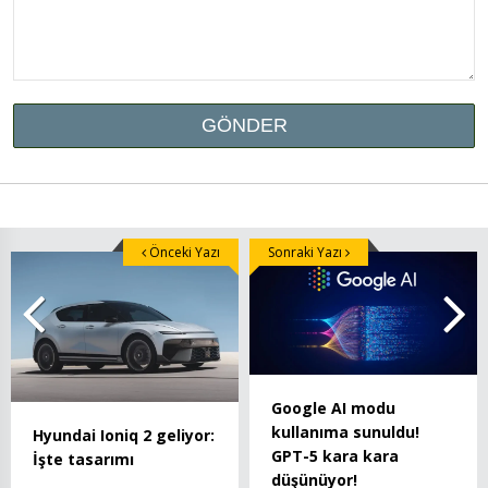
Önceki Yazı
Sonraki Yazı
Google AI modu
kullanıma sunuldu!
Hyundai Ioniq 2 geliyor:
GPT-5 kara kara
İşte tasarımı
düşünüyor!