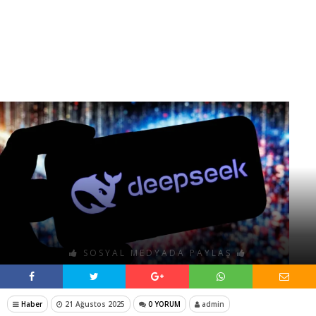
SOSYAL MEDYADA PAYLAŞ
Haber
21 Ağustos 2025
0 YORUM
admin