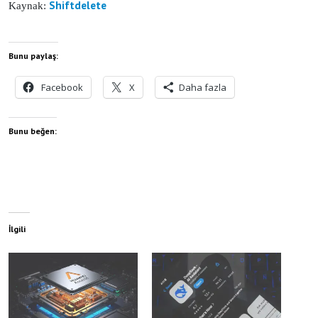
Shiftdelete
Kaynak:
Bunu paylaş:
Facebook
X
Daha fazla
Bunu beğen:
İlgili