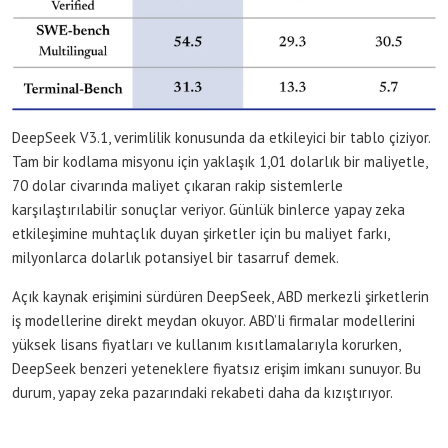
DeepSeek V3.1, verimlilik konusunda da etkileyici bir tablo çiziyor.
Tam bir kodlama misyonu için yaklaşık 1,01 dolarlık bir maliyetle,
70 dolar civarında maliyet çıkaran rakip sistemlerle
karşılaştırılabilir sonuçlar veriyor. Günlük binlerce yapay zeka
etkileşimine muhtaçlık duyan şirketler için bu maliyet farkı,
milyonlarca dolarlık potansiyel bir tasarruf demek.
Açık kaynak erişimini sürdüren DeepSeek, ABD merkezli şirketlerin
iş modellerine direkt meydan okuyor. ABD’li firmalar modellerini
yüksek lisans fiyatları ve kullanım kısıtlamalarıyla korurken,
DeepSeek benzeri yeteneklere fiyatsız erişim imkanı sunuyor. Bu
durum, yapay zeka pazarındaki rekabeti daha da kızıştırıyor.