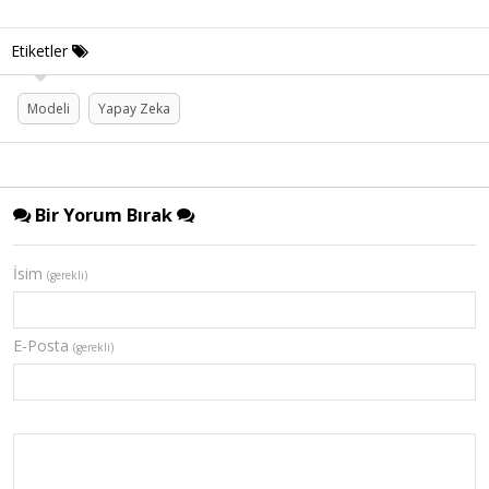
Etiketler
Modeli
Yapay Zeka
Bir Yorum Bırak
İsim
(gerekli)
E-Posta
(gerekli)