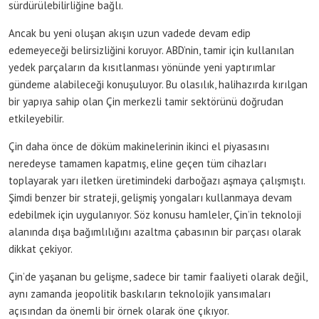
sürdürülebilirliğine bağlı.
Ancak bu yeni oluşan akışın uzun vadede devam edip
edemeyeceği belirsizliğini koruyor. ABD’nin, tamir için kullanılan
yedek parçaların da kısıtlanması yönünde yeni yaptırımlar
gündeme alabileceği konuşuluyor. Bu olasılık, halihazırda kırılgan
bir yapıya sahip olan Çin merkezli tamir sektörünü doğrudan
etkileyebilir.
Çin daha önce de döküm makinelerinin ikinci el piyasasını
neredeyse tamamen kapatmış, eline geçen tüm cihazları
toplayarak yarı iletken üretimindeki darboğazı aşmaya çalışmıştı.
Şimdi benzer bir strateji, gelişmiş yongaları kullanmaya devam
edebilmek için uygulanıyor. Söz konusu hamleler, Çin’in teknoloji
alanında dışa bağımlılığını azaltma çabasının bir parçası olarak
dikkat çekiyor.
Çin’de yaşanan bu gelişme, sadece bir tamir faaliyeti olarak değil,
aynı zamanda jeopolitik baskıların teknolojik yansımaları
açısından da önemli bir örnek olarak öne çıkıyor.