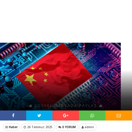
SOSYAL MEDYADA PAYLAŞ
Haber
26 Temmuz 2025
0 YORUM
admin