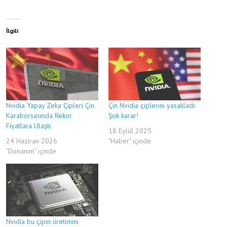
İlgili
Nvidia Yapay Zeka Çipleri Çin
Çin Nvidia çiplerini yasakladı:
Karaborsasında Rekor
Şok karar!
Fiyatlara Ulaştı
18 Eylül 2025
24 Haziran 2026
"Haber" içinde
"Donanım" içinde
Nvidia bu çipin üretimini