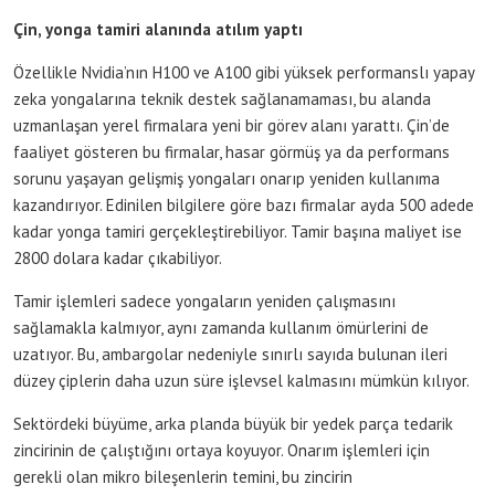
Çin, yonga tamiri alanında atılım yaptı
Özellikle Nvidia’nın H100 ve A100 gibi yüksek performanslı yapay
zeka yongalarına teknik destek sağlanamaması, bu alanda
uzmanlaşan yerel firmalara yeni bir görev alanı yarattı. Çin’de
faaliyet gösteren bu firmalar, hasar görmüş ya da performans
sorunu yaşayan gelişmiş yongaları onarıp yeniden kullanıma
kazandırıyor. Edinilen bilgilere göre bazı firmalar ayda 500 adede
kadar yonga tamiri gerçekleştirebiliyor. Tamir başına maliyet ise
2800 dolara kadar çıkabiliyor.
Tamir işlemleri sadece yongaların yeniden çalışmasını
sağlamakla kalmıyor, aynı zamanda kullanım ömürlerini de
uzatıyor. Bu, ambargolar nedeniyle sınırlı sayıda bulunan ileri
düzey çiplerin daha uzun süre işlevsel kalmasını mümkün kılıyor.
Sektördeki büyüme, arka planda büyük bir yedek parça tedarik
zincirinin de çalıştığını ortaya koyuyor. Onarım işlemleri için
gerekli olan mikro bileşenlerin temini, bu zincirin