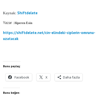
Shiftdelete
Kaynak:
Yazar :
Alperen Esin
https://shiftdelete.net/cin-elindeki-ciplerin-omrunu-
uzatacak
Bunu paylaş:
Facebook
X
Daha fazla
Bunu beğen: