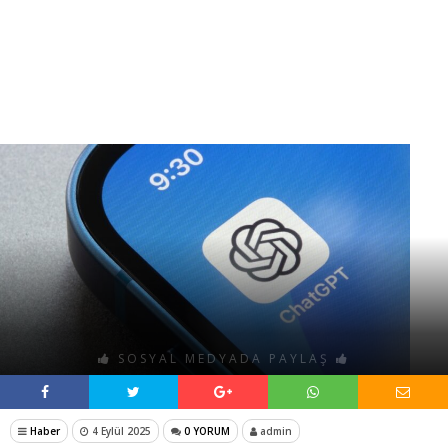
SOSYAL MEDYADA PAYLAŞ
Haber
4 Eylül 2025
0 YORUM
admin