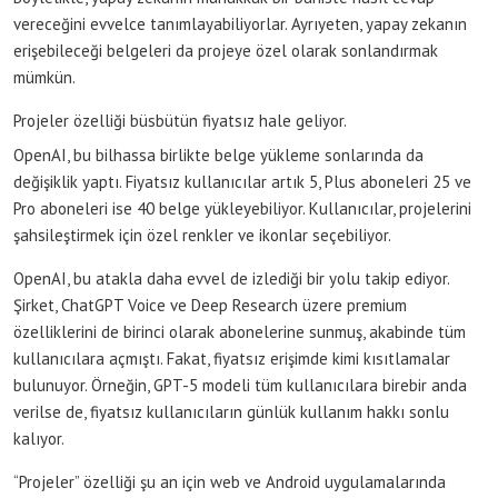
vereceğini evvelce tanımlayabiliyorlar. Ayrıyeten, yapay zekanın
erişebileceği belgeleri da projeye özel olarak sonlandırmak
mümkün.
Projeler özelliği büsbütün fiyatsız hale geliyor.
OpenAI, bu bilhassa birlikte belge yükleme sonlarında da
değişiklik yaptı. Fiyatsız kullanıcılar artık 5, Plus aboneleri 25 ve
Pro aboneleri ise 40 belge yükleyebiliyor. Kullanıcılar, projelerini
şahsileştirmek için özel renkler ve ikonlar seçebiliyor.
OpenAI, bu atakla daha evvel de izlediği bir yolu takip ediyor.
Şirket, ChatGPT Voice ve Deep Research üzere premium
özelliklerini de birinci olarak abonelerine sunmuş, akabinde tüm
kullanıcılara açmıştı. Fakat, fiyatsız erişimde kimi kısıtlamalar
bulunuyor. Örneğin, GPT-5 modeli tüm kullanıcılara birebir anda
verilse de, fiyatsız kullanıcıların günlük kullanım hakkı sonlu
kalıyor.
“Projeler” özelliği şu an için web ve Android uygulamalarında