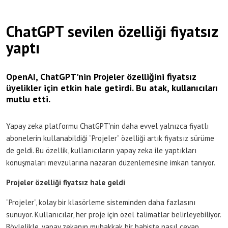
ChatGPT sevilen özelliği fiyatsız
yaptı
OpenAI, ChatGPT'nin Projeler özelliğini fiyatsız
üyelikler için etkin hale getirdi. Bu atak, kullanıcıları
mutlu etti.
Yapay zeka platformu ChatGPT’nin daha evvel yalnızca fiyatlı
abonelerin kullanabildiği “Projeler” özelliği artık fiyatsız sürüme
de geldi. Bu özellik, kullanıcıların yapay zeka ile yaptıkları
konuşmaları mevzularına nazaran düzenlemesine imkan tanıyor.
Projeler özelliği fiyatsız hale geldi
“Projeler”, kolay bir klasörleme sisteminden daha fazlasını
sunuyor. Kullanıcılar, her proje için özel talimatlar belirleyebiliyor.
Böylelikle, yapay zekanın muhakkak bir bahiste nasıl cevap