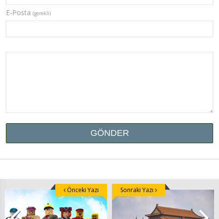
E-Posta
(gerekli)
Önceki Yazı
Sonraki Yazı