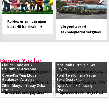
Roblox erişim yasağını
Çin yeni askeri
bu türlü kaldırabilir!
teknolojilerini sergiledi
Benzer Yazılar
Claude Code Artık
MacBook Ultra için Geri
Oturumlar Arasında...
Sayım...
OpenAI’ın Yeni Modeli
Pixel Telefonlara Yapay
Gecikecek: Astra’ya...
Zeka Destekli...
Zihin Okuyan Yapay Zeka
OpenAI’ın İlk Cihazı için
Firması:...
Fiyat...