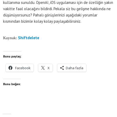
kullanıma sunuldu. OpenAI, iOS uygulaması için de özelliğin yakın
vakitte faal olacağını bildirdi. Pekala siz bu gelişme hakkında ne
düşünüyorsunuz? Pahalı görüşlerinizi aşağıdaki yorumlar
kısmından bizimle kolay kolay paylaşabilirsiniz.
Shiftdelete
Kaynak:
Bunu paylaş:
Facebook
X
Daha fazla
Bunu beğen: