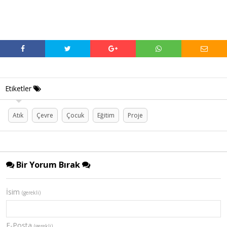
Etiketler
Atık
Çevre
Çocuk
Eğitim
Proje
Bir Yorum Bırak
İsim
(gerekli)
E-Posta
(gerekli)