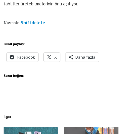
tahliller üretebilmelerinin önü açılıyor.
Shiftdelete
Kaynak:
Bunu paylaş:
Facebook
X
Daha fazla
Bunu beğen:
İlgili