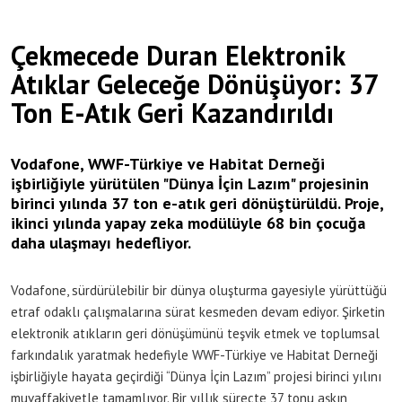
Çekmecede Duran Elektronik
Atıklar Geleceğe Dönüşüyor: 37
Ton E-Atık Geri Kazandırıldı
Vodafone, WWF-Türkiye ve Habitat Derneği
işbirliğiyle yürütülen "Dünya İçin Lazım" projesinin
birinci yılında 37 ton e-atık geri dönüştürüldü. Proje,
ikinci yılında yapay zeka modülüyle 68 bin çocuğa
daha ulaşmayı hedefliyor.
Vodafone, sürdürülebilir bir dünya oluşturma gayesiyle yürüttüğü
etraf odaklı çalışmalarına sürat kesmeden devam ediyor. Şirketin
elektronik atıkların geri dönüşümünü teşvik etmek ve toplumsal
farkındalık yaratmak hedefiyle WWF-Türkiye ve Habitat Derneği
işbirliğiyle hayata geçirdiği “Dünya İçin Lazım” projesi birinci yılını
muvaffakiyetle tamamlıyor. Bir yıllık süreçte 37 tonu aşkın