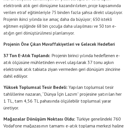
elektronik atık geri dönüşüme kazandırılırken, proje kapsamında
verilen etraf eğitimleriyle 75 binden fazla şahsa direkt ulaşılıyor.
Projenin ikinci yılında ise amaç daha da büyüyor; 650 istekli
eğitmen eşliğinde 68 bin çocuğa daha ulaşılması ve 50 ton e-
atığın geri dönüştürülmesi planlanıyor.
Projenin Öne Çıkan Muvaffakiyetleri ve Gelecek Hedefleri
37 Ton E-Atık Toplandı:
Projenin birinci yılında hedeflenen e-
atık ölçüsüne mühletinden evvel ulaşılarak 37 tonu aşkın
elektronik atık tabiata ziyan vermeden geri dönüşüm zincirine
dahil ediliyor.
Yüksek Toplumsal Tesir Bedeli:
Yapılan toplumsal tesir
tahlillerine nazaran, “Dünya İçin Lazım” projesine yatırılan her
1 TL, tam 4,56 TL pahasında ölçülebilir toplumsal yarar
üretiyor.
Mağazalar Dönüşüm Noktası Oldu:
Türkiye genelindeki 760
Vodafone mağazasının tamamı e-atık toplama merkezi haline