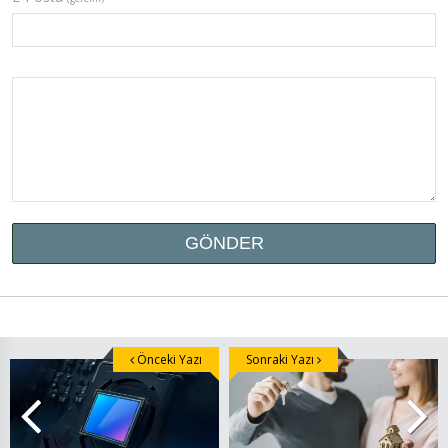
Önceki Yazı
Sonraki Yazı