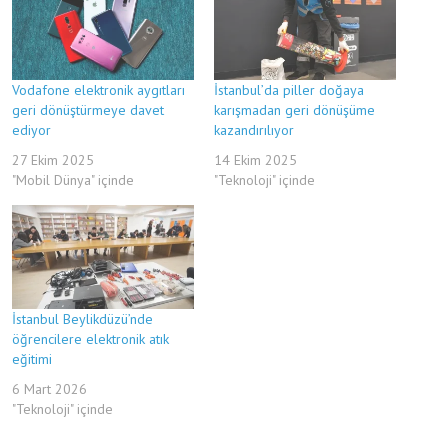
Vodafone elektronik aygıtları
İstanbul’da piller doğaya
geri dönüştürmeye davet
karışmadan geri dönüşüme
ediyor
kazandırılıyor
27 Ekim 2025
14 Ekim 2025
"Mobil Dünya" içinde
"Teknoloji" içinde
İstanbul Beylikdüzü’nde
öğrencilere elektronik atık
eğitimi
6 Mart 2026
"Teknoloji" içinde