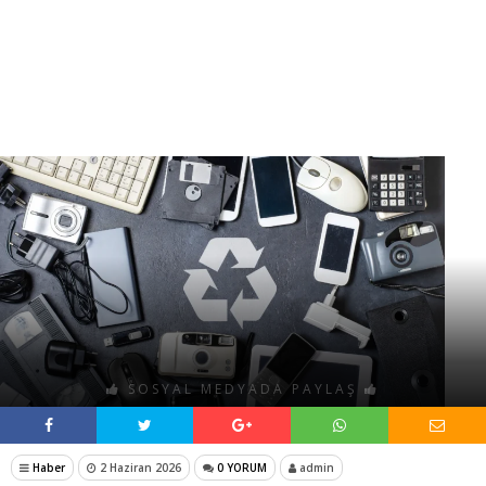
SOSYAL MEDYADA PAYLAŞ
Haber
2 Haziran 2026
0 YORUM
admin