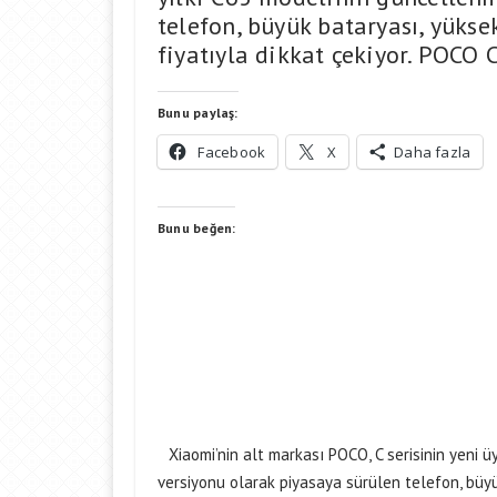
telefon, büyük bataryası, yüks
fiyatıyla dikkat çekiyor. POCO
Bunu paylaş:
Facebook
X
Daha fazla
Bunu beğen:
Xiaomi’nin alt markası POCO, C serisinin yeni ü
versiyonu olarak piyasaya sürülen telefon, büy