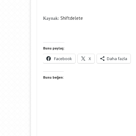
Shiftdelete
Kaynak:
Bunu paylaş:
Facebook
X
Daha fazla
Bunu beğen: