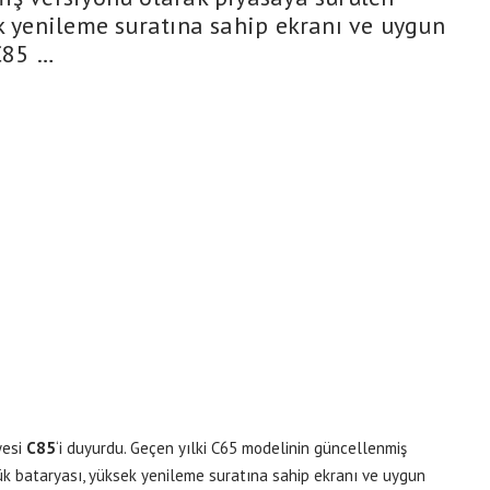
ek yenileme suratına sahip ekranı ve uygun
 C85 …
yesi
C85
‘i duyurdu. Geçen yılki C65 modelinin güncellenmiş
ük bataryası, yüksek yenileme suratına sahip ekranı ve uygun