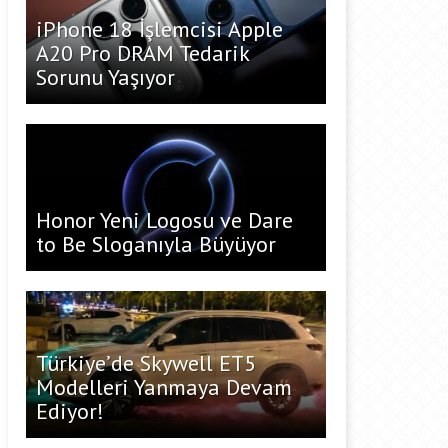
iPhone 18 İşlemcisi Apple
A20 Pro DRAM Tedarik
Sorunu Yaşıyor
Honor Yeni Logosu ve Dare
to Be Sloganıyla Büyüyor
Türkiye’de Skywell ET5
Modelleri Yanmaya Devam
Ediyor!