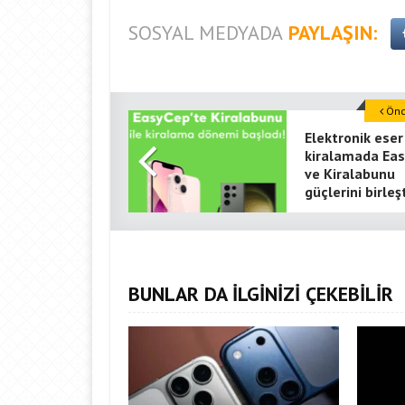
SOSYAL MEDYADA
PAYLAŞIN:
Önce
Elektronik eser
kiralamada Ea
ve Kiralabunu
güçlerini birleşt
BUNLAR DA İLGİNİZİ ÇEKEBİLİR