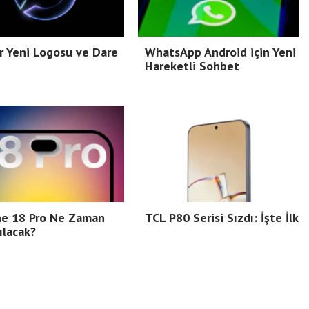
 Yeni Logosu ve Dare
WhatsApp Android için Yeni
Hareketli Sohbet
ne 18 Pro Ne Zaman
TCL P80 Serisi Sızdı: İşte İlk
ılacak?