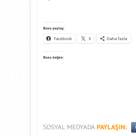
Bunu paylaş:
Facebook
X
Daha fazla
Bunu beğen:
SOSYAL MEDYADA
PAYLAŞIN: