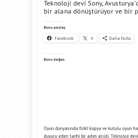
Teknoloji devi Sony, Avusturya’
bir alana dönüştürüyor ve bir 
Bunu paylaş:
Facebook
X
Daha fazla
Bunu beğen:
Oyun dünyasında fizikî kopya ve kutulu oyun hay
duyuru eden tarihi bir adım atıldı. Teknoloji de