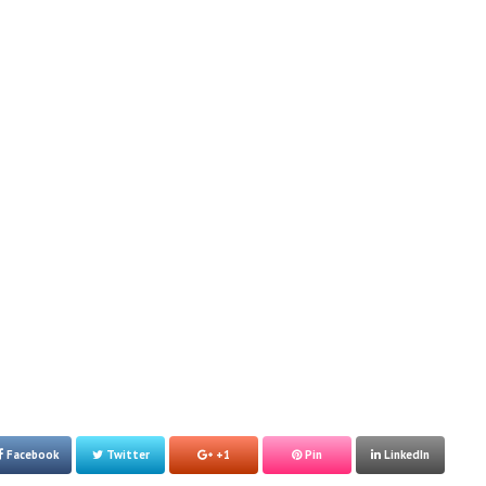
Facebook
Twitter
+1
Pin
LinkedIn