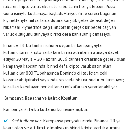
itibaren kripto varlık ekosistemi bu tarihi her yıl Bitcoin Pizza
Günü ismiyle kutlamaya başladı. Hanyecz’in o süreci bugünün
kıymetleriyle milyarlarca dolara karşılık gelse de asıl değeri
rakamsal kıymetinde değil, Bitcoin’in gerçek bir bedel taşıyan
varlık olduğunu dünyaya birinci defa kanıtlamış olmasıydı.
Binance TR, bu tarihin ruhuna uygun bir kampanyayla
kullanıcılarını kripto varlıklara birinci adımlarını atmaya davet
ediyor. 20 Mayıs – 20 Haziran 2026 tarihleri ortasında geçerli olan
kampanya kapsamında, birinci defa kripto varlık satın alan
kullanıcılar 800 TL pahasında Domino’s dijital ikram çeki
kazanacak. İştirakçi sayısında rastgele bir üst hudut bulunmuyor;
kuralları karşılayan her kullanıcı mükafattan yararlanabiliyor.
Kampanya Kapsamı ve İştirak Koşulları
Kampanya iki farklı kullanıcı kümesine açıktır.
Yeni Kullanıcılar:
Kampanya periyodu içinde Binance TR’ye
kayıt olan ve alt limit olmaksızın birinci kripto varlık alımını