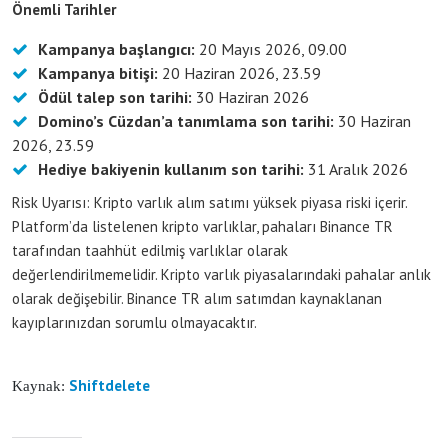
Önemli Tarihler
Kampanya başlangıcı:
20 Mayıs 2026, 09.00
Kampanya bitişi:
20 Haziran 2026, 23.59
Ödül talep son tarihi:
30 Haziran 2026
Domino’s Cüzdan’a tanımlama son tarihi:
30 Haziran
2026, 23.59
Hediye bakiyenin kullanım son tarihi:
31 Aralık 2026
Risk Uyarısı: Kripto varlık alım satımı yüksek piyasa riski içerir.
Platform’da listelenen kripto varlıklar, pahaları Binance TR
tarafından taahhüt edilmiş varlıklar olarak
değerlendirilmemelidir. Kripto varlık piyasalarındaki pahalar anlık
olarak değişebilir. Binance TR alım satımdan kaynaklanan
kayıplarınızdan sorumlu olmayacaktır.
Shiftdelete
Kaynak: