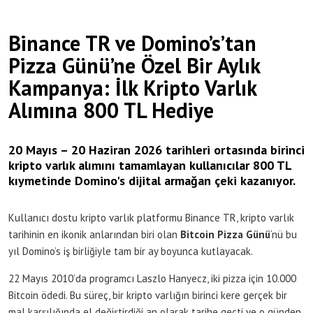
Binance TR ve Domino’s’tan
Pizza Günü’ne Özel Bir Aylık
Kampanya: İlk Kripto Varlık
Alımına 800 TL Hediye
20 Mayıs – 20 Haziran 2026 tarihleri ortasında birinci
kripto varlık alımını tamamlayan kullanıcılar 800 TL
kıymetinde Domino's dijital armağan çeki kazanıyor.
Kullanıcı dostu kripto varlık platformu Binance TR, kripto varlık
tarihinin en ikonik anlarından biri olan
Bitcoin Pizza Günü
‘nü bu
yıl Domino’s iş birliğiyle tam bir ay boyunca kutlayacak.
22 Mayıs 2010’da programcı Laszlo Hanyecz, iki pizza için 10.000
Bitcoin ödedi. Bu süreç, bir kripto varlığın birinci kere gerçek bir
mal karşılığında el değiştirdiği an olarak tarihe geçti ve o günden