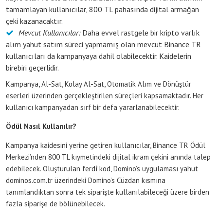
tamamlayan kullanıcılar, 800 TL pahasında dijital armağan
çeki kazanacaktır.
Mevcut Kullanıcılar:
Daha evvel rastgele bir kripto varlık
alım yahut satım süreci yapmamış olan mevcut Binance TR
kullanıcıları da kampanyaya dahil olabilecektir. Kaidelerin
birebiri geçerlidir.
Kampanya, Al-Sat, Kolay Al-Sat, Otomatik Alım ve Dönüştür
eserleri üzerinden gerçekleştirilen süreçleri kapsamaktadır. Her
kullanıcı kampanyadan sırf bir defa yararlanabilecektir.
Ödül Nasıl Kullanılır?
Kampanya kaidesini yerine getiren kullanıcılar, Binance TR Ödül
Merkezi’nden 800 TL kıymetindeki dijital ikram çekini anında talep
edebilecek. Oluşturulan ferdî kod, Domino’s uygulaması yahut
dominos.com.tr üzerindeki Domino’s Cüzdan kısmına
tanımlandıktan sonra tek siparişte kullanılabileceği üzere birden
fazla siparişe de bölünebilecek.