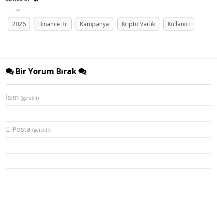
2026
Binance Tr
Kampanya
Kripto Varlık
Kullanıcı
Bir Yorum Bırak
İsim
(gerekli)
E-Posta
(gerekli)