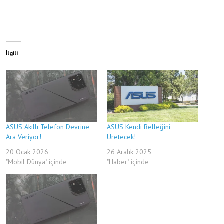
İlgili
ASUS Akıllı Telefon Devrine
ASUS Kendi Belleğini
Ara Veriyor!
Üretecek!
20 Ocak 2026
26 Aralık 2025
"Mobil Dünya" içinde
"Haber" içinde