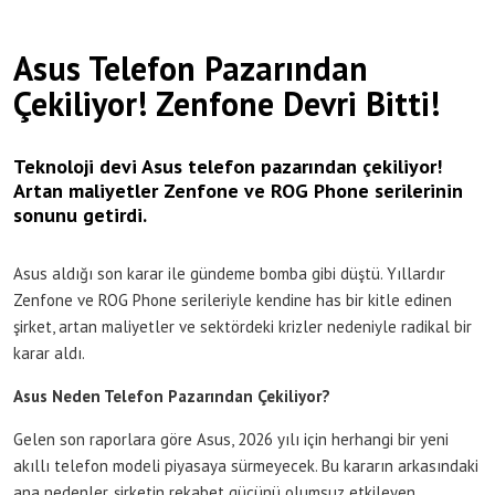
Asus Telefon Pazarından
Çekiliyor! Zenfone Devri Bitti!
Teknoloji devi Asus telefon pazarından çekiliyor!
Artan maliyetler Zenfone ve ROG Phone serilerinin
sonunu getirdi.
Asus aldığı son karar ile gündeme bomba gibi düştü. Yıllardır
Zenfone ve ROG Phone serileriyle kendine has bir kitle edinen
şirket, artan maliyetler ve sektördeki krizler nedeniyle radikal bir
karar aldı.
Asus Neden Telefon Pazarından Çekiliyor?
Gelen son raporlara göre Asus, 2026 yılı için herhangi bir yeni
akıllı telefon modeli piyasaya sürmeyecek. Bu kararın arkasındaki
ana nedenler, şirketin rekabet gücünü olumsuz etkileyen