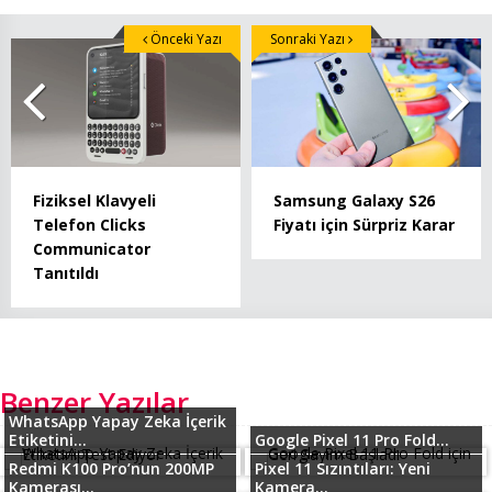
Önceki Yazı
Sonraki Yazı
Fiziksel Klavyeli
Samsung Galaxy S26
Telefon Clicks
Fiyatı için Sürpriz Karar
Communicator
Tanıtıldı
Benzer Yazılar
WhatsApp Yapay Zeka İçerik
Etiketini...
Google Pixel 11 Pro Fold...
Redmi K100 Pro’nun 200MP
Pixel 11 Sızıntıları: Yeni
Kamerası...
Kamera...