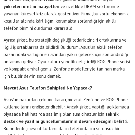
yükselen üretim maliyetleri
ve özellikle DRAM sektöründe
yaşanan küresel kriz olarak gösteriliyor. Firma, bu zorlu ekonomik
koşullar altında kârlılığını korumakta zorlandığı için akıllı
telefon birimini durdurma kararı aldı.
Ayrıca şirket, bu stratejik değişikliği tedarik zinciri ortaklarına ve
ilgili iş ortaklarına da bildirdi. Bu durum, Asus’un akıllı telefon
pazarındaki varlığını en azından yakın gelecek için sonlandırdığı
anlamına geliyor. Oyunculara yönelik geliştirdiği ROG Phone serisi
ve kompakt amiral gemisi Zenfone modelleriyle tanınan marka
için bu, bir devrin sonu demek.
Mevcut Asus Telefon Sahipleri Ne Yapacak?
Asus’un pazardan çekilme kararı, mevcut Zenfone ve ROG Phone
kullanıcılarını endişelendirebilir. Ancak şirket, yaptığı açıklamada
piyasada hali hazırda satılmış olan tüm cihazlar için
teknik
destek ve yazılım güncellemelerinin devam edeceğini
belirtti.
Bu nedenle, mevcut kullanıcıların telefonlarını sorunsuz bir