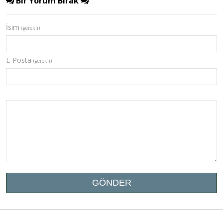
Bir Yorum Bırak
İsim
(gerekli)
E-Posta
(gerekli)