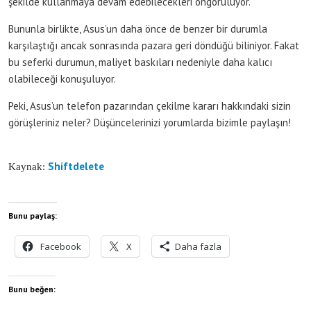
şekilde kullanmaya devam edebilecekleri öngörülüyor.
Bununla birlikte, Asus’un daha önce de benzer bir durumla
karşılaştığı ancak sonrasında pazara geri döndüğü biliniyor. Fakat
bu seferki durumun, maliyet baskıları nedeniyle daha kalıcı
olabileceği konuşuluyor.
Peki, Asus’un telefon pazarından çekilme kararı hakkındaki sizin
görüşleriniz neler? Düşüncelerinizi yorumlarda bizimle paylaşın!
Shiftdelete
Kaynak:
Bunu paylaş:
Facebook
X
Daha fazla
Bunu beğen: