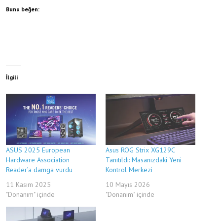
Bunu beğen:
İlgili
ASUS 2025 European
Asus ROG Strix XG129C
Hardware Association
Tanıtıldı: Masanızdaki Yeni
Reader’a damga vurdu
Kontrol Merkezi
11 Kasım 2025
10 Mayıs 2026
"Donanım" içinde
"Donanım" içinde