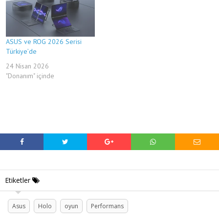
ASUS ve ROG 2026 Serisi
Türkiye’de
24 Nisan 2026
"Donanım" içinde
Etiketler
Asus
Holo
oyun
Performans