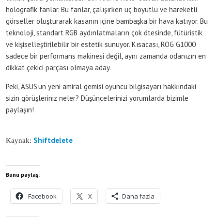
holografik fanlar. Bu fanlar, çalışırken üç boyutlu ve hareketli
görseller oluşturarak kasanın içine bambaşka bir hava katıyor. Bu
teknoloji, standart RGB aydınlatmaların çok ötesinde, fütüristik
ve kişiselleştirilebilir bir estetik sunuyor. Kısacası, ROG G1000
sadece bir performans makinesi değil, aynı zamanda odanızın en
dikkat çekici parçası olmaya aday.
Peki, ASUS’un yeni amiral gemisi oyuncu bilgisayarı hakkındaki
sizin görüşleriniz neler? Düşüncelerinizi yorumlarda bizimle
paylaşın!
Shiftdelete
Kaynak:
Bunu paylaş:
Facebook
X
Daha fazla