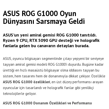
ASUS ROG G1000 Oyun
Dünyasını Sarsmaya Geldi
ASUS'un yeni amiral gemisi ROG G1000 tanıtıldı.
Ryzen 9 CPU, RTX 5090 GPU desteği ve holografik
fanlarla gelen bu canavarın detayları burada.
ASUS, oyuncu bilgisayarı segmentinde çıtayı yepyeni bir seviyeye
taşıyan amiral gemisi modeli ROG G1000’i duyurdu. Bugüne kadar
ürettiği en hızlı masaüstü bilgisayar olma iddiasını taşıyan bu
sistem, hem tasarımı hem de donanımıyla dikkat çekiyor. Özellikle
ASUS ROG G1000 özellikleri
, en üst düzey performansı arayan
oyuncular için tasarlandı ve holografik fanlar gibi yenilikçi
teknolojilerle geliyor.
ASUS ROG G1000 Donanım Özellikleri ve Performansı