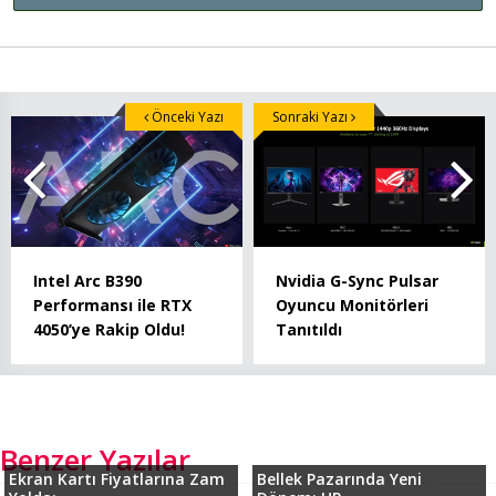
Önceki Yazı
Sonraki Yazı
Intel Arc B390
Nvidia G-Sync Pulsar
Performansı ile RTX
Oyuncu Monitörleri
4050’ye Rakip Oldu!
Tanıtıldı
Benzer Yazılar
Ekran Kartı Fiyatlarına Zam
Bellek Pazarında Yeni