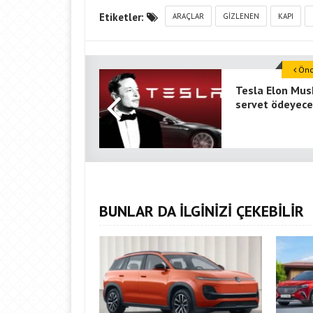
Etiketler:
ARAÇLAR
GIZLENEN
KAPI
Önce
Tesla Elon Mus
servet ödeyec
BUNLAR DA İLGİNİZİ ÇEKEBİLİR