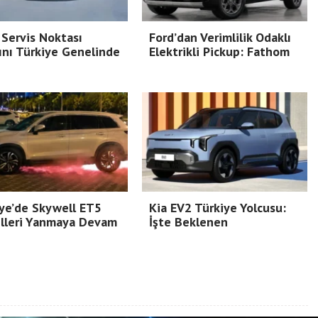
Servis Noktası
Ford’dan Verimlilik Odaklı
ını Türkiye Genelinde
Elektrikli Pickup: Fathom
ye’de Skywell ET5
Kia EV2 Türkiye Yolcusu:
lleri Yanmaya Devam
İşte Beklenen