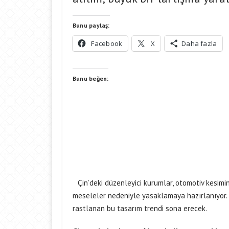
Bunu paylaş:
Facebook
X
Daha fazla
Bunu beğen:
Çin’deki düzenleyici kurumlar, otomotiv kesimi
meseleler nedeniyle yasaklamaya hazırlanıyor. B
rastlanan bu tasarım trendi sona erecek.