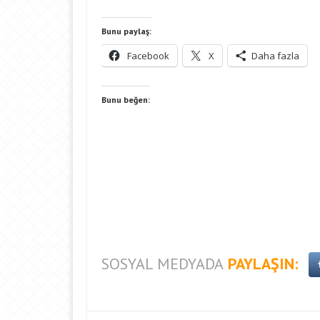
Bunu paylaş:
Facebook
X
Daha fazla
Bunu beğen:
SOSYAL MEDYADA
PAYLAŞIN: