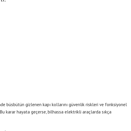
nde büsbütün gizlenen kapı kollarını güvenlik riskleri ve fonksiyonel
u karar hayata geçerse, bilhassa elektrikli araçlarda sıkça