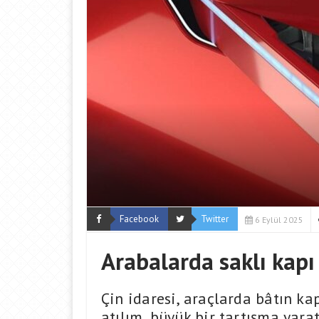
Facebook
Twitter
6 Eylül 2025
Arabalarda saklı kapı k
Çin idaresi, araçlarda bâtın ka
atılım, büyük bir tartışma yarat