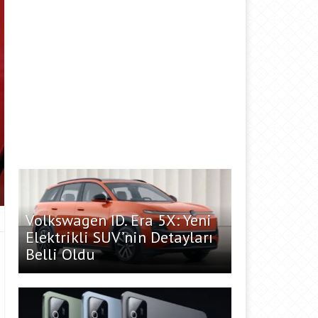
Volkswagen ID. Era 5X: Yeni
Elektrikli SUV’nin Detayları
Belli Oldu