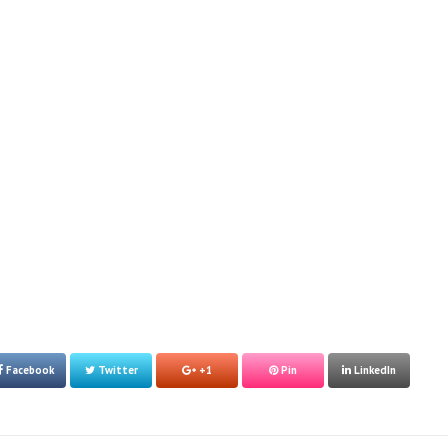
Facebook
Twitter
+1
Pin
LinkedIn