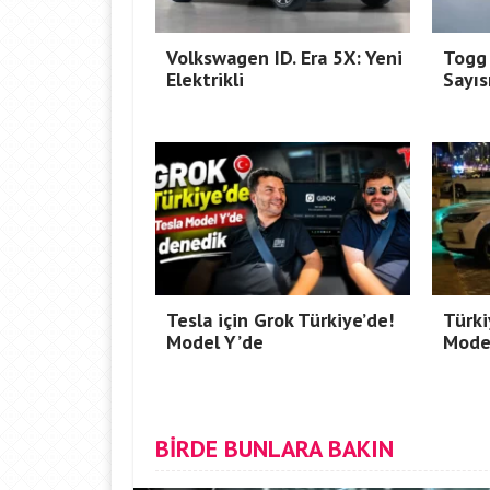
Volkswagen ID. Era 5X: Yeni
Togg 
Elektrikli
Sayıs
Tesla için Grok Türkiye’de!
Türki
Model Y’de
Mode
BİRDE BUNLARA BAKIN