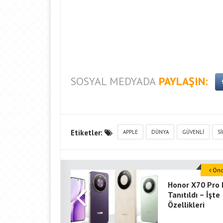
SOSYAL MEDYADA
PAYLAŞIN:
Etiketler:
APPLE
DÜNYA
GÜVENLI
S
Önce
Honor X70 Pro
Tanıtıldı – İşte
Özellikleri