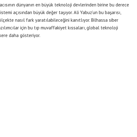
macısının dünyanın en büyük teknoloji devlerinden birine bu derece
sistemi açısından büyük değer taşıyor. Ali Yabuz’un bu başarısı,
ekte nasıl fark yaratılabileceğini kanıtlıyor. Bilhassa siber
lımcılar için bu tıp muvaffakiyet kıssaları, global teknoloji
 kere daha gösteriyor.