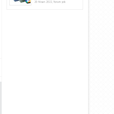
20 Nisan 2022,
Yorum yok