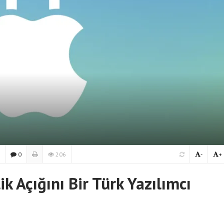
0
206
-
+
ik Açığını Bir Türk Yazılımcı