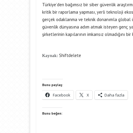
Türkiye’den bağımsız bir siber güvenlik araştır
kritik bir raporlama yapması, yerli teknoloji eko
gerçek odaklanma ve teknik donanımla global ölç
güvenlik dünyasına adım atmak isteyen genç yazı
şirketlerinin kapılarının imkansız olmadığını bir
Shiftdelete
Kaynak:
Bunu paylaş:
Facebook
X
Daha fazla
Bunu beğen: