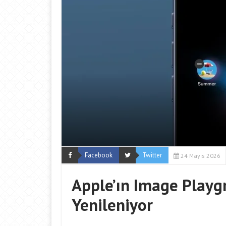
Facebook
Twitter
24 Mayıs 2026
Apple’ın Image Playgr
Yenileniyor