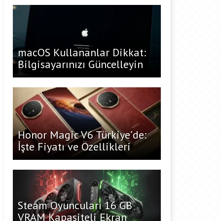
macOS Kullananlar Dikkat:
Bilgisayarınızı Güncelleyin
Honor Magic V6 Türkiye’de:
İşte Fiyatı ve Özellikleri
Steam Oyuncuları 16 GB
VRAM Kapasiteli Ekran