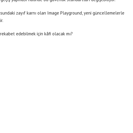
sundaki zayıf karnı olan Image Playground, yeni güncellemelerle
r.
e rekabet edebilmek için kâfi olacak mı?