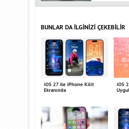
BUNLAR DA İLGİNİZİ ÇEKEBİLİR
iOS 27 ile iPhone Kilit
iOS 2
Ekranında
Uygu