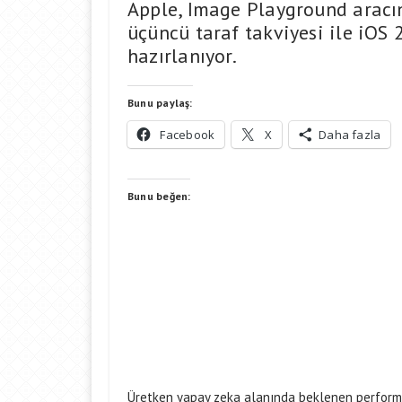
Apple, Image Playground aracı
üçüncü taraf takviyesi ile iOS
hazırlanıyor.
Bunu paylaş:
Facebook
X
Daha fazla
Bunu beğen:
Üretken yapay zeka alanında beklenen perform