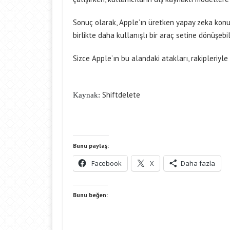
Sonuç olarak, Apple’ın üretken yapay zeka konu
birlikte daha kullanışlı bir araç setine dönüşebili
Sizce Apple’ın bu alandaki atakları, rakipleriyl
Shiftdelete
Kaynak:
Bunu paylaş:
Facebook
X
Daha fazla
Bunu beğen: