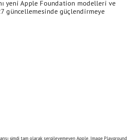
nı yeni Apple Foundation modelleri ve
 27 güncellemesinde güçlendirmeye
ansı şimdi tam olarak sergileyemeyen Apple, Image Playground