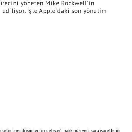
sürecini yöneten Mike Rockwell’in
 ediliyor. İşte Apple’daki son yönetim
rketin önemli isimlerinin geleceği hakkında yeni soru işaretlerini