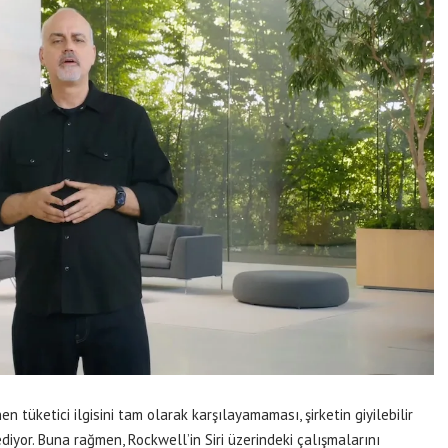
en tüketici ilgisini tam olarak karşılayamaması, şirketin giyilebilir
ediyor. Buna rağmen, Rockwell’in Siri üzerindeki çalışmalarını