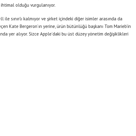
ihtimal olduğu vurgulanıyor.
 ile sınırlı kalmıyor ve şirket içindeki diğer isimler arasında da
 geçen Kate Bergeron’ın yerine, ürün bütünlüğü başkanı Tom Marieb’in
nda yer alıyor. Sizce Apple’daki bu üst düzey yönetim değişiklikleri