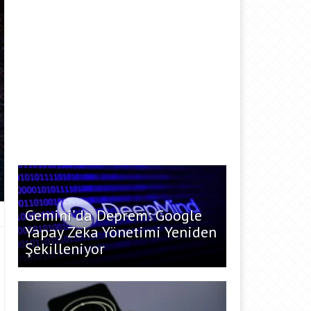
Gemini’da Deprem: Google
Yapay Zeka Yönetimi Yeniden
Şekilleniyor