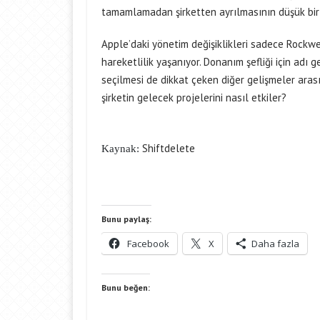
tamamlamadan şirketten ayrılmasının düşük bir 
Apple’daki yönetim değişiklikleri sadece Rockwell
hareketlilik yaşanıyor. Donanım şefliği için adı
seçilmesi de dikkat çeken diğer gelişmeler arası
şirketin gelecek projelerini nasıl etkiler?
Shiftdelete
Kaynak:
Bunu paylaş:
Facebook
X
Daha fazla
Bunu beğen: