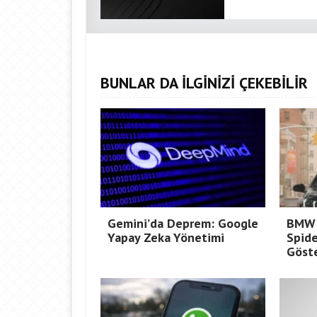
BUNLAR DA İLGİNİZİ ÇEKEBİLİR
Gemini’da Deprem: Google
BMW 
Yapay Zeka Yönetimi
Spid
Göste