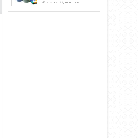
20 Nisan 2022,
Yorum yok