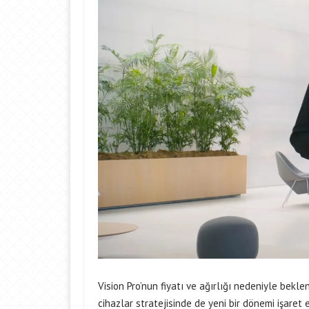
Vision Pro’nun fiyatı ve ağırlığı nedeniyle beklen
cihazlar stratejisinde de yeni bir dönemi işaret 