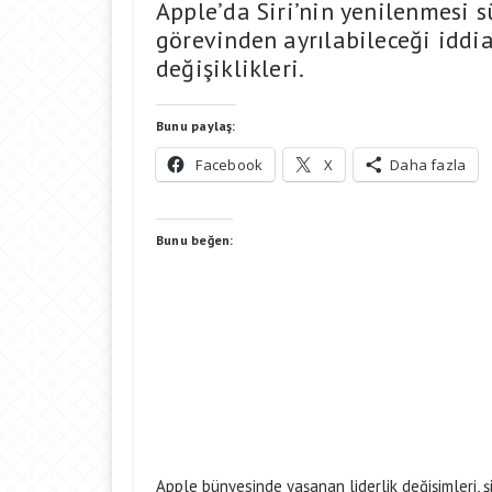
Apple’da Siri’nin yenilenmesi 
görevinden ayrılabileceği iddia
değişiklikleri.
Bunu paylaş:
Facebook
X
Daha fazla
Bunu beğen:
Apple bünyesinde yaşanan liderlik değişimleri, şi