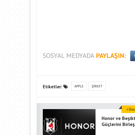
SOSYAL MEDYADA
PAYLAŞIN:
Etiketler:
APPLE
ŞIRKET
Önce
Honor ve Beşik
Güçlerini Birleş