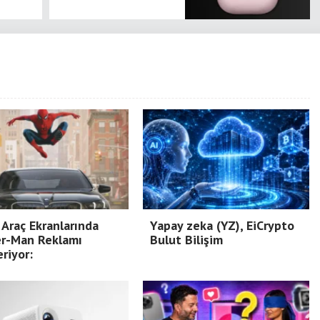
Araç Ekranlarında
Yapay zeka (YZ), EiCrypto
er-Man Reklamı
Bulut Bilişim
riyor: