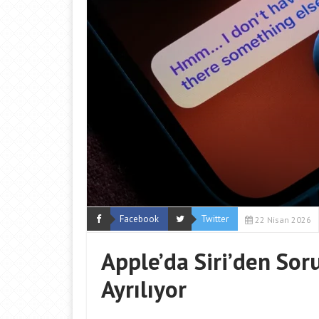
Facebook
Twitter
22 Nisan 2026
Apple’da Siri’den So
Ayrılıyor