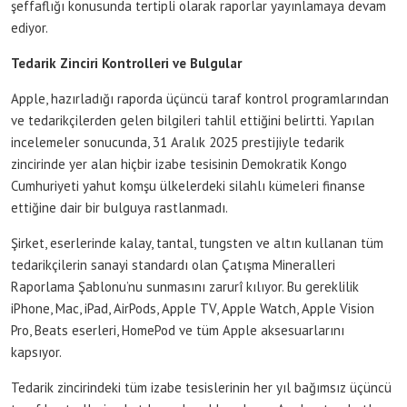
şeffaflığı konusunda tertipli olarak raporlar yayınlamaya devam
ediyor.
Tedarik Zinciri Kontrolleri ve Bulgular
Apple, hazırladığı raporda üçüncü taraf kontrol programlarından
ve tedarikçilerden gelen bilgileri tahlil ettiğini belirtti. Yapılan
incelemeler sonucunda, 31 Aralık 2025 prestijiyle tedarik
zincirinde yer alan hiçbir izabe tesisinin Demokratik Kongo
Cumhuriyeti yahut komşu ülkelerdeki silahlı kümeleri finanse
ettiğine dair bir bulguya rastlanmadı.
Şirket, eserlerinde kalay, tantal, tungsten ve altın kullanan tüm
tedarikçilerin sanayi standardı olan Çatışma Mineralleri
Raporlama Şablonu’nu sunmasını zarurî kılıyor. Bu gereklilik
iPhone, Mac, iPad, AirPods, Apple TV, Apple Watch, Apple Vision
Pro, Beats eserleri, HomePod ve tüm Apple aksesuarlarını
kapsıyor.
Tedarik zincirindeki tüm izabe tesislerinin her yıl bağımsız üçüncü