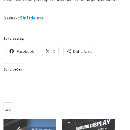
Shiftdelete
Kaynak:
Bunu paylaş:
Facebook
X
Daha fazla
Bunu beğen:
İlgili