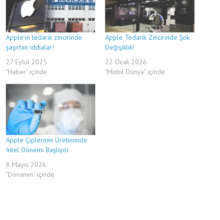
Apple’ın tedarik zincirinde
Apple Tedarik Zincirinde Şok
şaşırtan iddialar!
Değişiklik!
27 Eylül 2025
22 Ocak 2026
"Haber" içinde
"Mobil Dünya" içinde
Apple Çiplerinin Üretiminde
Intel Dönemi Başlıyor
8 Mayıs 2026
"Donanım" içinde