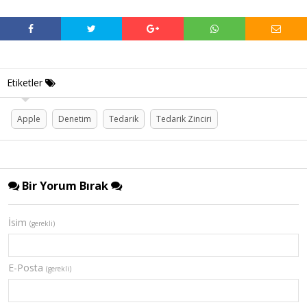
Etiketler
Apple
Denetim
Tedarik
Tedarik Zinciri
Bir Yorum Bırak
İsim
(gerekli)
E-Posta
(gerekli)