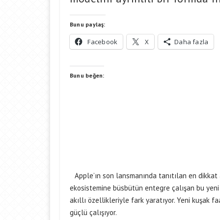
Bunu paylaş:
Facebook
X
Daha fazla
Bunu beğen:
Apple’ın son lansmanında tanıtılan en dikkat a
ekosistemine büsbütün entegre çalışan bu yeni 
akıllı özellikleriyle fark yaratıyor. Yeni kuşak
güçlü çalışıyor.