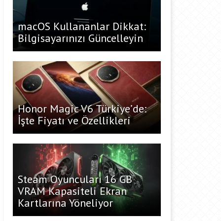
macOS Kullananlar Dikkat:
Bilgisayarınızı Güncelleyin
Honor Magic V6 Türkiye’de:
İşte Fiyatı ve Özellikleri
Steam Oyuncuları 16 GB
VRAM Kapasiteli Ekran
Kartlarına Yöneliyor