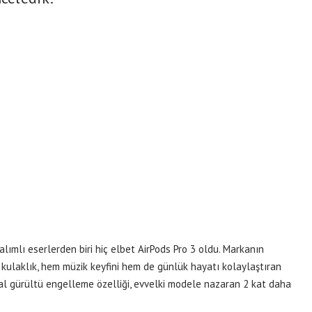
lımlı eserlerden biri hiç elbet AirPods Pro 3 oldu. Markanın
kulaklık, hem müzik keyfini hem de günlük hayatı kolaylaştıran
 faal gürültü engelleme özelliği, evvelki modele nazaran 2 kat daha