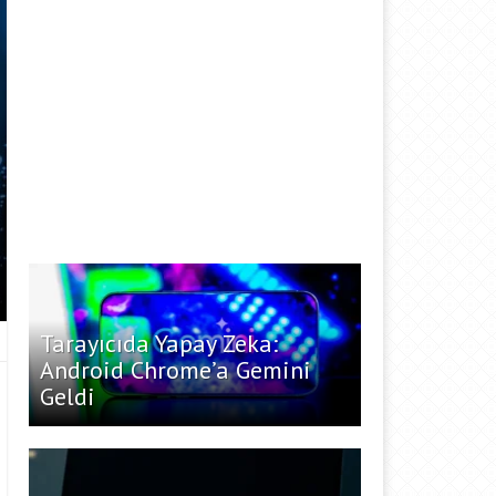
Tarayıcıda Yapay Zeka:
Android Chrome’a Gemini
Geldi