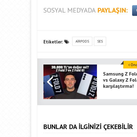
SOSYAL MEDYADA
PAYLAŞIN:
Etiketler:
AIRPODS
SES
Önce
Samsung Z Fol
vs Galaxy Z Fol
karşılaştırma!
BUNLAR DA İLGİNİZİ ÇEKEBİLİR