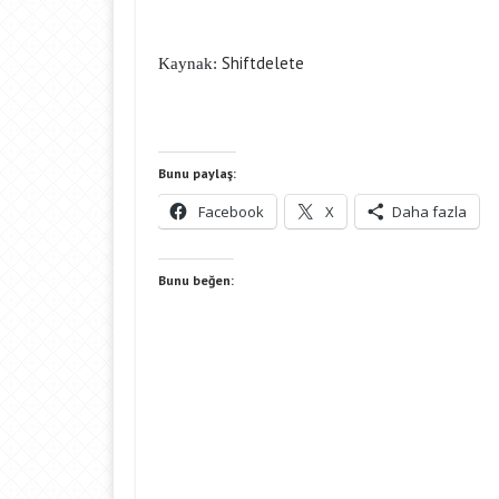
Shiftdelete
Kaynak:
Bunu paylaş:
Facebook
X
Daha fazla
Bunu beğen: