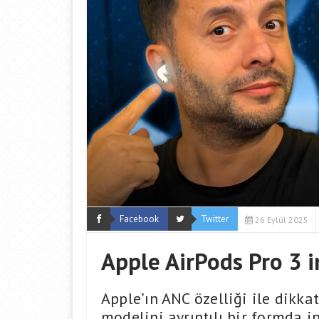
Facebook
Twitter
26 Eylül 2025
Apple AirPods Pro 3 
Apple’ın ANC özelliği ile dikka
modelini ayrıntılı bir formda i