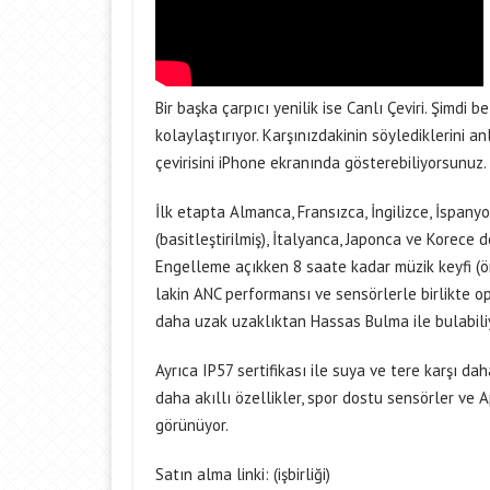
Bir başka çarpıcı yenilik ise Canlı Çeviri. Şimdi
kolaylaştırıyor. Karşınızdakinin söylediklerini an
çevirisini iPhone ekranında gösterebiliyorsunuz.
İlk etapta Almanca, Fransızca, İngilizce, İspany
(basitleştirilmiş), İtalyanca, Japonca ve Korece
Engelleme açıkken 8 saate kadar müzik keyfi (ö
lakin ANC performansı ve sensörlerle birlikte op
daha uzak uzaklıktan Hassas Bulma ile bulabili
Ayrıca IP57 sertifikası ile suya ve tere karşı d
daha akıllı özellikler, spor dostu sensörler ve
görünüyor.
Satın alma linki: (işbirliği)