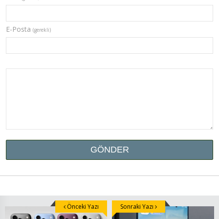
E-Posta
(gerekli)
Önceki Yazı
Sonraki Yazı