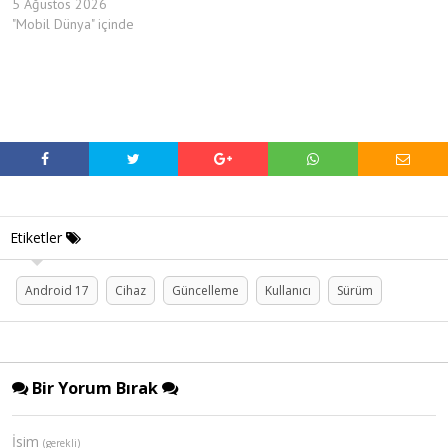
5 Ağustos 2026
"Mobil Dünya" içinde
Etiketler
Android 17
Cihaz
Güncelleme
Kullanıcı
Sürüm
Bir Yorum Bırak
İsim
(gerekli)