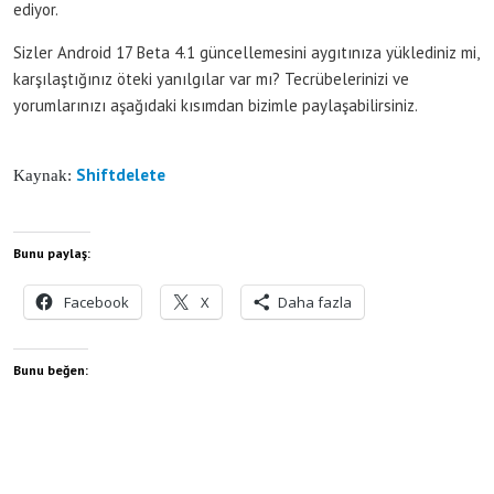
ediyor.
Sizler Android 17 Beta 4.1 güncellemesini aygıtınıza yüklediniz mi,
karşılaştığınız öteki yanılgılar var mı? Tecrübelerinizi ve
yorumlarınızı aşağıdaki kısımdan bizimle paylaşabilirsiniz.
Shiftdelete
Kaynak:
Bunu paylaş:
Facebook
X
Daha fazla
Bunu beğen: