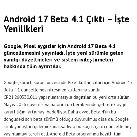
Android 17 Beta 4.1 Çıktı – İşte
Yenilikleri
Google, Pixel aygıtlar için Android 17 Beta 4.1
güncellemesini yayınladı. İşte yeni sürümle gelen
yanılgı düzeltmeleri ve sistem iyileştirmeleri
hakkında tüm ayrıntılar.
Google, kararlı sürüm öncesinde Pixel kullanıcıları için Android 17
Beta 4.1 güncellemesini resmen kullanıma sundu.
CP21.260330.011 yapı numarasıyla dağıtılan bu yeni orta sürüm,
Mayıs 2026 güvenlik yamalarını da beraberinde getirerek aygıt
kararlılığını artırmayı hedefliyor. Daha evvel Beta 4’ün bu
döngüdeki son beta sürümü olduğu duyurulmuş olsa da, Google
kritik yanlışları gidermek maksadıyla bu küçük çaplı güncellemeyi
yayınlamayı tercih etti. Android Beta programına kayıtlı tüm