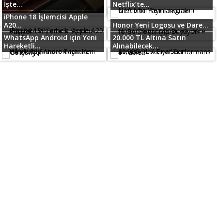
İşte...
Netflix’te...
iPhone 18 İşlemcisi Apple
A20...
Honor Yeni Logosu ve Dare...
WhatsApp Android için Yeni
20.000 TL Altına Satın
Hareketli...
Alınabilecek...