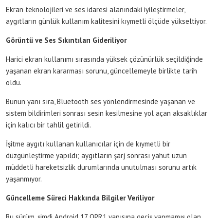
Ekran teknolojileri ve ses idaresi alanındaki iyileştirmeler,
aygıtların günlük kullanım kalitesini kıymetli ölçüde yükseltiyor.
Görüntü ve Ses Sıkıntıları Gideriliyor
Harici ekran kullanımı sırasında yüksek çözünürlük seçildiğinde
yaşanan ekran kararması sorunu, güncellemeyle birlikte tarih
oldu.
Bunun yanı sıra, Bluetooth ses yönlendirmesinde yaşanan ve
sistem bildirimleri sonrası sesin kesilmesine yol açan aksaklıklar
için kalıcı bir tahlil getirildi.
İşitme aygıtı kullanan kullanıcılar için de kıymetli bir
düzgünleştirme yapıldı; aygıtların şarj sonrası yahut uzun
müddetli hareketsizlik durumlarında unutulması sorunu artık
yaşanmıyor.
Güncelleme Süreci Hakkında Bilgiler Veriliyor
Bu sürüm, şimdi Android 17 QPR1 yapısına geçiş yapmamış olan