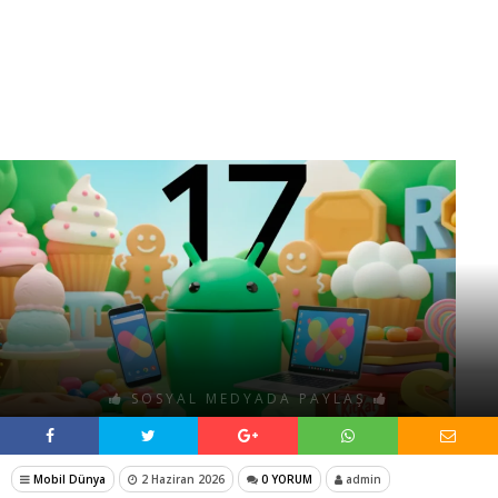
SOSYAL MEDYADA PAYLAŞ
Mobil Dünya
2 Haziran 2026
0 YORUM
admin