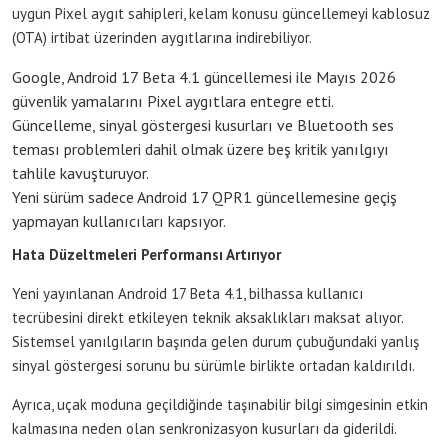
uygun Pixel aygıt sahipleri, kelam konusu güncellemeyi kablosuz
(OTA) irtibat üzerinden aygıtlarına indirebiliyor.
Google, Android 17 Beta 4.1 güncellemesi ile Mayıs 2026
güvenlik yamalarını Pixel aygıtlara entegre etti.
Güncelleme, sinyal göstergesi kusurları ve Bluetooth ses
teması problemleri dahil olmak üzere beş kritik yanılgıyı
tahlile kavuşturuyor.
Yeni sürüm sadece Android 17 QPR1 güncellemesine geçiş
yapmayan kullanıcıları kapsıyor.
Hata Düzeltmeleri Performansı Artırıyor
Yeni yayınlanan Android 17 Beta 4.1, bilhassa kullanıcı
tecrübesini direkt etkileyen teknik aksaklıkları maksat alıyor.
Sistemsel yanılgıların başında gelen durum çubuğundaki yanlış
sinyal göstergesi sorunu bu sürümle birlikte ortadan kaldırıldı.
Ayrıca, uçak moduna geçildiğinde taşınabilir bilgi simgesinin etkin
kalmasına neden olan senkronizasyon kusurları da giderildi.