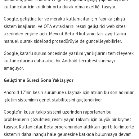
kullanıcılar için kritik bir orta durak olma özelliği taşıyor.
Google, geliştiriciler ve meraklı kullanıcılar için fabrika çıkışlı
sistem imajlarını ve OTA evraklarını resmi geliştirici web sitesi
üzerinden erişime açtı. Mevcut Beta 4 kullanıcıları, aygıtlarını
manuel olarak sideload prosedürüyle de güncelleyebilirler.
Google, kararlı sürüm öncesinde yazılım yanlışlarını temizleyerek
kullanıcılarına daha akıcı bir Android tecrübesi sunmayı
amaçlıyor.
Geliştirme Süreci Sona Yaklaşıyor
Android 17’nin kesin sürümüne ulaşmak için atılan bu son adımlar,
işletim sisteminin genel stabilitesini güçlendiriyor.
Google’ın kusur takip sistemi üzerinden raporlanan bu
problemlerin çözülmesi, resmi yayın takvimi için büyük bir kıymet
taşıyor. Kullanıcılar, Beta programından aldıkları geri bildirimlerle
sistemin daha inançlı hale gelmesine katkıda bulunmaya devam