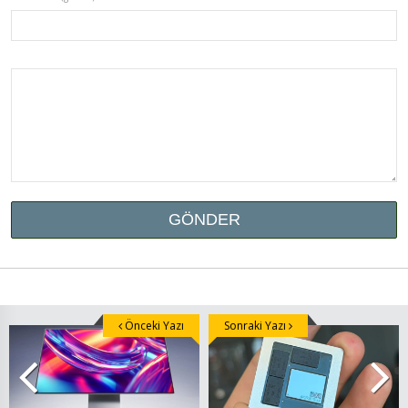
Önceki Yazı
Sonraki Yazı