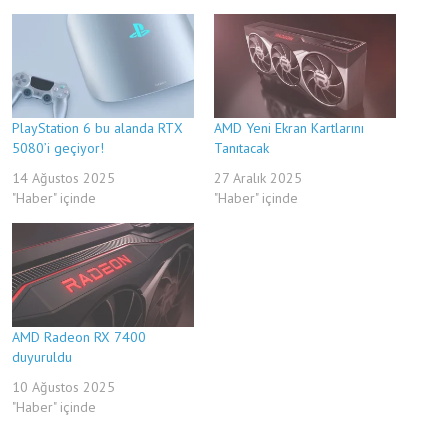
PlayStation 6 bu alanda RTX
AMD Yeni Ekran Kartlarını
5080’i geçiyor!
Tanıtacak
14 Ağustos 2025
27 Aralık 2025
"Haber" içinde
"Haber" içinde
AMD Radeon RX 7400
duyuruldu
10 Ağustos 2025
"Haber" içinde