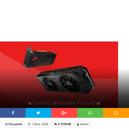
SOSYAL MEDYADA PAYLAŞ
Donanım
1 Ekim 2025
0 YORUM
admin