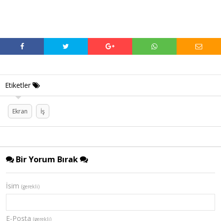
Etiketler
Ekran
İş
Bir Yorum Bırak
İsim
(gerekli)
E-Posta
(gerekli)