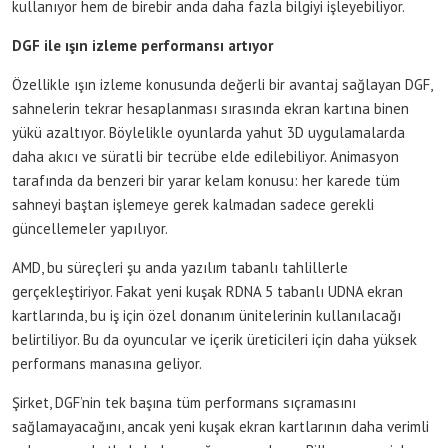
kullanıyor hem de birebir anda daha fazla bilgiyi işleyebiliyor.
DGF ile ışın izleme performansı artıyor
Özellikle ışın izleme konusunda değerli bir avantaj sağlayan DGF,
sahnelerin tekrar hesaplanması sırasında ekran kartına binen
yükü azaltıyor. Böylelikle oyunlarda yahut 3D uygulamalarda
daha akıcı ve süratli bir tecrübe elde edilebiliyor. Animasyon
tarafında da benzeri bir yarar kelam konusu: her karede tüm
sahneyi baştan işlemeye gerek kalmadan sadece gerekli
güncellemeler yapılıyor.
AMD, bu süreçleri şu anda yazılım tabanlı tahlillerle
gerçekleştiriyor. Fakat yeni kuşak RDNA 5 tabanlı UDNA ekran
kartlarında, bu iş için özel donanım ünitelerinin kullanılacağı
belirtiliyor. Bu da oyuncular ve içerik üreticileri için daha yüksek
performans manasına geliyor.
Şirket, DGF’nin tek başına tüm performans sıçramasını
sağlamayacağını, ancak yeni kuşak ekran kartlarının daha verimli