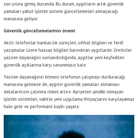
son yılına girmiş durumda. Bu durum, aygıtların artık güvenlik
yamaları yahut işletim sistemi güncellemeleri almayacağı
manasına geliyor.
Güvenlik güncellemelerinin önemi
Akıllı telefonlar bankacılık süreçleri, sıhhat bilgileri ve ferdî
yazışmalar üzere hassas bilgileri barındıran aygıtlardır. Üreticiler
yazılım dayanağını sonlandırdığında, aygıtlar yeni keşfedilen
güvenlik açıklarına karşı savunmasız kalır.
Yazılım dayanağının bitmesi telefonun çalışmayı durduracağı
manasına gelmese de, aygıtın güvenlik yamaları almaması
datalarınızın çalınma riskini artırır. Ayrıyeten şimdiki olmayan
işletim sistemleri, vakitle yeni uygulama ihtiyaçlarını karşılayamaz
hale gelir ve performans kaybı yaşatır.