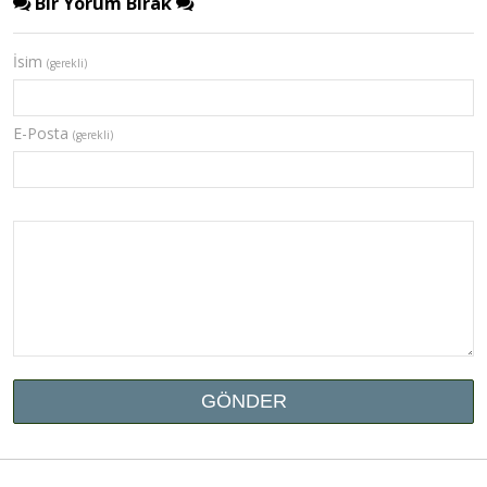
Bir Yorum Bırak
İsim
(gerekli)
E-Posta
(gerekli)