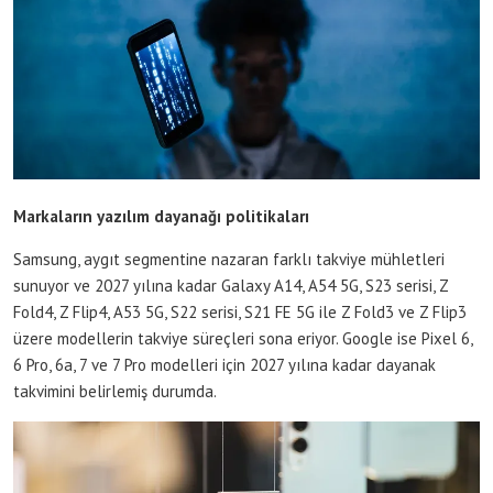
Markaların yazılım dayanağı politikaları
Samsung, aygıt segmentine nazaran farklı takviye mühletleri
sunuyor ve 2027 yılına kadar Galaxy A14, A54 5G, S23 serisi, Z
Fold4, Z Flip4, A53 5G, S22 serisi, S21 FE 5G ile Z Fold3 ve Z Flip3
üzere modellerin takviye süreçleri sona eriyor. Google ise Pixel 6,
6 Pro, 6a, 7 ve 7 Pro modelleri için 2027 yılına kadar dayanak
takvimini belirlemiş durumda.