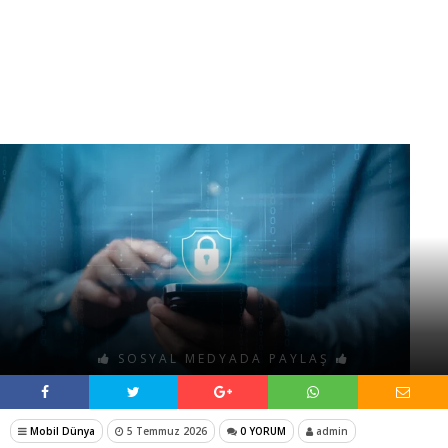
SOSYAL MEDYADA PAYLAŞ
Mobil Dünya
5 Temmuz 2026
0 YORUM
admin