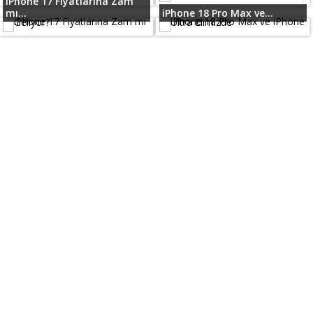
iPhone 17 Fiyatlarına Zam
mı...
iPhone 18 Pro Max ve...