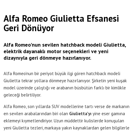
Alfa Romeo Giulietta Efsanesi
Geri Dönüyor
Alfa Romeo'nun sevilen hatchback modeli Giulietta,
elektrik dayanaklı motor seçenekleri ve yeni
dizaynıyla geri dönmeye hazırlanıyor.
Alfa Romeo’nun bir periyot büyük ilgi gören hatchback modeli
Giulietta tekrar yollara dönmeye hazırlanıyor. Şirketin yeni kuşak
model üzerinde çalıştığı ve arabanın büsbütün farklı bir kimlikle
geleceği belirtiliyor.
Alfa Romeo, son yıllarda SUV modellerine tartı verse de markanın
en sevilen arabalarından biri olan
Giulietta’yı
yine eser gamına
eklemeyi kıymetlendiriyor. Uzun müddettir kulislerde konuşulan
yeni Giulietta tezleri, markaya yakın kaynaklardan gelen bilgilerle