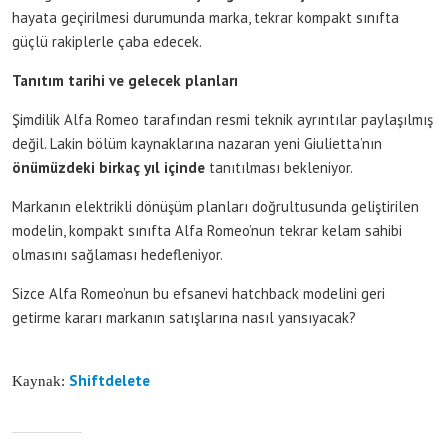
hayata geçirilmesi durumunda marka, tekrar kompakt sınıfta
güçlü rakiplerle çaba edecek.
Tanıtım tarihi ve gelecek planları
Şimdilik Alfa Romeo tarafından resmi teknik ayrıntılar paylaşılmış
değil. Lakin bölüm kaynaklarına nazaran yeni Giulietta’nın
önümüzdeki birkaç yıl içinde
tanıtılması bekleniyor.
Markanın elektrikli dönüşüm planları doğrultusunda geliştirilen
modelin, kompakt sınıfta Alfa Romeo’nun tekrar kelam sahibi
olmasını sağlaması hedefleniyor.
Sizce Alfa Romeo’nun bu efsanevi hatchback modelini geri
getirme kararı markanın satışlarına nasıl yansıyacak?
Shiftdelete
Kaynak: