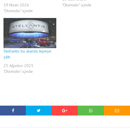
19 Nisan 2026
"Otomotiv" içinde
"Otomotiv" içinde
Stellantis bu alanda tepeye
çıktı
23 Ağustos 2025
"Otomotiv" içinde