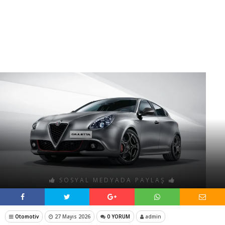
SOSYAL MEDYADA PAYLAŞ
Otomotiv
27 Mayıs 2026
0 YORUM
admin