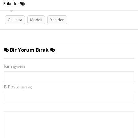
Etiketler
Giulietta
Modeli
Yeniden
Bir Yorum Bırak
İsim
(gerekli)
E-Posta
(gerekli)