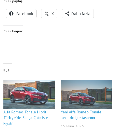
Bunu paylaş:
Facebook
X
Daha fazla
Bunu beğen:
İlgili
Alfa Romeo Tonale Hibrit
Yeni Alfa Romeo Tonale
Türkiye’de Satışa Çıktı: İşte
tanıtıldı: İşte tasarımı
Fiyatı!
15 Ekim 2025