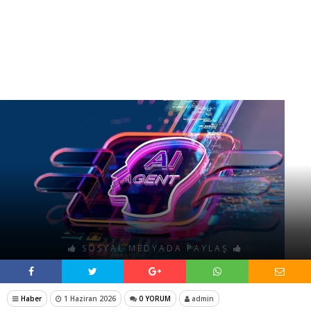
SOSYAL MEDYADA PAYLAŞ
Haber
1 Haziran 2026
0 YORUM
admin