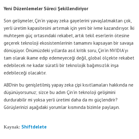
Yeni Düzenlemeler Süreci Şekillendiriyor
Son gelişmeler, Çin’in yapay zeka gayelerini yavaşlatmaktan çok,
yerli üretim kapasitesini artırmak için yeni bir ivme kazandırıyor. İki
muhteşem güç ortasındaki rekabet, artık tekil eserlerin ötesine
geçerek teknoloji ekosistemlerinin tamamını kapsayan bir savaşa
dönüşüyor. Önümüzdeki yıllarda asıl kritik soru, Çin’in NVIDIA’yı
tam olarak ikame edip edemeyeceği değil, global ölçekte rekabet
edebilecek ne kadar süratli bir teknolojik bağımsızlık inşa
edebileceği olacaktır.
ABD’nin bu genişletilmiş yapay zeka çipi kısıtlamaları hakkında ne
düşünüyorsunuz; sizce bu adım Çin’in teknoloji gelişimini
durdurabilir mi yoksa yerli üretimi daha da mı güçlendirir?
Görüşlerinizi aşağıdaki yorumlar kısmında bizimle paylaşın.
Shiftdelete
Kaynak: