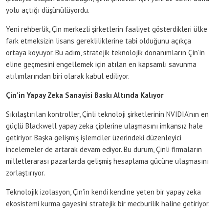
yolu açtığı düşünülüyordu.
Yeni rehberlik, Çin merkezli şirketlerin faaliyet gösterdikleri ülke
fark etmeksizin lisans gerekliliklerine tabi olduğunu açıkça
ortaya koyuyor. Bu adım, stratejik teknolojik donanımların Çin’in
eline geçmesini engellemek için atılan en kapsamlı savunma
atılımlarından biri olarak kabul ediliyor.
Çin’in Yapay Zeka Sanayisi Baskı Altında Kalıyor
Sıkılaştırılan kontroller, Çinli teknoloji şirketlerinin NVIDIA’nın en
güçlü Blackwell yapay zeka çiplerine ulaşmasını imkansız hale
getiriyor. Başka gelişmiş işlemciler üzerindeki düzenleyici
incelemeler de artarak devam ediyor. Bu durum, Çinli firmaların
milletlerarası pazarlarda gelişmiş hesaplama gücüne ulaşmasını
zorlaştırıyor.
Teknolojik izolasyon, Çin’in kendi kendine yeten bir yapay zeka
ekosistemi kurma gayesini stratejik bir mecburilik haline getiriyor.