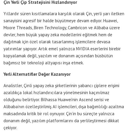
Çin Yerli Çip Stratejisini Hızlandırıyor
Yıllardır süren kısıtlamalara karşılık olarak Çin, yerli yarı iletken
sanayisini agresif bir halde büyütmeye devam ediyor. Huawei,
Moore Threads, Biren Technology, Cambricon ve Alibaba üzere
devler, hem büyük yapay zeka modellerini eğitmek hem de
dağıtmak için özel olarak tasarlanmış işlemcilere devasa
yatırımlar yapıyor. Artık emel yalnızca NVIDIA eserlerini birebir
kopyalamak değil, yazılım ve donanım açısından büsbütün
bağımsız bir teknoloji altyapısı inşa etmek.
Yerli Alternatifler Değer Kazanıyor
Analistler, Çinli yapay zeka şirketlerinin yabancı çiplere erişimi
azaldıkça lokal hızlandırıcılara yönelmesinin kaçınılmaz
olduğunu belirtiyor. Bilhassa Huawei’nin Ascend serisi ve
Alibaba’nın özelleştirilmiş AI işlemcileri, dışa bağımlılığı azaltma
maksadında kritik bir rol oynuyor. Çin’in bu süreçte yalnızca
donanım değil, yazılım platformlarını da yerlileştirmesi dikkat
çekiyor.