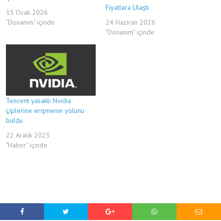
Fiyatlara Ulaştı
15 Ocak 2026
"Donanım" içinde
24 Haziran 2026
"Donanım" içinde
Tencent yasaklı Nvidia
çiplerine erişmenin yolunu
buldu
22 Aralık 2025
"Haber" içinde