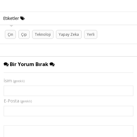
Etiketler
Çin
Çip
Teknoloji
Yapay Zeka
Yerli
Bir Yorum Bırak
İsim
(gerekli)
E-Posta
(gerekli)