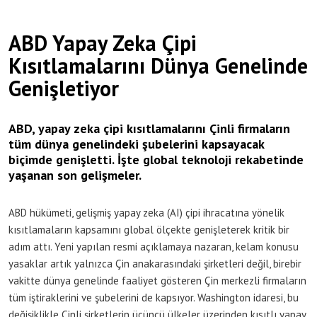
ABD Yapay Zeka Çipi
Kısıtlamalarını Dünya Genelinde
Genişletiyor
ABD, yapay zeka çipi kısıtlamalarını Çinli firmaların
tüm dünya genelindeki şubelerini kapsayacak
biçimde genişletti. İşte global teknoloji rekabetinde
yaşanan son gelişmeler.
ABD hükümeti, gelişmiş yapay zeka (AI) çipi ihracatına yönelik
kısıtlamaların kapsamını global ölçekte genişleterek kritik bir
adım attı. Yeni yapılan resmi açıklamaya nazaran, kelam konusu
yasaklar artık yalnızca Çin anakarasındaki şirketleri değil, birebir
vakitte dünya genelinde faaliyet gösteren Çin merkezli firmaların
tüm iştiraklerini ve şubelerini de kapsıyor. Washington idaresi, bu
değişiklikle Çinli şirketlerin üçüncü ülkeler üzerinden kısıtlı yapay