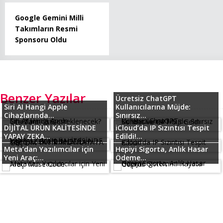
Google Gemini Milli
Takımların Resmi
Sponsoru Oldu
Benzer Yazılar
Ücretsiz ChatGPT
Siri AI Hangi Apple
Kullanıcılarına Müjde:
Cihazlarında...
Sınırsız...
DİJİTAL ÜRÜN KALİTESİNDE
iCloud’da IP Sızıntısı Tespit
YAPAY ZEKA...
Edildi!...
Meta’dan Yazılımcılar için
Hepiyi Sigorta, Anlık Hasar
Yeni Araç:...
Ödeme...