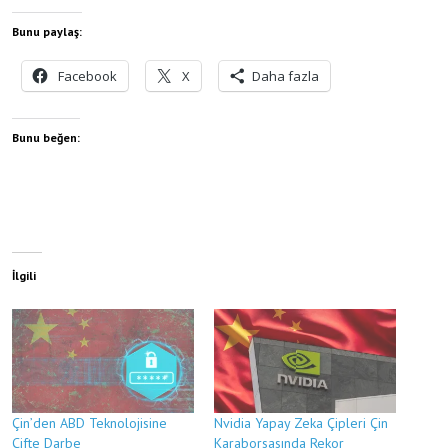
Bunu paylaş:
Facebook
X
Daha fazla
Bunu beğen:
İlgili
Çin’den ABD Teknolojisine
Nvidia Yapay Zeka Çipleri Çin
Çifte Darbe
Karaborsasında Rekor