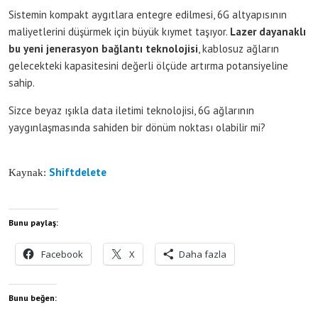
Sistemin kompakt aygıtlara entegre edilmesi, 6G altyapısının
maliyetlerini düşürmek için büyük kıymet taşıyor.
Lazer dayanaklı
bu yeni jenerasyon bağlantı teknolojisi
, kablosuz ağların
gelecekteki kapasitesini değerli ölçüde artırma potansiyeline
sahip.
Sizce beyaz ışıkla data iletimi teknolojisi, 6G ağlarının
yaygınlaşmasında sahiden bir dönüm noktası olabilir mi?
Shiftdelete
Kaynak:
Bunu paylaş:
Facebook
X
Daha fazla
Bunu beğen: