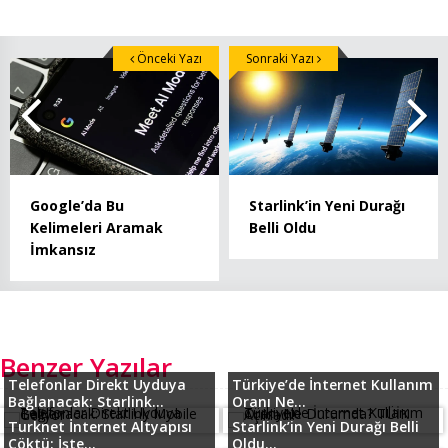
Önceki Yazı
Sonraki Yazı
Google’da Bu
Starlink’in Yeni Durağı
Kelimeleri Aramak
Belli Oldu
İmkansız
Benzer Yazılar
Telefonlar Direkt Uyduya
Türkiye’de İnternet Kullanım
Bağlanacak: Starlink...
Oranı Ne...
Turknet İnternet Altyapısı
Starlink’in Yeni Durağı Belli
Çöktü: İşte...
Oldu...