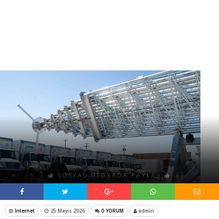
SOSYAL MEDYADA PAYLAŞ
İnternet
25 Mayıs 2026
0 YORUM
admin