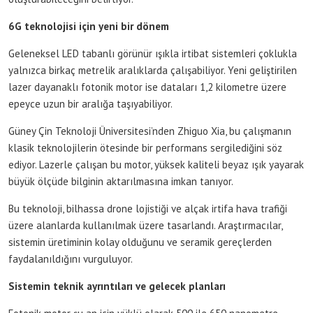
6G teknolojisi için yeni bir dönem
Geleneksel LED tabanlı görünür ışıkla irtibat sistemleri çoklukla
yalnızca birkaç metrelik aralıklarda çalışabiliyor. Yeni geliştirilen
lazer dayanaklı fotonik motor ise dataları 1,2 kilometre üzere
epeyce uzun bir aralığa taşıyabiliyor.
Güney Çin Teknoloji Üniversitesi’nden Zhiguo Xia, bu çalışmanın
klasik teknolojilerin ötesinde bir performans sergilediğini söz
ediyor. Lazerle çalışan bu motor, yüksek kaliteli beyaz ışık yayarak
büyük ölçüde bilginin aktarılmasına imkan tanıyor.
Bu teknoloji, bilhassa drone lojistiği ve alçak irtifa hava trafiği
üzere alanlarda kullanılmak üzere tasarlandı. Araştırmacılar,
sistemin üretiminin kolay olduğunu ve seramik gereçlerden
faydalanıldığını vurguluyor.
Sistemin teknik ayrıntıları ve gelecek planları