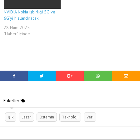
NVIDIA Nokia işbirliği 5G ve
6G’yi hızlandıracak
28 Ekim 2025
"Haber" içinde
Etiketler
Işık
Lazer
Sistemin
Teknoloji
Veri