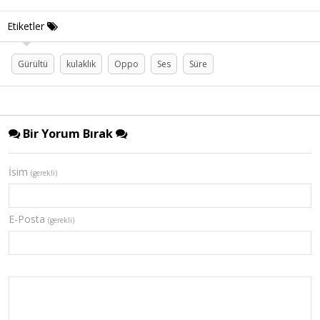
Etiketler
Gürültü
kulaklık
Oppo
Ses
Süre
Bir Yorum Bırak
İsim
(gerekli)
E-Posta
(gerekli)