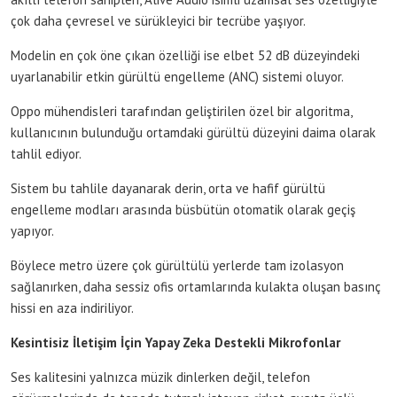
çok daha çevresel ve sürükleyici bir tecrübe yaşıyor.
Modelin en çok öne çıkan özelliği ise elbet 52 dB düzeyindeki
uyarlanabilir etkin gürültü engelleme (ANC) sistemi oluyor.
Oppo mühendisleri tarafından geliştirilen özel bir algoritma,
kullanıcının bulunduğu ortamdaki gürültü düzeyini daima olarak
tahlil ediyor.
Sistem bu tahlile dayanarak derin, orta ve hafif gürültü
engelleme modları arasında büsbütün otomatik olarak geçiş
yapıyor.
Böylece metro üzere çok gürültülü yerlerde tam izolasyon
sağlanırken, daha sessiz ofis ortamlarında kulakta oluşan basınç
hissi en aza indiriliyor.
Kesintisiz İletişim İçin Yapay Zeka Destekli Mikrofonlar
Ses kalitesini yalnızca müzik dinlerken değil, telefon