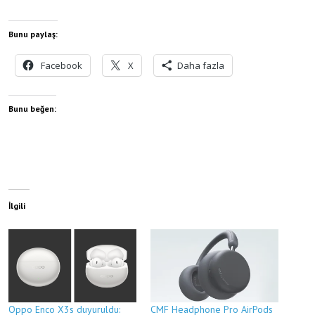
Bunu paylaş:
Facebook
X
Daha fazla
Bunu beğen:
İlgili
Oppo Enco X3s duyuruldu:
CMF Headphone Pro AirPods