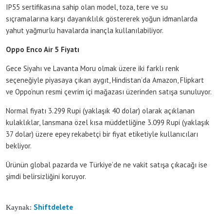
IP55 sertifikasına sahip olan model, toza, tere ve su
sıçramalarına karşı dayanıklılık göstererek yoğun idmanlarda
yahut yağmurlu havalarda inançla kullanılabiliyor.
Oppo Enco Air 5 Fiyatı
Gece Siyahı ve Lavanta Moru olmak üzere iki farklı renk
seçeneğiyle piyasaya çıkan aygıt, Hindistan’da Amazon, Flipkart
ve Oppo’nun resmi çevrim içi mağazası üzerinden satışa sunuluyor.
Normal fiyatı 3.299 Rupi (yaklaşık 40 dolar) olarak açıklanan
kulaklıklar, lansmana özel kısa müddetliğine 3.099 Rupi (yaklaşık
37 dolar) üzere epey rekabetçi bir fiyat etiketiyle kullanıcıları
bekliyor.
Ürünün global pazarda ve Türkiye’de ne vakit satışa çıkacağı ise
şimdi belirsizliğini koruyor.
Shiftdelete
Kaynak: