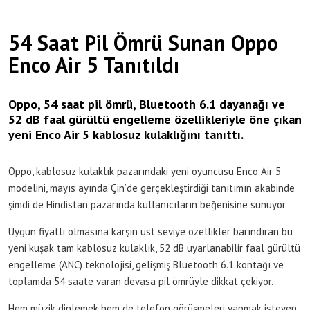
54 Saat Pil Ömrü Sunan Oppo
Enco Air 5 Tanıtıldı
Oppo, 54 saat pil ömrü, Bluetooth 6.1 dayanağı ve
52 dB faal gürültü engelleme özellikleriyle öne çıkan
yeni Enco Air 5 kablosuz kulaklığını tanıttı.
Oppo, kablosuz kulaklık pazarındaki yeni oyuncusu Enco Air 5
modelini, mayıs ayında Çin’de gerçekleştirdiği tanıtımın akabinde
şimdi de Hindistan pazarında kullanıcıların beğenisine sunuyor.
Uygun fiyatlı olmasına karşın üst seviye özellikler barındıran bu
yeni kuşak tam kablosuz kulaklık, 52 dB uyarlanabilir faal gürültü
engelleme (ANC) teknolojisi, gelişmiş Bluetooth 6.1 kontağı ve
toplamda 54 saate varan devasa pil ömrüyle dikkat çekiyor.
Hem müzik dinlemek hem de telefon görüşmeleri yapmak isteyen