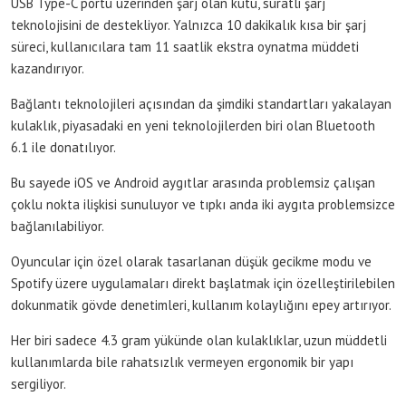
USB Type-C portu üzerinden şarj olan kutu, süratli şarj
teknolojisini de destekliyor. Yalnızca 10 dakikalık kısa bir şarj
süreci, kullanıcılara tam 11 saatlik ekstra oynatma müddeti
kazandırıyor.
Bağlantı teknolojileri açısından da şimdiki standartları yakalayan
kulaklık, piyasadaki en yeni teknolojilerden biri olan Bluetooth
6.1 ile donatılıyor.
Bu sayede iOS ve Android aygıtlar arasında problemsiz çalışan
çoklu nokta ilişkisi sunuluyor ve tıpkı anda iki aygıta problemsizce
bağlanılabiliyor.
Oyuncular için özel olarak tasarlanan düşük gecikme modu ve
Spotify üzere uygulamaları direkt başlatmak için özelleştirilebilen
dokunmatik gövde denetimleri, kullanım kolaylığını epey artırıyor.
Her biri sadece 4.3 gram yükünde olan kulaklıklar, uzun müddetli
kullanımlarda bile rahatsızlık vermeyen ergonomik bir yapı
sergiliyor.