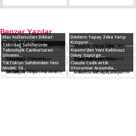
Benzer Yazılar
Mac Kullanıcıları Dikkat:
Devlerin Yapay Zeka Yarışı
Claude Tabanlı...
Kızışıyor:...
Tekirdağ Sahillerinde
Teknolojik Cankurtaran
Xiaomi’den Yeni Kablosuz
Dönemi...
Dikey Süpürge:...
TikTok’un Sahibinden Yeni
Claude Code Artık
Model: 10...
Oturumlar Arasında...