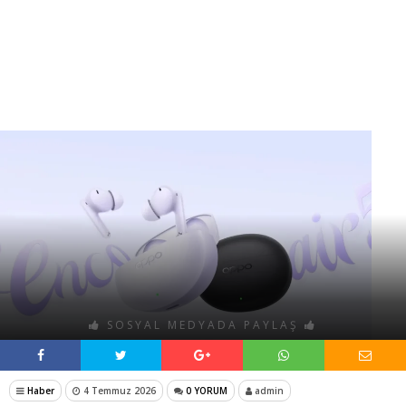
SOSYAL MEDYADA PAYLAŞ
Haber
4 Temmuz 2026
0 YORUM
admin