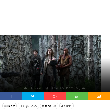
SOSYAL MEDYADA PAYLAŞ
Haber
3 Eylül 2025
0 YORUM
admin