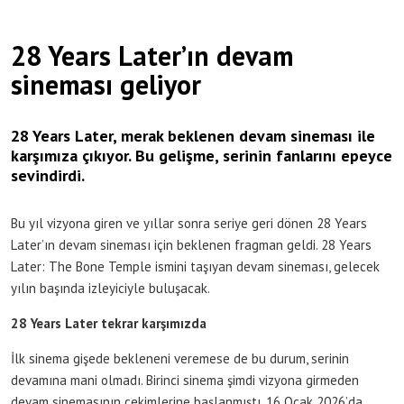
28 Years Later’ın devam
sineması geliyor
28 Years Later, merak beklenen devam sineması ile
karşımıza çıkıyor. Bu gelişme, serinin fanlarını epeyce
sevindirdi.
Bu yıl vizyona giren ve yıllar sonra seriye geri dönen 28 Years
Later’ın devam sineması için beklenen fragman geldi. 28 Years
Later: The Bone Temple ismini taşıyan devam sineması, gelecek
yılın başında izleyiciyle buluşacak.
28 Years Later tekrar karşımızda
İlk sinema gişede bekleneni veremese de bu durum, serinin
devamına mani olmadı. Birinci sinema şimdi vizyona girmeden
devam sinemasının çekimlerine başlanmıştı. 16 Ocak 2026’da