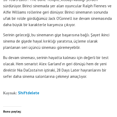
sürdürüyor. Birinci sinemada yer alan oyuncular Ralph Fiennes ve
Alfie Williams rollerine geri dönüyor. Birinci sinemanın sonunda
ufak bir rolde gördüğümüz Jack O’Connell ise devam sinemasında
daha büyük bir karakterle karşımıza çıkıyor.
Serinin geleceği, bu sinemanın gişe başarısına bağlı. Şayet ikinci
sinema de gişede hayal kırıklığı yaratırsa, üçleme olarak
planlanan seri üçüncü sineması göremeyebilir.
Bu devam sineması, serinin hayatta kalması için değerli bir test
olacak. Hem senarist Alex Garland’ın geri dönüşü hem de yeni
direktör Nia DaCosta’nın iştiraki, 28 Days Later hayranlarını bir
sefer daha sinema salonlarına çekmeyi amaçlıyor.
Shiftdelete
Kaynak:
Bunu paylaş: