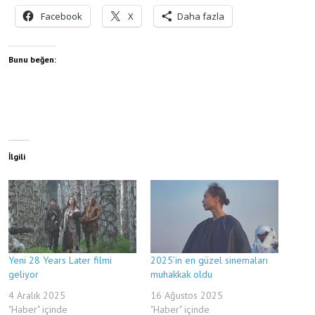
Facebook
X
Daha fazla
Bunu beğen:
İlgili
Yeni 28 Years Later filmi
2025’in en güzel sinemaları
geliyor
muhakkak oldu
4 Aralık 2025
16 Ağustos 2025
"Haber" içinde
"Haber" içinde