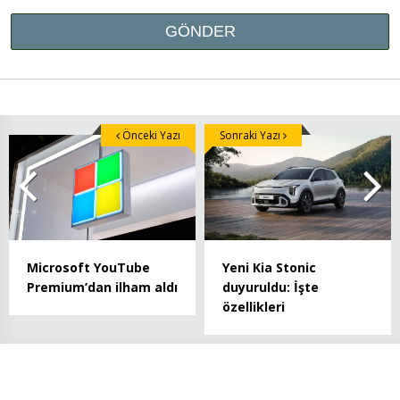
Önceki Yazı
Sonraki Yazı
Microsoft YouTube
Yeni Kia Stonic
Premium’dan ilham aldı
duyuruldu: İşte
özellikleri