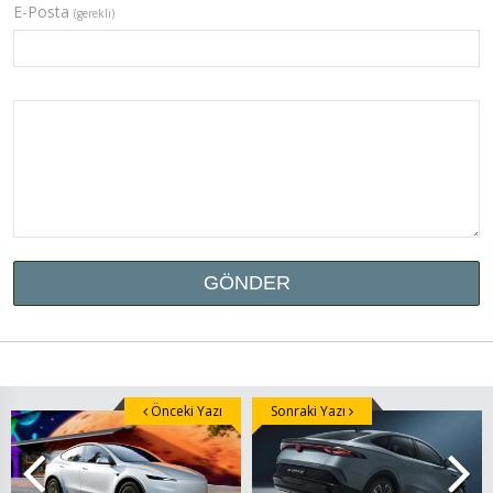
E-Posta
(gerekli)
Önceki Yazı
Sonraki Yazı