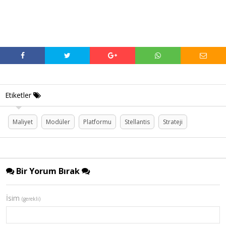
Etiketler
Maliyet
Modüler
Platformu
Stellantis
Strateji
Bir Yorum Bırak
İsim
(gerekli)