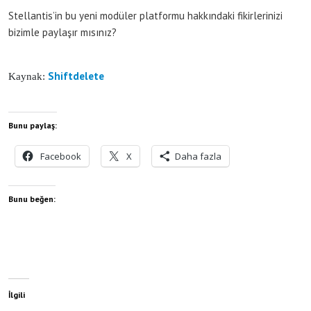
Stellantis’in bu yeni modüler platformu hakkındaki fikirlerinizi
bizimle paylaşır mısınız?
Shiftdelete
Kaynak:
Bunu paylaş:
Facebook
X
Daha fazla
Bunu beğen:
İlgili