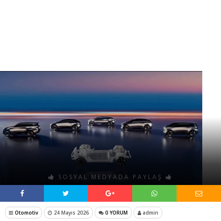
SOSYAL MEDYADA PAYLAŞ
Otomotiv
24 Mayıs 2026
0 YORUM
admin