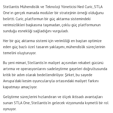
Stellantis Mühendislik ve Teknoloji Yöneticisi Ned Curic, STLA
One’ın gerçek manada modüler bir stratejinin örneği olduğunu
belirtti. Curic, platformun bir güç aktarma sistemindeki
verimsizlikleri başkasına taşımadan, çoklu güç platformunun
sunduğu esnekliği sağladığını vurguladı.
Her bir güç aktarma sistemi için verimliliği en baştan optimize
eden güç bazlı özel tasarım yaklaşımı, mühendislik süreçlerinin
temelini oluşturuyor.
Bu yeni mimari, Stellantis’in maliyet açısından rekabet gücünü
artırma ve operasyonlarını sadeleştirme gayeleri doğrultusunda
kritik bir adım olarak bedellendiriliyor. Şirket, bu sayede
Avrupa’daki kesim oyuncularıyla ortasındaki maliyet farkını
kapatmayı amaçlıyor.
Geliştirme süreçlerini hızlandıran ve ölçek iktisadı avantajları
sunan STLA One, Stellantis’in gelecek vizyonunda kıymetli bir rol
oynuyor.