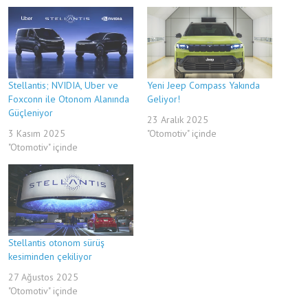
Stellantis; NVIDIA, Uber ve
Yeni Jeep Compass Yakında
Foxconn ile Otonom Alanında
Geliyor!
Güçleniyor
23 Aralık 2025
3 Kasım 2025
"Otomotiv" içinde
"Otomotiv" içinde
Stellantis otonom sürüş
kesiminden çekiliyor
27 Ağustos 2025
"Otomotiv" içinde