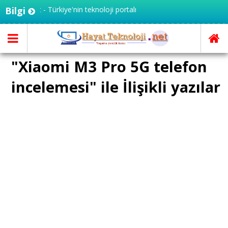
knoloji.net - Türkiye'nin teknoloji portalı
Bilgi
"Xiaomi M3 Pro 5G telefon
incelemesi" ile İlişikli yazılar