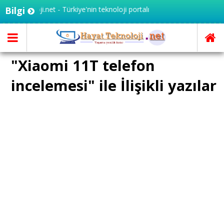
yatteknoloji.net - Türkiye'nin teknoloji portalı
Bilgi
"Xiaomi 11T telefon
incelemesi" ile İlişikli yazılar