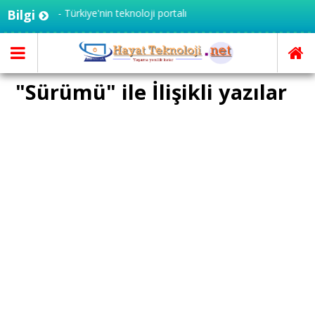
oloji.net - Türkiye'nin teknoloji portalı
Bilgi
"Sürümü" ile İlişikli yazılar