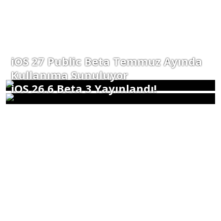
iOS 27 Public Beta Temmuz Ayında
Kullanıma Sunuluyor
iOS 26.6 Beta 3 Yayınlandı!