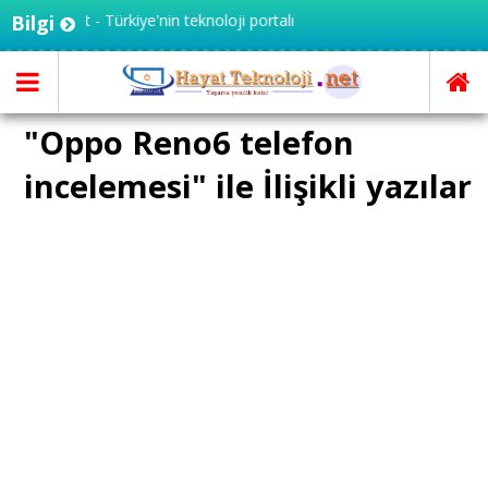
knoloji.net - Türkiye'nin teknoloji portalı
Bilgi
"Oppo Reno6 telefon
incelemesi" ile İlişikli yazılar