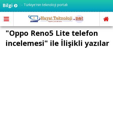
knoloji.net - Türkiye'nin teknoloji portalı
Bilgi
"Oppo Reno5 Lite telefon
incelemesi" ile İlişikli yazılar