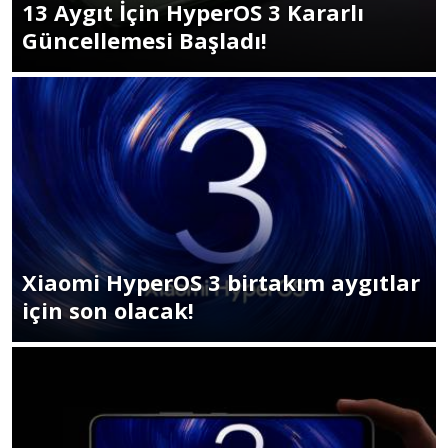
13 Aygıt İçin HyperOS 3 Kararlı
Güncellemesi Başladı!
Xiaomi HyperOS 3 birtakım aygıtlar
için son olacak!