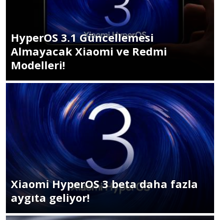
HyperOS 3.1 Güncellemesi
Almayacak Xiaomi ve Redmi
Modelleri!
Xiaomi HyperOS 3 beta daha fazla
aygıta geliyor!