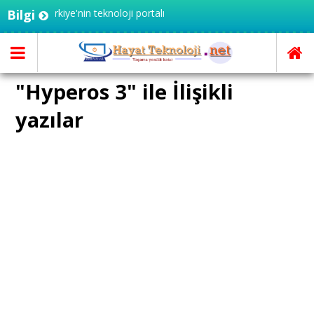
- Türkiye'nin teknoloji portalı
Bilgi
"Hyperos 3" ile İlişikli
yazılar